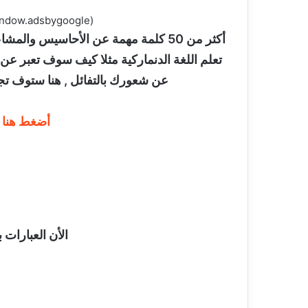
(adsbygoogle = window.adsbygoogle || []).push({});
أكثر من 50 كلمة مهمة عن الأحاسيس و
تعلم اللغة الدنماركية مثلا كيف سوف تعبر عن
عن شعورك بالتفائل , هنا ستوف تجد 
أضغط هنا ل
الأن العبارات