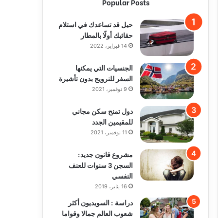
Popular Posts
حيل قد تساعدك في استلام
حقائبك أولًا بالمطار
14 فبراير، 2022
الجنسيات التي يمكنها
السفر للنرويج بدون تأشيرة
9 نوفمبر، 2021
دول تمنح سكن مجاني
للمقيمين الجدد
11 نوفمبر، 2021
مشروع قانون جديد:
السجن 3 سنوات للعنف
النفسي
16 يناير، 2019
دراسة : السويديون أكثر
شعوب العالم جمالا وقواما