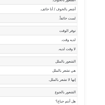
‫أشعر بالخوف / أنا خائف.‬
‫لست خائفاً.‬
توفر الوقت
‫لديه وقت.‬
‫لا وقت لديه.‬
الشعور بالملل
هي تشعر بالملل
‫إنها لا تشعر بالملل.‬
الشعور بالجوع
‫هل أنتم جياع؟‬