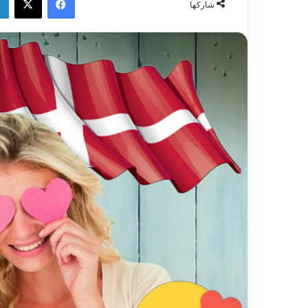
شاركها