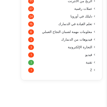
الربح من الأنترنت
71
عملات رقمية
27
دليلك في أوروبا
24
تعلم القيادة في الدنمارك
15
معلومات مهمة لضمان النجاح العملي
6
فيديوهات من الدنمارك
3
التجارة الإلكترونية
3
فيديو
1
تقنية
1
Z
1