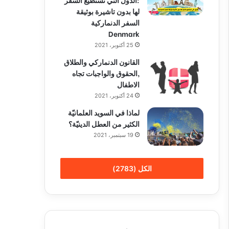
لها بدون تاشيرة بوثيقة
السفر الدنماركية
Denmark
25 أكتوبر، 2021
القانون الدنماركي والطلاق
,الحقوق والواجبات تجاه
الاطفال
24 أكتوبر، 2021
لماذا في السويد العلمانيّة
الكثير من العطل الدينيّة؟
19 سبتمبر، 2021
الكل (2783)