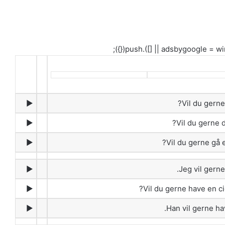
►
Vil du gerne
►
Vil du gerne 
►
Vil du gerne gå e
►
Jeg vil gerne
►
Vil du gerne have en ci
►
Han vil gerne hav