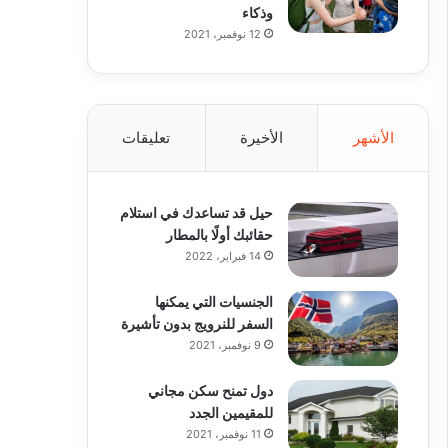
وذكاء
12 نوفمبر، 2021
الأشهر
الأخيرة
تعليقات
حيل قد تساعدك في استلام
حقائبك أولًا بالمطار
14 فبراير، 2022
الجنسيات التي يمكنها
السفر للنرويج بدون تأشيرة
9 نوفمبر، 2021
دول تمنح سكن مجاني
للمقيمين الجدد
11 نوفمبر، 2021