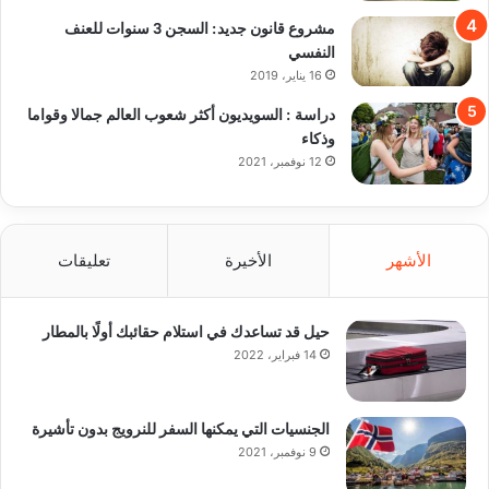
مشروع قانون جديد: السجن 3 سنوات للعنف
النفسي
16 يناير، 2019
دراسة : السويديون أكثر شعوب العالم جمالا وقواما
وذكاء
12 نوفمبر، 2021
الأشهر
الأخيرة
تعليقات
حيل قد تساعدك في استلام حقائبك أولًا بالمطار
14 فبراير، 2022
الجنسيات التي يمكنها السفر للنرويج بدون تأشيرة
9 نوفمبر، 2021