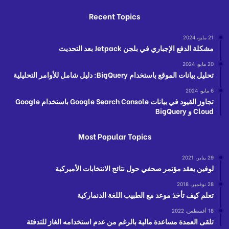
Recent Topics
21 مايو، 2024
مشكلة الدفع الإجباري في بلجن Jetpack بعد التحديث
20 مايو، 2024
تحليل بيانات الموقع باستخدام BigQuery: دليل شامل للأوامر التحليلية
6 مايو، 2024
تجاوز القيود في بيانات Google Search Console باستخدام Google
Cloud و BigQuery
Most Popular Topics
29 يناير، 2021
لوفين يعقد مؤتمر صحفي حول نتائج الانتخابات الأميركية
28 نوفمبر، 2018
تعلم كيف تأخذ موعد مع الطبيب اللغة الدنماركية
18 أغسطس، 2022
تلقى العمدة مساعدة مالية بالرغم من عدم استخدامه الغاز للتدفئة