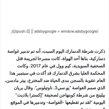
(adsbygoogle = window.adsbygoogle || []).push({});
ذكرت شرطة الدنمارك اليوم السبت، أنه تم تدمير غواصة
دنماركية، بناها أحد الهواة، كانت مسرحا لجريمة قتل
الصحفية السويدية، كيم وول في عام 2017. وكانت
المحكمة العليا بشرق الدنمارك قد أكدت في سبتمبر هذا
العام عقوبة بالسجن مدى الحياة ضد المخترع، بيتر مادسن،
الذي صمم الغواصة “يو.سي3. ناوتيلوس”. وقال بريان
بيلينج من شرطة كوبنهاجن لصحيفة “إكسترا بلاديت”
اليومية “لقد تم تقطيعها -الغواصة- وتدميرها في الموقع