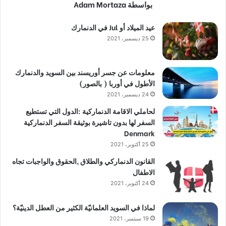
بواسطة Adam Mortaza
عيد الميلاد أو Jul في الدنمارك
25 ديسمبر، 2021
معلومات عن جسر أوريسند بين السويد والدنمارك
الأطول في أوربا ( بالصور)
24 ديسمبر، 2021
لحاملي الاقامة الدنماركية :الدول التي تستطيع
السفر لها بدون تاشيرة بوثيقة السفر الدنماركية
Denmark
25 أكتوبر، 2021
القانون الدنماركي والطلاق ,الحقوق والواجبات تجاه
الاطفال
24 أكتوبر، 2021
لماذا في السويد العلمانيّة الكثير من العطل الدينيّة؟
19 سبتمبر، 2021