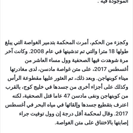
الموجودة فيه”.
وكجزء من الحكم، أمرت المحكمة بتدمير الغواصة التي يبلغ
طولها 18 مترا والتي تم تدشينها في عام 2008. وكانت آخر
مرة شوهدت فيها الصحفية وول مساء العاشر من
أغسطس 2017، على متن غواصة مادسن، لدى مغادرتها
ميناء كوبنهاجن. وبعد ذلك، تم العثور عليها مقطوعة الرأس
وكذلك على أجزاء أخرى من جسدها في خليج كوج، بالقرب
من كوبنهاجن ونفى مادسن 47 عاما قتل الصحفية، لكنه
اعترف بتقطيع جسدها وإلقائها في مياه البحر في أغسطس
2017. وقال لمحكمة أقل درجة إن وول توفيت جراء
إصابتها بالاختناق على متن الغواصة.