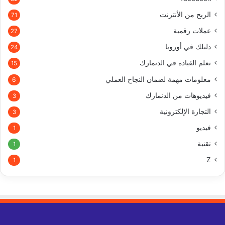
الربح من الأنترنت
71
عملات رقمية
27
دليلك في أوروبا
24
تعلم القيادة في الدنمارك
15
معلومات مهمة لضمان النجاح العملي
6
فيديوهات من الدنمارك
3
التجارة الإلكترونية
3
فيديو
1
تقنية
1
Z
1