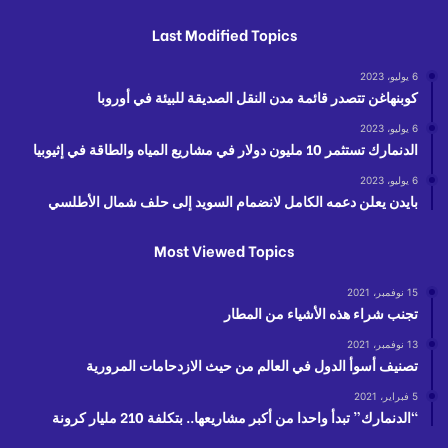
Last Modified Topics
6 يوليو، 2023
كوبنهاغن تتصدر قائمة مدن النقل الصديقة للبيئة في أوروبا
6 يوليو، 2023
الدنمارك تستثمر 10 مليون دولار في مشاريع المياه والطاقة في إثيوبيا
6 يوليو، 2023
بايدن يعلن دعمه الكامل لانضمام السويد إلى حلف شمال الأطلسي
Most Viewed Topics
15 نوفمبر، 2021
تجنب شراء هذه الأشياء من المطار
13 نوفمبر، 2021
تصنيف أسوأ الدول في العالم من حيث الازدحامات المرورية
5 فبراير، 2021
“الدنمارك” تبدأ واحدا من أكبر مشاريعها.. بتكلفة 210 مليار كرونة