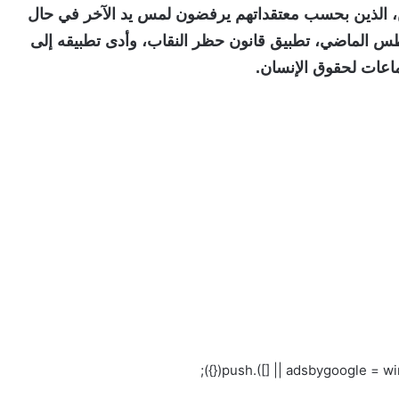
ن، الذين بحسب معتقداتهم يرفضون لمس يد الآخر في حال
س الماضي، تطبيق قانون حظر النقاب، وأدى تطبيقه إلى
عات لحقوق الإنسان.