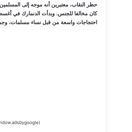
حظر النقاب، معتبرين أنه موجه إلى المسلمي
كان مخالفا للجنس. وبدأت الدنمارك في أغسط
احتجاجات واسعة من قبل نساء مسلمات، وجما
(adsbygoogle = window.adsbygoogle || []).push({});