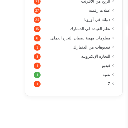
الربح من الأنترنت
71
عملات رقمية
27
دليلك في أوروبا
24
تعلم القيادة في الدنمارك
15
معلومات مهمة لضمان النجاح العملي
6
فيديوهات من الدنمارك
3
التجارة الإلكترونية
3
فيديو
1
تقنية
1
Z
1