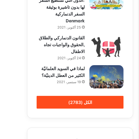
لها بدون تاشيرة بوثيقة
السفر الدنماركية
Denmark
25 أكتوبر، 2021
القانون الدنماركي والطلاق
,الحقوق والواجبات تجاه
الاطفال
24 أكتوبر، 2021
لماذا في السويد العلمانيّة
الكثير من العطل الدينيّة؟
19 سبتمبر، 2021
الكل (2783)