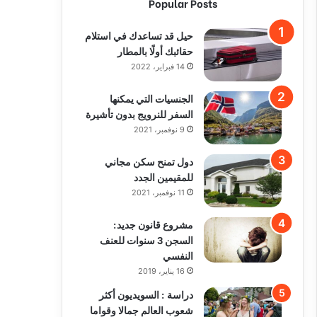
Popular Posts
حيل قد تساعدك في استلام
حقائبك أولًا بالمطار
14 فبراير، 2022
الجنسيات التي يمكنها
السفر للنرويج بدون تأشيرة
9 نوفمبر، 2021
دول تمنح سكن مجاني
للمقيمين الجدد
11 نوفمبر، 2021
مشروع قانون جديد:
السجن 3 سنوات للعنف
النفسي
16 يناير، 2019
دراسة : السويديون أكثر
شعوب العالم جمالا وقواما