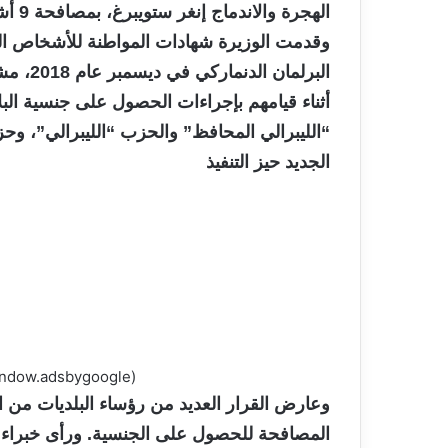
الهجر
وقدمت الوزيرة شهادات المواطنة للأشخاص ال
البرلما
أثناء قيامهم بإجراءات الحصول على جنسية البل
الجديد حيز التنفيذ
(adsbygoogle = window.adsbygoogle || []).push({});
وعارض القرار العديد من رؤساء البلديات من 
المصافحة للحصول على الجنسية. ورأى خبراء ف