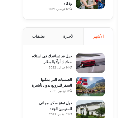
وذكاء
12 نوفمبر، 2021
الأشهر
الأخيرة
تعليقات
حيل قد تساعدك في استلام
حقائبك أولًا بالمطار
14 فبراير، 2022
الجنسيات التي يمكنها
السفر للنرويج بدون تأشيرة
9 نوفمبر، 2021
دول تمنح سكن مجاني
للمقيمين الجدد
11 نوفمبر، 2021