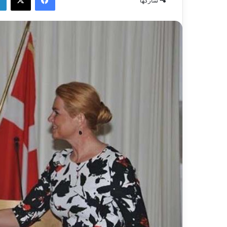
شاركها