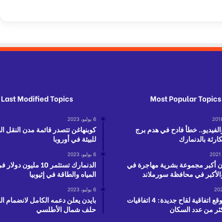
Last Modified Topics
Most Popular Topics
6 يوليو، 2023
الفيديو.. خطأ فادح في هدم برج
كوبنهاغن تتصدر قائمة مدن النقل ا
ارثة بالدنمارك
للبيئة في أوروبا
6 يوليو، 2023
ن أكبر مجموعة بشرية مهاجرة في
الدنمارك تستثمر 10 مليون 
الأكبر في محافظة سورملاند
المياه والطاقة في إثيوبيا
6 يوليو، 2023
السويد توقع اتفاقية لقاح جديدة: 4 اتفاقيات
بايدن يعلن دعمه الكامل لانضمام ال
ثر من عدد السكان
حلف شمال الأطلسي