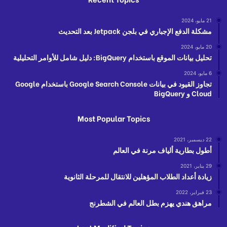
21 مايو، 2024
مشكلة الدفع الإجباري في بلجن Jetpack بعد التحديث
20 مايو، 2024
تحليل بيانات الموقع باستخدام BigQuery: دليل شامل للأوامر التحليلية
6 مايو، 2024
تجاوز القيود في بيانات Google Search Console باستخدام Google
Cloud و BigQuery
Most Popular Topics
22 ديسمبر، 2021
أطول بطارية ألياف مرنة في العالم
29 يناير، 2021
زيادة أعداد الطلاب المؤهلين للانتقال للمرحلة الثانوية
23 فبراير، 2022
مراهق هندي يهزم بطل العالم في الشطرنج