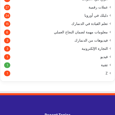
عملات رقمية
27
دليلك في أوروبا
24
تعلم القيادة في الدنمارك
15
معلومات مهمة لضمان النجاح العملي
6
فيديوهات من الدنمارك
3
التجارة الإلكترونية
3
فيديو
1
تقنية
1
Z
1
Recent Topics