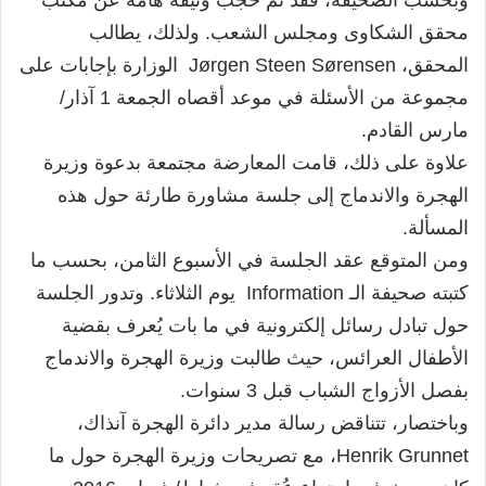
محقق الشكاوى ومجلس الشعب. ولذلك، يطالب
المحقق، Jørgen Steen Sørensen الوزارة بإجابات على
مجموعة من الأسئلة في موعد أقصاه الجمعة 1 آذار/
مارس القادم.
علاوة على ذلك، قامت المعارضة مجتمعة بدعوة وزيرة
الهجرة والاندماج إلى جلسة مشاورة طارئة حول هذه
المسألة.
ومن المتوقع عقد الجلسة في الأسبوع الثامن، بحسب ما
كتبته صحيفة الـ Information يوم الثلاثاء. وتدور الجلسة
حول تبادل رسائل إلكترونية في ما بات يُعرف بقضية
الأطفال العرائس، حيث طالبت وزيرة الهجرة والاندماج
بفصل الأزواج الشباب قبل 3 سنوات.
وباختصار، تتناقض رسالة مدير دائرة الهجرة آنذاك،
Henrik Grunnet، مع تصريحات وزيرة الهجرة حول ما