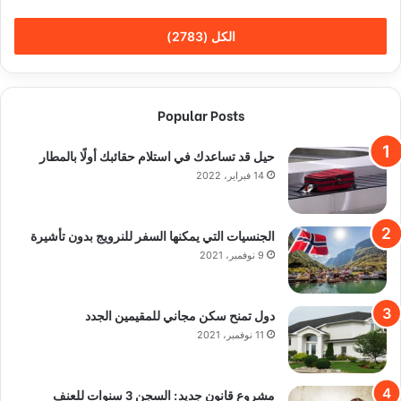
الكل (2783)
Popular Posts
حيل قد تساعدك في استلام حقائبك أولًا بالمطار
14 فبراير، 2022
الجنسيات التي يمكنها السفر للنرويج بدون تأشيرة
9 نوفمبر، 2021
دول تمنح سكن مجاني للمقيمين الجدد
11 نوفمبر، 2021
مشروع قانون جديد: السجن 3 سنوات للعنف