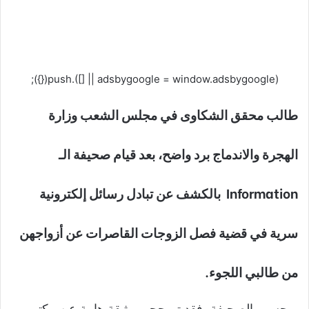
(adsbygoogle = window.adsbygoogle || []).push({});
طالب محقق الشكاوى في مجلس الشعب وزارة
الهجرة والاندماج برد واضح، بعد قيام صحيفة الـ
Information بالكشف عن تبادل رسائل إلكترونية
سرية في قضية فصل الزوجات القاصرات عن أزواجهن
من طالبي اللجوء.
وبحسب الصحيفة، فقد تم حجب وثيقة هامة عن مكتب