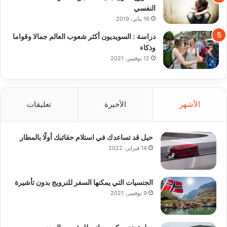
النفسي
16 يناير، 2019
دراسة : السويديون أكثر شعوب العالم جمالا وقواما
وذكاء
12 نوفمبر، 2021
الأشهر
الأخيرة
تعليقات
حيل قد تساعدك في استلام حقائبك أولًا بالمطار
14 فبراير، 2022
الجنسيات التي يمكنها السفر للنرويج بدون تأشيرة
9 نوفمبر، 2021
دول تمنح سكن مجاني للمقيمين الجدد