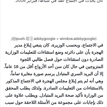
كان يحدث في اجتماع عُقد في شباط/ فبراير 2016.
(adsbygoogle = window.adsbygoogle || []).push({});
في الاجتماع، وبحسب الوزيرة، كان ينبغي إبلاغ مدير
الهجرة بأن على دائرته وضع استثناءات للتعليمات الوزارية
الصادرة دون استثناءات حول فصل طالبي اللجوء
المتزوجين في حال كان سن أحد الأزواج أقل من 18 عاماً.
إلا أن البريد السري المتبادل يرسم صورة مغايرة تماماً،
وهي أنه لم يتم إبلاغ مجلس الهجرة في الاجتماع المذكور
بالاستثناءات من التعليمات الصادرة. ولذلك يطلب المحقق
من الوزارة تأكيد صحة البريد المتبادل. ويطلب علاوة على
ذلك بإجابات على مجموعة من الأسئلة اللاحقة حول سبب