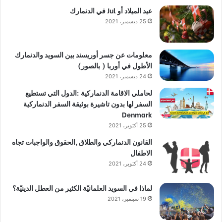
عيد الميلاد أو Jul في الدنمارك
25 ديسمبر، 2021
معلومات عن جسر أوريسند بين السويد والدنمارك
الأطول في أوربا ( بالصور)
24 ديسمبر، 2021
لحاملي الاقامة الدنماركية :الدول التي تستطيع
السفر لها بدون تاشيرة بوثيقة السفر الدنماركية
Denmark
25 أكتوبر، 2021
القانون الدنماركي والطلاق ,الحقوق والواجبات تجاه
الاطفال
24 أكتوبر، 2021
لماذا في السويد العلمانيّة الكثير من العطل الدينيّة؟
19 سبتمبر، 2021