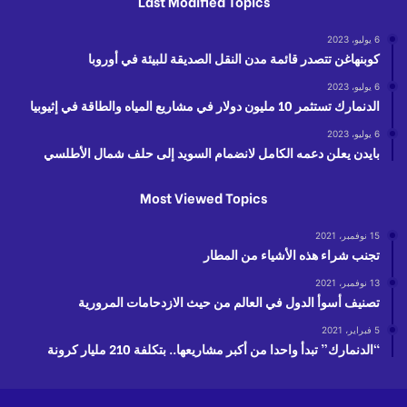
Last Modified Topics
6 يوليو، 2023
كوبنهاغن تتصدر قائمة مدن النقل الصديقة للبيئة في أوروبا
6 يوليو، 2023
الدنمارك تستثمر 10 مليون دولار في مشاريع المياه والطاقة في إثيوبيا
6 يوليو، 2023
بايدن يعلن دعمه الكامل لانضمام السويد إلى حلف شمال الأطلسي
Most Viewed Topics
15 نوفمبر، 2021
تجنب شراء هذه الأشياء من المطار
13 نوفمبر، 2021
تصنيف أسوأ الدول في العالم من حيث الازدحامات المرورية
5 فبراير، 2021
“الدنمارك” تبدأ واحدا من أكبر مشاريعها.. بتكلفة 210 مليار كرونة