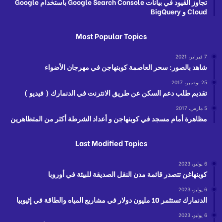
تجاوز القيود في بيانات Google Search Console باستخدام Google
Cloud و BigQuery
Most Popular Topics
7 فبراير، 2021
شاهد بالصور: سحر العاصمة كوبنهاجن في مهرجان الأضواء
25 نوفمبر، 2017
تقديم طلب دعم السكن عن طريق الانترنت في الدنمارك ( فيديو )
5 مارس، 2017
مظاهرة أمام مسجد في كوبنهاجن و أعداد الشرطة أكثر من المتظاهرين
Last Modified Topics
6 يوليو، 2023
كوبنهاغن تتصدر قائمة مدن النقل الصديقة للبيئة في أوروبا
6 يوليو، 2023
الدنمارك تستثمر 10 مليون دولار في مشاريع المياه والطاقة في إثيوبيا
6 يوليو، 2023