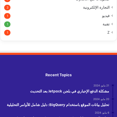
التجارة الإلكترونية
3
فيديو
1
تقنية
1
Z
1
Recent Topics
21 مايو، 2024
مشكلة الدفع الإجباري في بلجن Jetpack بعد التحديث
20 مايو، 2024
تحليل بيانات الموقع باستخدام BigQuery: دليل شامل للأوامر التحليلية
6 مايو، 2024