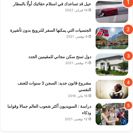
حيل قد تساعدك في استلام حقائبك أولًا بالمطار
14 فبراير، 2022
الجنسيات التي يمكنها السفر للنرويج بدون تأشيرة
9 نوفمبر، 2021
دول تمنح سكن مجاني للمقيمين الجدد
11 نوفمبر، 2021
مشروع قانون جديد: السجن 3 سنوات للعنف
النفسي
16 يناير، 2019
دراسة : السويديون أكثر شعوب العالم جمالا وقواما
وذكاء
12 نوفمبر، 2021