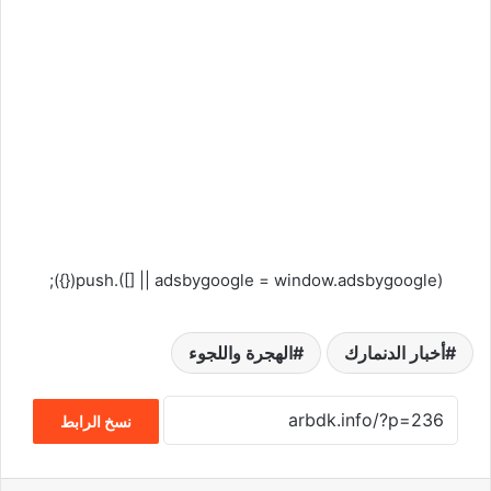
(adsbygoogle = window.adsbygoogle || []).push({});
أخبار الدنمارك
الهجرة واللجوء
نسخ الرابط