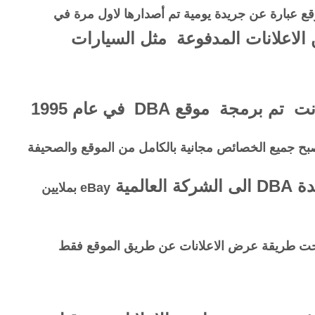
ثر من 20 سنة كان الموقع عبارة عن جريدة يومية تم أصدارها لاول مرة في
لاعلانات المدفوعة مثل السيارات
مجة موقع DBA في عام 1995
eBay بملايين