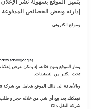
يتميز الموقع بسهولة نشر الإعلان
إدارته وبعض الخصائص المدفوعة . و
وموقع الكتروني
(adsbygoogle = window.adsbygoogle || []).push({});
يمتاز الموقع بتنوع فئاته، إذ يمكن عرض إعلانات
تحت الكثير من التصنيفات.
وبالأضافة الى ذالك الموقع يتعامل مع شركة Gls لنقل البضائع
فيمكنك بعد بيع أي شي من خلاله حجز و طلب 
شركة النقل Gls