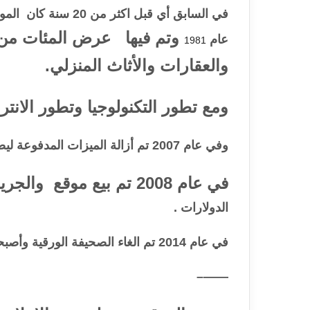
في السابق أي قبل اك
وتم فيها عرض المئات من ا
عام
1981
والعقارات والأثاث المنزلي.
ومع تطور التكنولوجيا وتطور الانترنت تم بر
وفي عام 2007 تم أزالة الميزات المدفوعة ليصبح جميع الخصائص مجانية بالكامل من الموقع والصحيفة
في عام 2008 تم بيع موقع والجريدة DBA الى الشركة العالمية
الدولارات .
في عام 2014 تم الغاء الصحيفة الورقية وأصبحت طريقة عرض الاعلانات عن طريق الموقع فقط
——–