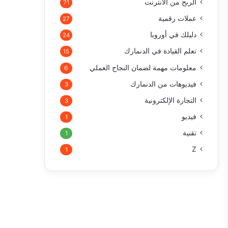
الربح من الأنترنت
71
عملات رقمية
27
دليلك في أوروبا
24
تعلم القيادة في الدنمارك
15
معلومات مهمة لضمان النجاح العملي
6
فيديوهات من الدنمارك
3
التجارة الإلكترونية
3
فيديو
1
تقنية
1
Z
1