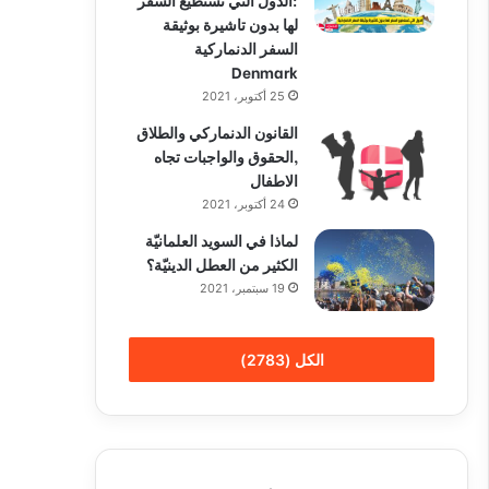
لها بدون تاشيرة بوثيقة
السفر الدنماركية
Denmark
25 أكتوبر، 2021
القانون الدنماركي والطلاق
,الحقوق والواجبات تجاه
الاطفال
24 أكتوبر، 2021
لماذا في السويد العلمانيّة
الكثير من العطل الدينيّة؟
19 سبتمبر، 2021
الكل (2783)