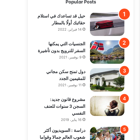
Popular Posts
حيل قد تساعدك في استلام
حقائبك أولًا بالمطار
14 فبراير، 2022
الجنسيات التي يمكنها
السفر للنرويج بدون تأشيرة
9 نوفمبر، 2021
دول تمنح سكن مجاني
للمقيمين الجدد
11 نوفمبر، 2021
مشروع قانون جديد:
السجن 3 سنوات للعنف
النفسي
16 يناير، 2019
دراسة : السويديون أكثر
شعوب العالم جمالا وقواما