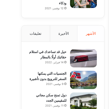
وذكاء
12 نوفمبر، 2021
الأشهر
الأخيرة
تعليقات
حيل قد تساعدك في استلام
حقائبك أولًا بالمطار
14 فبراير، 2022
الجنسيات التي يمكنها
السفر للنرويج بدون تأشيرة
9 نوفمبر، 2021
دول تمنح سكن مجاني
للمقيمين الجدد
11 نوفمبر، 2021