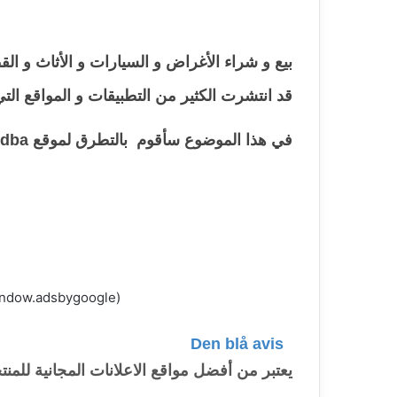
بيع و شراء الأغراض و السيارات و الأثاث و ال
قد انتشرت الكثير من التطبيقات و المواقع التي
في هذا الموضوع سأقوم بالتطرق لموقع dba أو
(adsbygoogle = window.adsbygoogle || []).push({});
Den blå avis
يعتبر من أفضل مواقع الاعلانات المجانية للمن