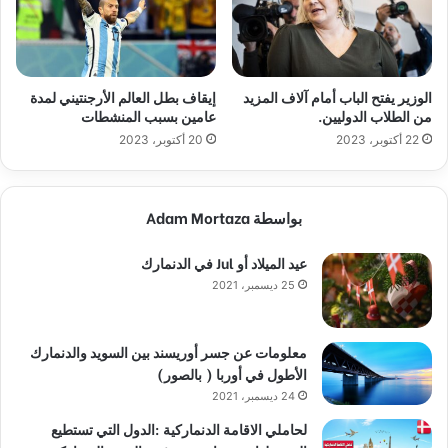
الوزير يفتح الباب أمام آلاف المزيد
إيقاف بطل العالم الأرجنتيني لمدة
من الطلاب الدوليين.
عامين بسبب المنشطات
22 أكتوبر، 2023
20 أكتوبر، 2023
بواسطة Adam Mortaza
عيد الميلاد أو Jul في الدنمارك
25 ديسمبر، 2021
معلومات عن جسر أوريسند بين السويد والدنمارك
الأطول في أوربا ( بالصور)
24 ديسمبر، 2021
لحاملي الاقامة الدنماركية :الدول التي تستطيع