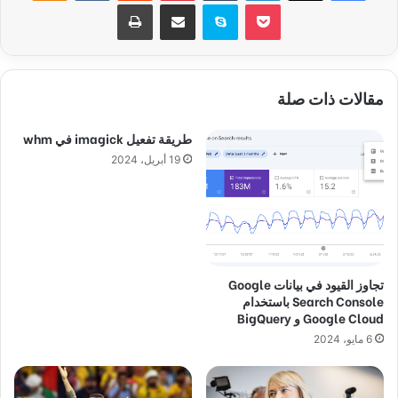
‫Pocket
سكايب
مشاركة عبر البريد
طباعة
مقالات ذات صلة
طريقة تفعيل imagick في whm
19 أبريل، 2024
تجاوز القيود في بيانات Google
Search Console باستخدام
Google Cloud و BigQuery
6 مايو، 2024