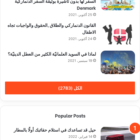
السفر لها بدون تاشيرة بوثيقة السفر الدنماركية
Denmark
25 أكتوبر، 2021
القانون الدنماركي والطلاق ,الحقوق والواجبات تجاه
الاطفال
24 أكتوبر، 2021
لماذا في السويد العلمانيّة الكثير من العطل الدينيّة؟
19 سبتمبر، 2021
الكل (2783)
Popular Posts
حيل قد تساعدك في استلام حقائبك أولًا بالمطار
14 فبراير، 2022