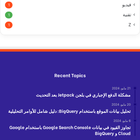
فيديو
1
تقنية
1
Z
1
Recent Topics
21 مايو، 2024
مشكلة الدفع الإجباري في بلجن Jetpack بعد التحديث
20 مايو، 2024
تحليل بيانات الموقع باستخدام BigQuery: دليل شامل للأوامر التحليلية
6 مايو، 2024
تجاوز القيود في بيانات Google Search Console باستخدام Google
Cloud و BigQuery