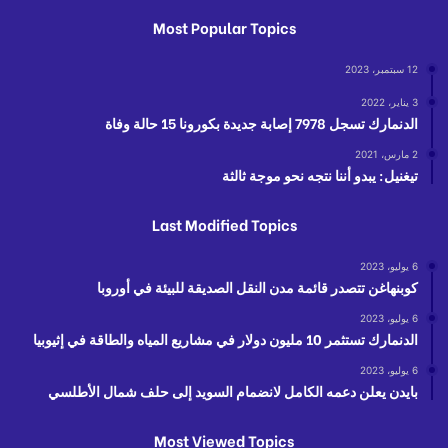
Most Popular Topics
12 سبتمبر، 2023
3 يناير، 2022
الدنمارك تسجل 7978 إصابة جديدة بكورونا 15 حالة وفاة
2 مارس، 2021
تيغنيل: يبدو أننا نتجه نحو موجة ثالثة
Last Modified Topics
6 يوليو، 2023
كوبنهاغن تتصدر قائمة مدن النقل الصديقة للبيئة في أوروبا
6 يوليو، 2023
الدنمارك تستثمر 10 مليون دولار في مشاريع المياه والطاقة في إثيوبيا
6 يوليو، 2023
بايدن يعلن دعمه الكامل لانضمام السويد إلى حلف شمال الأطلسي
Most Viewed Topics