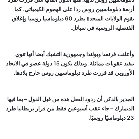
أربعة دبلوماسيين روس ردا على الهجوم الكيميائي. كما
تقوم الولايات المتحدة بطرد 60 دبلوماسيا روسيا وإغلاق
القنصلية الروسية في سياتل.
وأعلنت فرنسا وبولندا وجمهورية التشيك أيضا أنها تنوي
تنفيذ عقوبات مماثلة. وبذلك تكون 15 دولة عضو في الاتحاد
الأوروبي قد قررت طرد دبلوماسيين روس خارج بلادها.
الجدير بالذكر, أن ردود الفعل هذه من قبل الدول – بما فيها
الدنمارك – جاء عقب أسبوعين فقط من قرار بريطانيا طرد
23 دبلوماسيًا روسيًا.