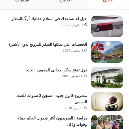
حيل قد تساعدك في استلام حقائبك أولًا بالمطار
14 فبراير، 2022
الجنسيات التي يمكنها السفر للنرويج بدون تأشيرة
9 نوفمبر، 2021
دول تمنح سكن مجاني للمقيمين الجدد
11 نوفمبر، 2021
مشروع قانون جديد: السجن 3 سنوات للعنف
النفسي
16 يناير، 2019
دراسة : السويديون أكثر شعوب العالم جمالا
وقواما وذكاء