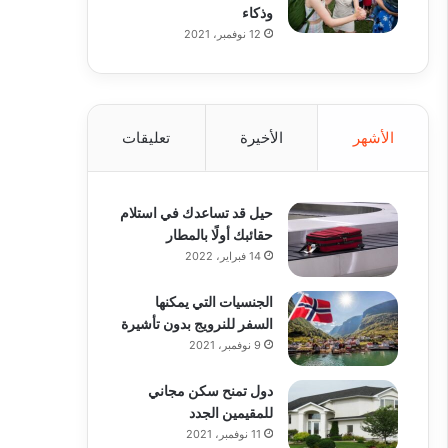
وذكاء
12 نوفمبر، 2021
الأشهر
الأخيرة
تعليقات
حيل قد تساعدك في استلام
حقائبك أولًا بالمطار
14 فبراير، 2022
الجنسيات التي يمكنها
السفر للنرويج بدون تأشيرة
9 نوفمبر، 2021
دول تمنح سكن مجاني
للمقيمين الجدد
11 نوفمبر، 2021