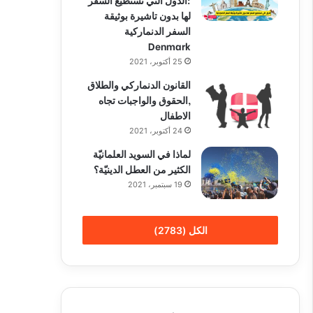
لها بدون تاشيرة بوثيقة
السفر الدنماركية
Denmark
25 أكتوبر، 2021
القانون الدنماركي والطلاق
,الحقوق والواجبات تجاه
الاطفال
24 أكتوبر، 2021
لماذا في السويد العلمانيّة
الكثير من العطل الدينيّة؟
19 سبتمبر، 2021
الكل (2783)