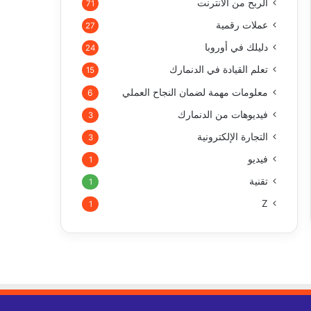
الربح من الأنترنت
71
عملات رقمية
27
دليلك في أوروبا
24
تعلم القيادة في الدنمارك
15
معلومات مهمة لضمان النجاح العملي
6
فيديوهات من الدنمارك
3
التجارة الإلكترونية
3
فيديو
1
تقنية
1
Z
1