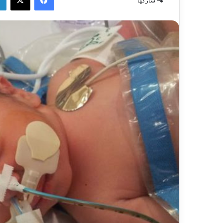
شاركها