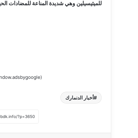
للميثيسيلين وهي شديدة المناعة للمضادات الحيو
(adsbygoogle = window.adsbygoogle || []).push({});
أخبار الدنمارك