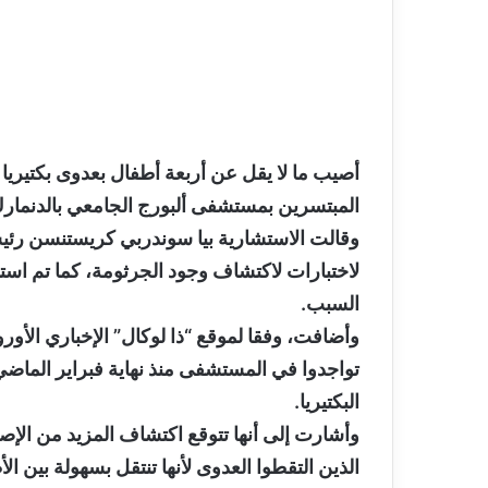
أصيب ما لا يقل عن أربعة أطفال بعدوى بكتيريا
المبتسرين بمستشفى ألبورج الجامعي بالدنمارك
لاختبارات لاكتشاف وجود الجرثومة، كما تم است
السبب.
وأضافت، وفقا لموقع “ذا لوكال” الإخباري الأور
تواجدوا في المستشفى منذ نهاية فبراير الم
البكتيريا.
وأشارت إلى أنها تتوقع اكتشاف المزيد من الإصا
الذين التقطوا العدوى لأنها تنتقل بسهولة بين ال