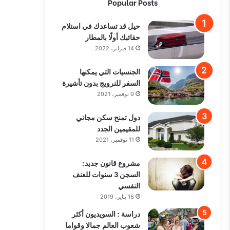
Popular Posts
حيل قد تساعدك في استلام
حقائبك أولًا بالمطار
14 فبراير، 2022
الجنسيات التي يمكنها
السفر للنرويج بدون تأشيرة
9 نوفمبر، 2021
دول تمنح سكن مجاني
للمقيمين الجدد
11 نوفمبر، 2021
مشروع قانون جديد:
السجن 3 سنوات للعنف
النفسي
16 يناير، 2019
دراسة : السويديون أكثر
شعوب العالم جمالا وقواما