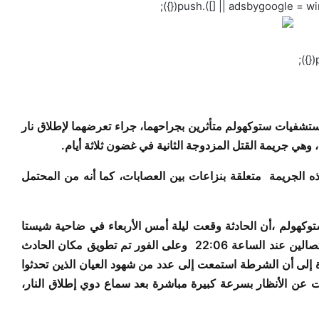
فيات ستوكهولم متأثرين بجراحهما، جراء تعرضهما لإطلاق نار
هي جريمة القتل المزدوجة الثانية في غضون ثلاثة أيام.
ذه الجريمة
متعلقة بنزاعات بين العصابات، كما أنه من المحتمل
دثة باسم شرطة ستوكهولم ،أن الحادثة وقعت ليلة أمس الأربعاء في ضاحية شيستا
ين عند الساعة 22:06
وعلى الفور تم تطويق مكان الحادث
 إلى أن الشرطة استمعت إلى عدد من شهود العيان الذين تحدثوا
عن الأنظار بسرعة كبيرة مباشرة بعد سماع دوي إطلاق النار،