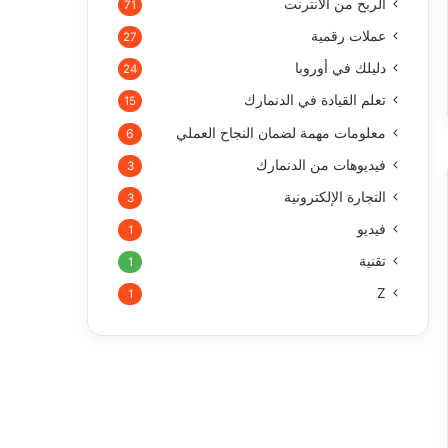
الربح من الأنترنت
71
عملات رقمية
27
دليلك في أوروبا
24
تعلم القيادة في الدنمارك
15
معلومات مهمة لضمان النجاح العملي
6
فيديوهات من الدنمارك
3
التجارة الإلكترونية
3
فيديو
1
تقنية
1
Z
1