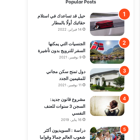
Popular Posts
حيل قد تساعدك في استلام
حقائبك أولًا بالمطار
14 فبراير، 2022
الجنسيات التي يمكنها
السفر للنرويج بدون تأشيرة
9 نوفمبر، 2021
دول تمنح سكن مجاني
للمقيمين الجدد
11 نوفمبر، 2021
مشروع قانون جديد:
السجن 3 سنوات للعنف
النفسي
16 يناير، 2019
دراسة : السويديون أكثر
شعوب العالم جمالا وقواما