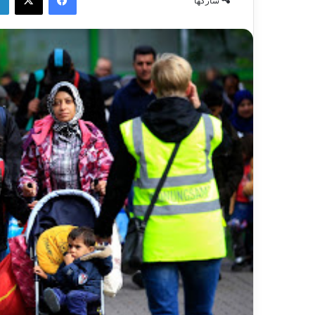
شاركها