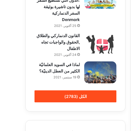
لها بدون تاشيرة بوثيقة
السفر الدنماركية
Denmark
25 أكتوبر، 2021
القانون الدنماركي والطلاق
,الحقوق والواجبات تجاه
الاطفال
24 أكتوبر، 2021
لماذا في السويد العلمانيّة
الكثير من العطل الدينيّة؟
19 سبتمبر، 2021
الكل (2783)