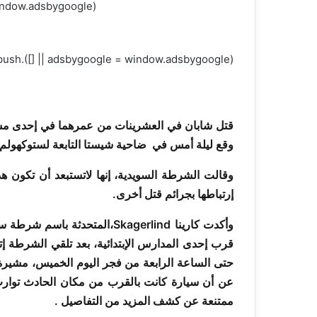
(adsbygoogle = window.adsbygoogle || []).push({});
(adsbygoogle = window.adsbygoogle || []).push({});
قتل شابان في العشرينات من عمرهما في إحدى مستش
وقع ليلة أمس في ضاحية شيستا التابعة لستوكهولم، و
وقالت الشرطة السويدية، إنها لاتستبعد أن تكون ه
إرتباطها بجرائم قتل أخرى.
وأكدت كارينا Skagerlind،المتح
قرب إحدى المدارس الإبتدائية، بعد تلقي الشرطة إتصال
حتى الساعة الرابعة من فجر اليوم الخميس، مشيرة
عن أن سيارة كانت بالقرب من مكان الحادث توارت 
ممتنعة عن كشف المزيد من التفاصيل .