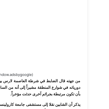
(adsbygoogle = window.adsbygoogle || []).push({});
من جهته قال الضابط في شرطة العاصمة لارس بيستر
دورياته في شوارع المنطقة مشيراً إلى أنه من الس
بأن تكون مرتبطة بجرائم آخرى حدثت مؤخراً.
يذكر أن الشابين نقلا إلى مستشفى جامعة كارولينسك