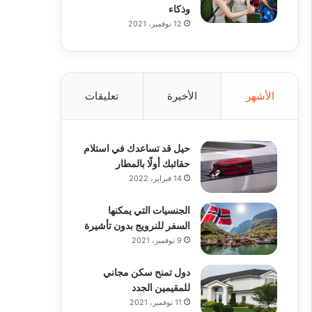
وذكاء
12 نوفمبر، 2021
الأشهر
الأخيرة
تعليقات
حيل قد تساعدك في استلام
حقائبك أولًا بالمطار
14 فبراير، 2022
الجنسيات التي يمكنها
السفر للنرويج بدون تأشيرة
9 نوفمبر، 2021
دول تمنح سكن مجاني
للمقيمين الجدد
11 نوفمبر، 2021