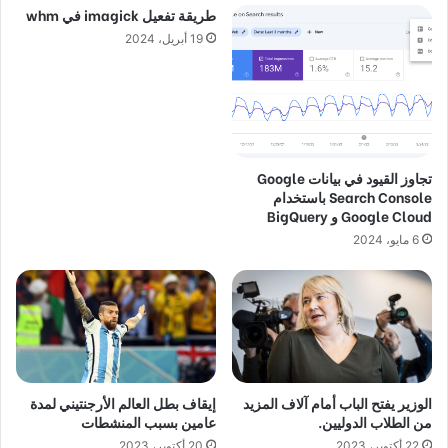
طريقة تفعيل imagick في whm
19 أبريل، 2024
تجاوز القيود في بيانات Google
Search Console باستخدام
Google Cloud و BigQuery
6 مايو، 2024
الوزير يفتح الباب أمام آلاف المزيد
إيقاف بطل العالم الأرجنتيني لمدة
من الطلاب الدوليين.
عامين بسبب المنشطات
22 أكتوبر، 2023
20 أكتوبر، 2023