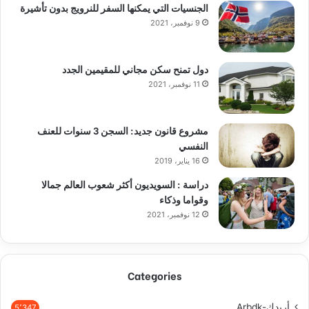
الجنسيات التي يمكنها السفر للنرويج بدون تأشيرة
9 نوفمبر، 2021
دول تمنح سكن مجاني للمقيمين الجدد
11 نوفمبر، 2021
مشروع قانون جديد: السجن 3 سنوات للعنف
النفسي
16 يناير، 2019
دراسة : السويديون أكثر شعوب العالم جمالا
وقواما وذكاء
12 نوفمبر، 2021
Categories
أربدك-Arbdk
5٬347