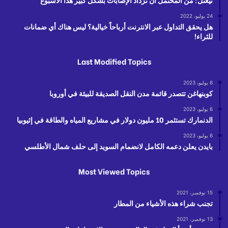
24 يوليو، 2022
هل يحقق التداول عبر الانترنت أرباحاً خيالية؟ ليس هناك أي ضمانات
للثراء!
Last Modified Topics
6 يوليو، 2023
كوبنهاغن تتصدر قائمة مدن النقل الصديقة للبيئة في أوروبا
6 يوليو، 2023
الدنمارك تستثمر 10 مليون دولار في مشاريع المياه والطاقة في إثيوبيا
6 يوليو، 2023
بايدن يعلن دعمه الكامل لانضمام السويد إلى حلف شمال الأطلسي
Most Viewed Topics
15 نوفمبر، 2021
تجنب شراء هذه الأشياء من المطار
13 نوفمبر، 2021