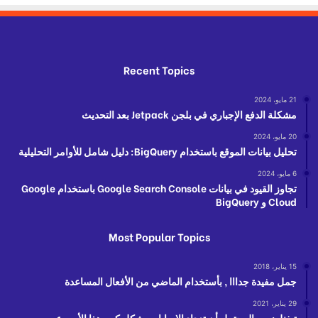
Recent Topics
21 مايو، 2024
مشكلة الدفع الإجباري في بلجن Jetpack بعد التحديث
20 مايو، 2024
تحليل بيانات الموقع باستخدام BigQuery: دليل شامل للأوامر التحليلية
6 مايو، 2024
تجاوز القيود في بيانات Google Search Console باستخدام Google
Cloud و BigQuery
Most Popular Topics
15 يناير، 2018
جمل مفيدة جدااا , بأستخدام الماضي من الأفعال المساعدة
29 يناير، 2021
تيغنل: من المحتمل أن تزداد الإصابات بشكل كبير هذا الأسبوع