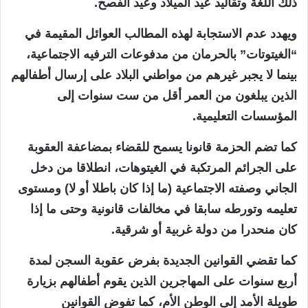
ذلك اللغة وتقاليد عيد الميلاد وعيد الفصح.
ويهدد عدم الاستجابة لهذه المطالب العوائل المقيمة في
“الغيتوتات” بالحرمان من مدفوعات الترفيه الاجتماعية،
بينما لا يجبر غيرهم من مواطني البلاد على إرسال أطفالهم
الذين يبلغون من العمر أقل من ست سنوات إلى
المؤسسات التعليمية.
كما تضم الحزمة قانونا يسمح للقضاء بمضاعفة العقوبة
على الجرائم المرتكبة في الغيتوهات، انطلاقا من دخل
الجاني وصفته الاجتماعية (ما إذا كان باطلا أو لا) ومستوى
تعليمه وتورطه سابقا في مخالفات قانونية وحتى ما إذا
كان منحدرا من دولة غربية أو شرقية.
كما تقضي القوانين الجديدة بفرض عقوبة السجن لمدة
أربع سنوات على المهاجرين الذين يقوم أطفالهم بزيارة
طويلة الأمد إلى الوطن الأم، كما تفوض القوانين