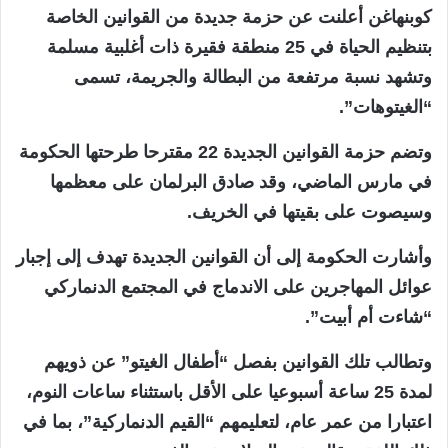
كوبنهاغن أعلنت عن حزمة جديدة من القوانين الخاصة
بتنظيم الحياة في 25 منطقة فقيرة ذات أغلبية مسلمة
وتشهد نسبة مرتفعة من البطالة والجريمة، تسمى
“الغيتوهات”.
وتضم حزمة القوانين الجديدة 22 مقترحا طرحتها الحكومة
في مارس الماضي، وقد صادق البرلمان على معظمها
وسيصوت على بقيتها في الخريف.
وأشارت الحكومة إلى أن القوانين الجديدة تهدف إلى إجبار
عوائل المهاجرين على الاندماج في المجتمع الدنماركي
“شاءت أم أبيت”.
وتطالب تلك القوانين بفصل “أطفال الغيتو” عن ذويهم
لمدة 25 ساعة أسبوعيا على الأقل باستثناء ساعات النوم،
اعتبارا من عمر عام، لتعليمهم “القيم الدنماركية”، بما في