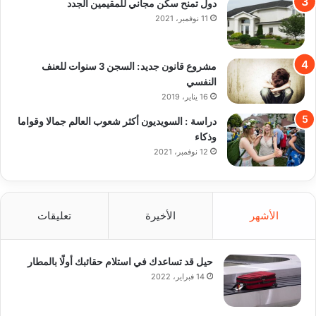
دول تمنح سكن مجاني للمقيمين الجدد
11 نوفمبر، 2021
مشروع قانون جديد: السجن 3 سنوات للعنف
النفسي
16 يناير، 2019
دراسة : السويديون أكثر شعوب العالم جمالا وقواما
وذكاء
12 نوفمبر، 2021
الأشهر
الأخيرة
تعليقات
حيل قد تساعدك في استلام حقائبك أولًا بالمطار
14 فبراير، 2022