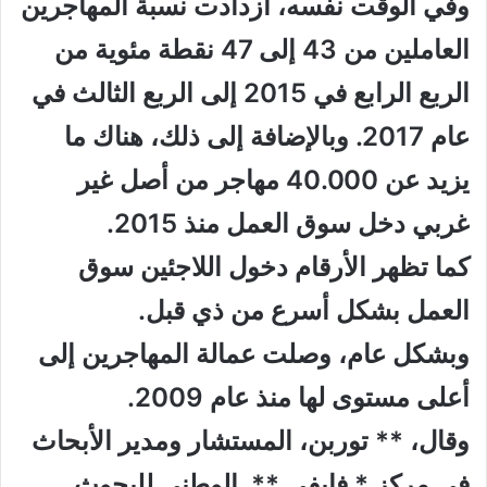
وفي الوقت نفسه، ازدادت نسبة المهاجرين
العاملين من 43 إلى 47 نقطة مئوية من
الربع الرابع في 2015 إلى الربع الثالث في
عام 2017. وبالإضافة إلى ذلك، هناك ما
يزيد عن 40.000 مهاجر من أصل غير
غربي دخل سوق العمل منذ 2015.
كما تظهر الأرقام دخول اللاجئين سوق
العمل بشكل أسرع من ذي قبل.
وبشكل عام، وصلت عمالة المهاجرين إلى
أعلى مستوى لها منذ عام 2009.
وقال، ** توربن، المستشار ومدير الأبحاث
في مركز * فايفي ** الوطني للبحوث