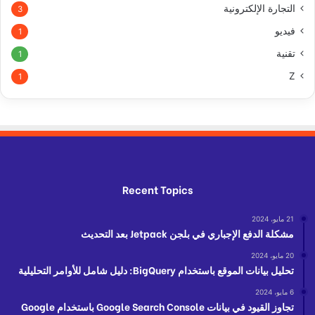
التجارة الإلكترونية
3
فيديو
1
تقنية
1
Z
1
Recent Topics
21 مايو، 2024
مشكلة الدفع الإجباري في بلجن Jetpack بعد التحديث
20 مايو، 2024
تحليل بيانات الموقع باستخدام BigQuery: دليل شامل للأوامر التحليلية
6 مايو، 2024
تجاوز القيود في بيانات Google Search Console باستخدام Google