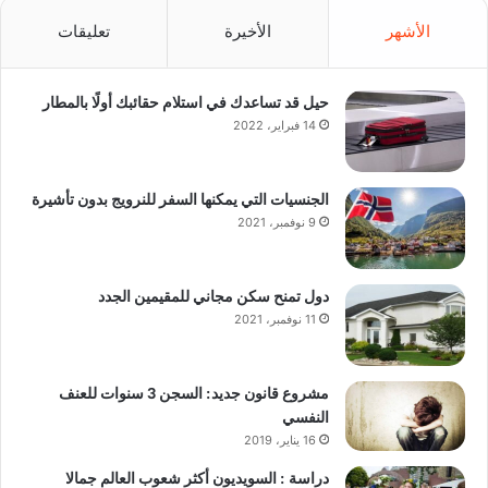
الأشهر
الأخيرة
تعليقات
حيل قد تساعدك في استلام حقائبك أولًا بالمطار
14 فبراير، 2022
الجنسيات التي يمكنها السفر للنرويج بدون تأشيرة
9 نوفمبر، 2021
دول تمنح سكن مجاني للمقيمين الجدد
11 نوفمبر، 2021
مشروع قانون جديد: السجن 3 سنوات للعنف
النفسي
16 يناير، 2019
دراسة : السويديون أكثر شعوب العالم جمالا