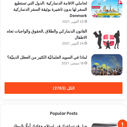
لحاملي الاقامة الدنماركية :الدول التي تستطيع
السفر لها بدون تاشيرة بوثيقة السفر الدنماركية
Denmark
25 أكتوبر، 2021
القانون الدنماركي والطلاق ,الحقوق والواجبات تجاه
الاطفال
24 أكتوبر، 2021
لماذا في السويد العلمانيّة الكثير من العطل الدينيّة؟
19 سبتمبر، 2021
الكل (2783)
Popular Posts
حيل قد تساعدك في استلام حقائبك أولًا بالمطار