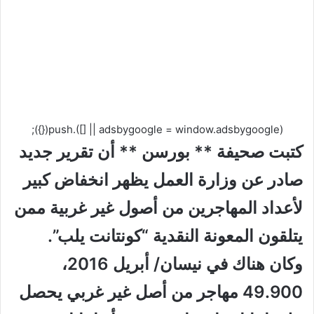
(adsbygoogle = window.adsbygoogle || []).push({});
كتبت صحيفة ** بورسن ** أن تقرير جديد
صادر عن وزارة العمل يظهر انخفاض كبير
لأعداد المهاجرين من أصول غير غربية ممن
يتلقون المعونة النقدية “كونتانت يلب”.
وكان هناك في نيسان/ أبريل 2016،
49.900 مهاجر من أصل غير غربي يحصل