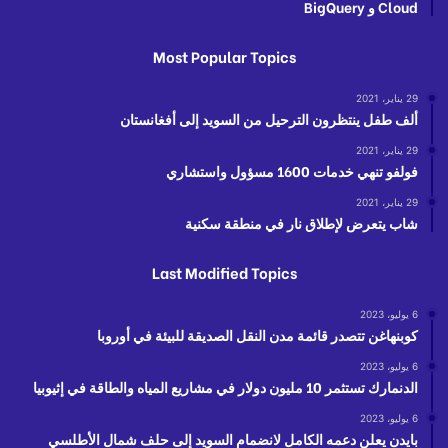
Cloud و BigQuery
Most Popular Topics
29 يناير، 2021
ألف طفل ينتظرون الترحيل من السويد إلى أفغانستان
29 يناير، 2021
فولفو تنهي خدمات 1600 مسؤول واستشاري
29 يناير، 2021
شاب يتعرض لإطلاق نار في منطقة سكنية
Last Modified Topics
6 يوليو، 2023
كوبنهاغن تتصدر قائمة مدن النقل الصديقة للبيئة في أوروبا
6 يوليو، 2023
الدنمارك تستثمر 10 مليون دولار في مشاريع المياه والطاقة في إثيوبيا
6 يوليو، 2023
بايدن يعلن دعمه الكامل لانضمام السويد إلى حلف شمال الأطلسي