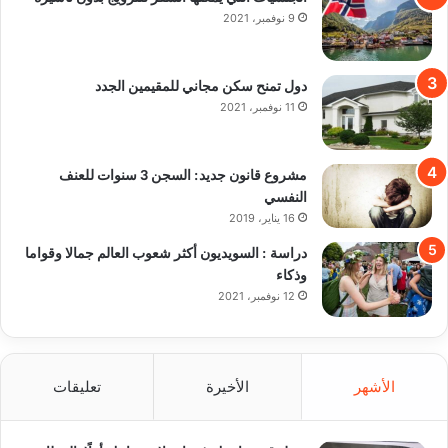
9 نوفمبر، 2021
دول تمنح سكن مجاني للمقيمين الجدد
11 نوفمبر، 2021
مشروع قانون جديد: السجن 3 سنوات للعنف
النفسي
16 يناير، 2019
دراسة : السويديون أكثر شعوب العالم جمالا وقواما
وذكاء
12 نوفمبر، 2021
الأشهر
الأخيرة
تعليقات