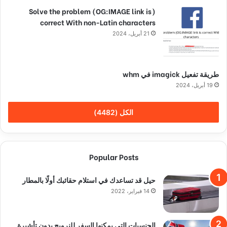
(Solve the problem (OG:IMAGE link is
correct With non-Latin characters
21 أبريل، 2024
طريقة تفعيل imagick في whm
19 أبريل، 2024
الكل (4482)
Popular Posts
حيل قد تساعدك في استلام حقائبك أولًا بالمطار
14 فبراير، 2022
الجنسيات التي يمكنها السفر للنرويج بدون تأشيرة