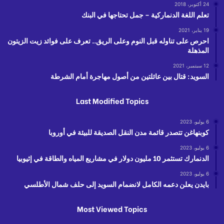
24 أكتوبر، 2018
تعلم اللغة الدنماركية – جمل تحتاجها في البنك
19 يناير، 2021
احرص على تناوله قبل النوم وعلى الريق.. تعرف على فوائد زيت الزيتون
المذهلة
12 سبتمبر، 2021
السويد: قتال بين عائلتين من أصول مهاجرة أمام الشرطة
Last Modified Topics
6 يوليو، 2023
كوبنهاغن تتصدر قائمة مدن النقل الصديقة للبيئة في أوروبا
6 يوليو، 2023
الدنمارك تستثمر 10 مليون دولار في مشاريع المياه والطاقة في إثيوبيا
6 يوليو، 2023
بايدن يعلن دعمه الكامل لانضمام السويد إلى حلف شمال الأطلسي
Most Viewed Topics