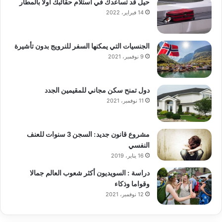
حيل قد تساعدك في استلام حقائبك أولًا بالمطار
14 فبراير، 2022
الجنسيات التي يمكنها السفر للنرويج بدون تأشيرة
9 نوفمبر، 2021
دول تمنح سكن مجاني للمقيمين الجدد
11 نوفمبر، 2021
مشروع قانون جديد: السجن 3 سنوات للعنف
النفسي
16 يناير، 2019
دراسة : السويديون أكثر شعوب العالم جمالا
وقواما وذكاء
12 نوفمبر، 2021