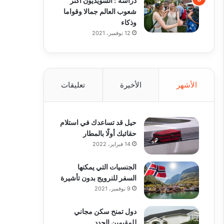
شعوب العالم جمالا وقواما
وذكاء
12 نوفمبر، 2021
الأشهر
الأخيرة
تعليقات
حيل قد تساعدك في استلام
حقائبك أولًا بالمطار
14 فبراير، 2022
الجنسيات التي يمكنها
السفر للنرويج بدون تأشيرة
9 نوفمبر، 2021
دول تمنح سكن مجاني
للمقيمين الجدد