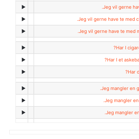
►
Jeg vil gerne hav
►
Jeg vil gerne have te med ci
►
Jeg vil gerne have te med 
►
Har I cigar
►
Har I et askeb
►
Har d
►
Jeg mangler en ga
►
Jeg mangler en 
►
Jeg mangler en