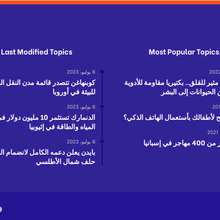
Last Modified Topics
Most Popular Topics
6 يوليو، 2023
ير للقلق.. بكتيريا مقاومة للأدوية
كوبنهاغن تتصدر قائمة مدن النقل ا
 الحيوانات إلى البشر
للبيئة في أوروبا
6 يوليو، 2023
لأطفالك بأستعمال الهاتف الذكي؟
الدنمارك تستثمر 10 مليون 
المياه والطاقة في إثيوبيا
جر في إسبانيا
6 يوليو، 2023
بايدن يعلن دعمه الكامل لانضمام ال
حلف شمال الأطلسي