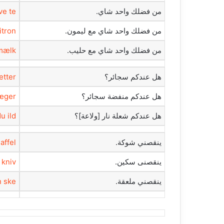
‫من فضلك واحد شاي.‬
e te.
‫من فضلك واحد شاي مع ليمون.‬
tron.
‫من فضلك واحد شاي مع حليب.‬
mælk.
‫هل عندكم سجائر؟‬
etter?
‫هل عندكم منفضة سجائر؟‬
æger?
‫هل عندكم شعلة نار [ولاعة]؟‬
u ild?
‫ينقصني شوكة.‬
ffel.
‫ينقصنى سكين.‬
kniv.
‫ينقصني ملعقة.‬
 ske.