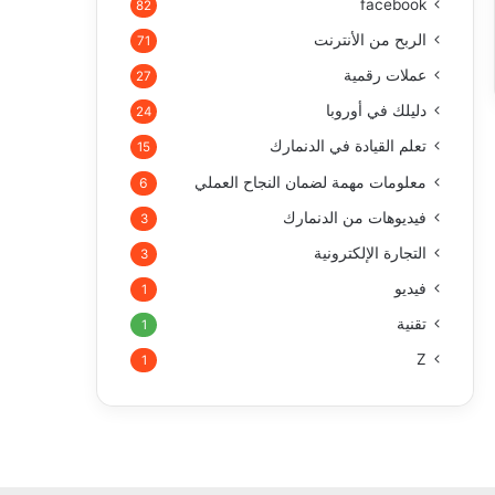
facebook
82
الربح من الأنترنت
71
عملات رقمية
27
دليلك في أوروبا
24
تعلم القيادة في الدنمارك
15
معلومات مهمة لضمان النجاح العملي
6
فيديوهات من الدنمارك
3
التجارة الإلكترونية
3
فيديو
1
تقنية
1
Z
1