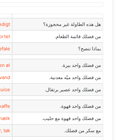
‫هل هذه الطاولة غير محجوزة؟‬
digt?
‫من فضلك قائمة الطعام.‬
rtet?
‫بماذا تنصح؟‬
fale?
‫من فضلك واحد بيرة.‬
n øl.
‫من فضلك واحد ميّه معدنية.‬
vand.
‫من فضلك واحد عصير برتقال.‬
uice.
‫من فضلك واحد قهوة.‬
affe.
‫من فضلك واحد قهوة مع حليب.‬
mælk.
‫مع سكر من فضلك.‬
 tak.