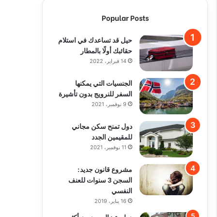
Popular Posts
حيل قد تساعدك في استلام
حقائبك أولًا بالمطار
14 فبراير، 2022
الجنسيات التي يمكنها
السفر للنرويج بدون تأشيرة
9 نوفمبر، 2021
دول تمنح سكن مجاني
للمقيمين الجدد
11 نوفمبر، 2021
مشروع قانون جديد:
السجن 3 سنوات للعنف
النفسي
16 يناير، 2019
دراسة : السويديون أكثر