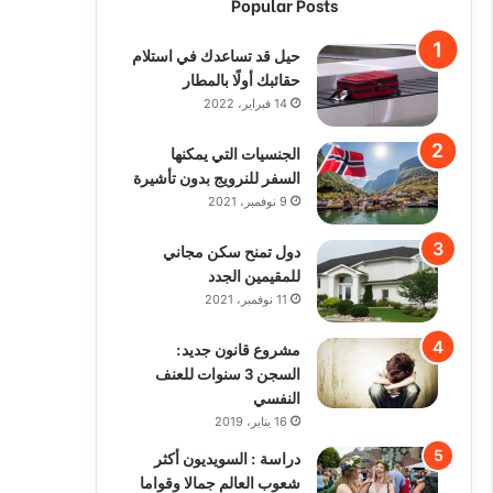
Popular Posts
حيل قد تساعدك في استلام
حقائبك أولًا بالمطار
14 فبراير، 2022
الجنسيات التي يمكنها
السفر للنرويج بدون تأشيرة
9 نوفمبر، 2021
دول تمنح سكن مجاني
للمقيمين الجدد
11 نوفمبر، 2021
مشروع قانون جديد:
السجن 3 سنوات للعنف
النفسي
16 يناير، 2019
دراسة : السويديون أكثر
شعوب العالم جمالا وقواما