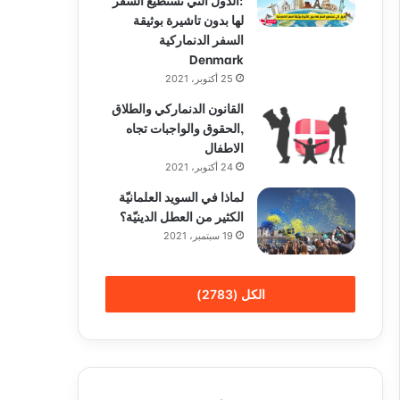
لها بدون تاشيرة بوثيقة
السفر الدنماركية
Denmark
25 أكتوبر، 2021
القانون الدنماركي والطلاق
,الحقوق والواجبات تجاه
الاطفال
24 أكتوبر، 2021
لماذا في السويد العلمانيّة
الكثير من العطل الدينيّة؟
19 سبتمبر، 2021
الكل (2783)