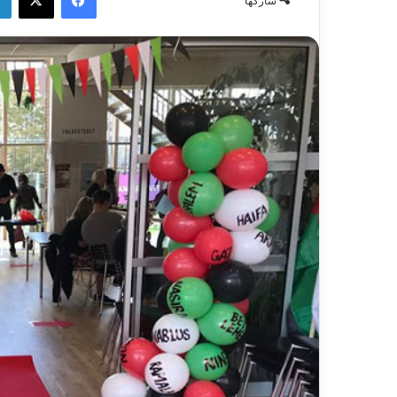
شاركها