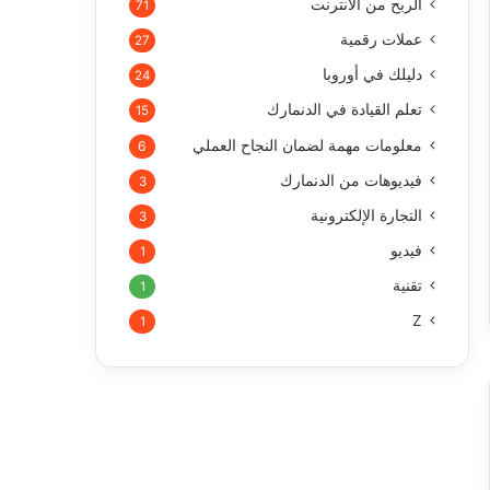
الربح من الأنترنت
71
عملات رقمية
27
دليلك في أوروبا
24
تعلم القيادة في الدنمارك
15
معلومات مهمة لضمان النجاح العملي
6
فيديوهات من الدنمارك
3
التجارة الإلكترونية
3
فيديو
1
تقنية
1
Z
1