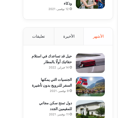
وذكاء
12 نوفمبر، 2021
الأشهر
الأخيرة
تعليقات
حيل قد تساعدك في استلام
حقائبك أولًا بالمطار
14 فبراير، 2022
الجنسيات التي يمكنها
السفر للنرويج بدون تأشيرة
9 نوفمبر، 2021
دول تمنح سكن مجاني
للمقيمين الجدد
11 نوفمبر، 2021