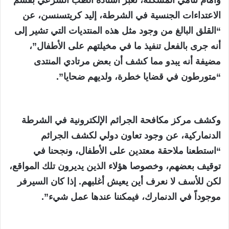
وأمام تنامي المشكلة، تعبر أستاذة الطب الشرعي بقسم
الاعتداءات الجنسية في الشرطة، إليد كريتسنسن، عن
“القلق البالغ من وجود مثل هذه المنتديات التي تشير إلى
أنه جرى بالفعل تنفيذ ما في مخيلتهم على الأطفال”،
مضيفة أنه يبدو مما كشف أن بعض مرتادي المنتدى
“متورطون في قضايا خطرة، ولديهم ضحايا”.
وكشف مركز مكافحة الجرائم الإلكترونية في الشرطة
الدنماركية، عن وجود تعاون دولي لكشف الجرائم
“استطعنا ملاحقة معتدين على الأطفال، ونجحنا في
توقيف بعضهم، وخصوصا هؤلاء الذين يديرون تلك المواقع،
لكن للأسف لا نعرف أين يعيش أغلبهم. إذا كان السيرفر
موجوداً في الدنمارك، فيمكننا عندها عمل شيء”.