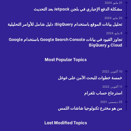
21 مايو، 2024
مشكلة الدفع الإجباري في بلجن Jetpack بعد التحديث
20 مايو، 2024
تحليل بيانات الموقع باستخدام BigQuery: دليل شامل للأوامر التحليلية
6 مايو، 2024
تجاوز القيود في بيانات Google Search Console باستخدام Google
Cloud و BigQuery
Most Popular Topics
10 أكتوبر، 2022
خمسة خطوات للبحث الآمن على غوغل
11 أكتوبر، 2022
استرجاع حساب تلغرام
25 ديسمبر، 2021
من هو مخترع تكنولوجيا شاشات اللمس
Last Modified Topics