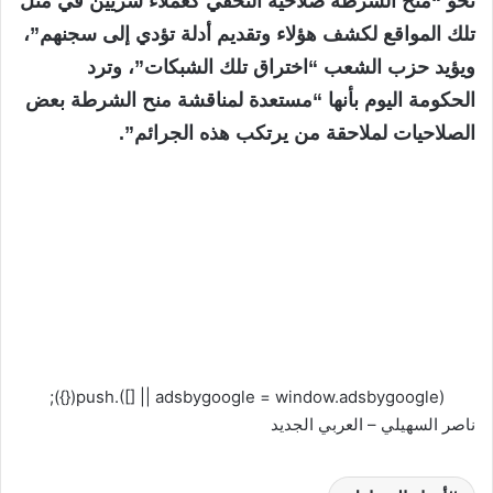
نحو “منح الشرطة صلاحية التخفي كعملاء سريين في مثل
تلك المواقع لكشف هؤلاء وتقديم أدلة تؤدي إلى سجنهم”،
ويؤيد حزب الشعب “اختراق تلك الشبكات”، وترد
الحكومة اليوم بأنها “مستعدة لمناقشة منح الشرطة بعض
الصلاحيات لملاحقة من يرتكب هذه الجرائم”.
(adsbygoogle = window.adsbygoogle || []).push({});
ناصر السهيلي – العربي الجديد