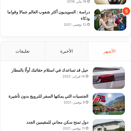
16 يناير، 2019
دراسة : السويديون أكثر شعوب العالم جمالا وقواما
وذكاء
12 نوفمبر، 2021
الأشهر
الأخيرة
تعليقات
حيل قد تساعدك في استلام حقائبك أولًا بالمطار
14 فبراير، 2022
الجنسيات التي يمكنها السفر للنرويج بدون تأشيرة
9 نوفمبر، 2021
دول تمنح سكن مجاني للمقيمين الجدد
11 نوفمبر، 2021