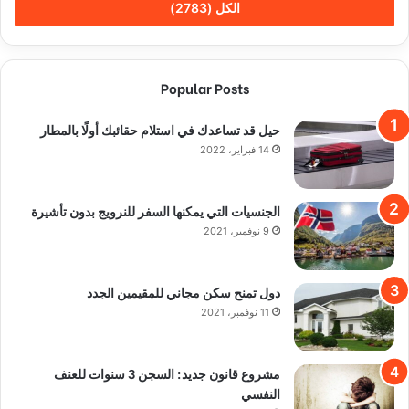
الكل (2783)
Popular Posts
حيل قد تساعدك في استلام حقائبك أولًا بالمطار
14 فبراير، 2022
الجنسيات التي يمكنها السفر للنرويج بدون تأشيرة
9 نوفمبر، 2021
دول تمنح سكن مجاني للمقيمين الجدد
11 نوفمبر، 2021
مشروع قانون جديد: السجن 3 سنوات للعنف
النفسي