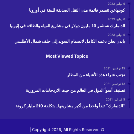
6 يوليو، 2023
كوبنهاغن تتصدر قائمة مدن النقل الصديقة للبيئة في أوروبا
6 يوليو، 2023
الدنمارك تستثمر 10 مليون دولار في مشاريع المياه والطاقة في إثيوبيا
6 يوليو، 2023
بايدن يعلن دعمه الكامل لانضمام السويد إلى حلف شمال الأطلسي
Most Viewed Topics
15 نوفمبر، 2021
تجنب شراء هذه الأشياء من المطار
13 نوفمبر، 2021
تصنيف أسوأ الدول في العالم من حيث الازدحامات المرورية
5 فبراير، 2021
“الدنمارك” تبدأ واحدا من أكبر مشاريعها.. بتكلفة 210 مليار كرونة
© Copyright 2026, All Rights Reserved |