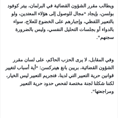
ويطالب مقرر الشؤون القضائية في البرلمان، بيتر كوفود
بولسن، بإيجاد “مجال للوصول إلى هؤلاء المعتدين، ولو
بالتعبير اللفظي، وإجبارهم على الخضوع للعلاج، سواء
بالدواء أو بجلسات التحليل النفسي، وليس بالضرورة
سجنهم”.
وفي المقابل، لا يرى الحزب الحاكم، على لسان مقرر
الشؤون القضائية، بريبن بانغ هينركسن: “أية أسباب لتغيير
قوانين حرية التعبير التي لدينا، فتجريم التعبير ليس الخيار،
لكننا شكلنا لجنة مختصة لفحص حدود حرية التعبير
ومراجعتها”.