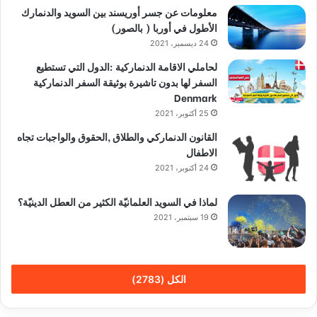
معلومات عن جسر أوريسند بين السويد والدنمارك
الأطول في أوربا ( بالصور)
24 ديسمبر، 2021
لحاملي الاقامة الدنماركية :الدول التي تستطيع
السفر لها بدون تاشيرة بوثيقة السفر الدنماركية
Denmark
25 أكتوبر، 2021
القانون الدنماركي والطلاق ,الحقوق والواجبات تجاه
الاطفال
24 أكتوبر، 2021
لماذا في السويد العلمانيّة الكثير من العطل الدينيّة؟
19 سبتمبر، 2021
الكل (2783)