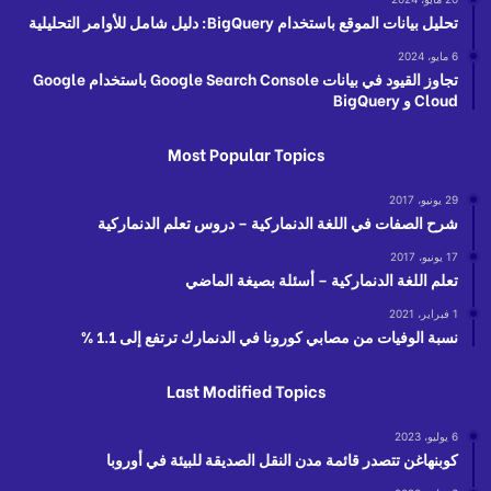
تحليل بيانات الموقع باستخدام BigQuery: دليل شامل للأوامر التحليلية
6 مايو، 2024
تجاوز القيود في بيانات Google Search Console باستخدام Google
Cloud و BigQuery
Most Popular Topics
29 يونيو، 2017
شرح الصفات في اللغة الدنماركية – دروس تعلم الدنماركية
17 يونيو، 2017
تعلم اللغة الدنماركية – أسئلة بصيغة الماضي
1 فبراير، 2021
نسبة الوفيات من مصابي كورونا في الدنمارك ترتفع إلى 1.1 %
Last Modified Topics
6 يوليو، 2023
كوبنهاغن تتصدر قائمة مدن النقل الصديقة للبيئة في أوروبا