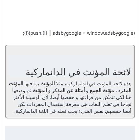
(adsbygoogle = window.adsbygoogle || []).push({});
لائحة المؤنث في الدانماركية
هذه لائحة المؤنث في الدانماركية، مثلا
المؤنث
بما فيها
المؤنث
المفرد
،
مؤنث الجمع
و
أمثلة عن المذكر و المؤنث
تم وضعها
هنا لكي تتمكن من قراءتها و حفضها أيضا. لأن الوسيلة الأكثر
نجاحا في تعلم اللغات هي معرفة إستعمال المفردات لكن
أيضا حفضهم. نفس الشيء يجب فعله في اللغة الدانماركية.