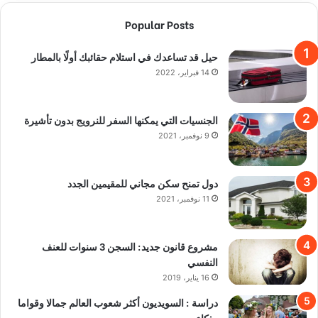
Popular Posts
حيل قد تساعدك في استلام حقائبك أولًا بالمطار
14 فبراير، 2022
الجنسيات التي يمكنها السفر للنرويج بدون تأشيرة
9 نوفمبر، 2021
دول تمنح سكن مجاني للمقيمين الجدد
11 نوفمبر، 2021
مشروع قانون جديد: السجن 3 سنوات للعنف
النفسي
16 يناير، 2019
دراسة : السويديون أكثر شعوب العالم جمالا وقواما
وذكاء