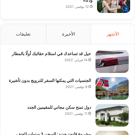
12 نوفمبر، 2021
الأشهر
الأخيرة
تعليقات
حيل قد تساعدك في استلام حقائبك أولًا بالمطار
14 فبراير، 2022
الجنسيات التي يمكنها السفر للنرويج بدون تأشيرة
9 نوفمبر، 2021
دول تمنح سكن مجاني للمقيمين الجدد
11 نوفمبر، 2021
مشروع قانون جديد: السجن 3 سنوات للعنف