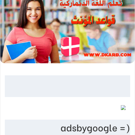
(adsbygoogle =