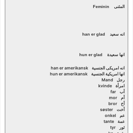
المثنى Feminin
انه سعيد han er glad
انها سعيدة hun er glad
انه امريكى الجنسية han er amerikansk
انها امريكية الجنسية hun er amerikansk
رجل Mand
امرأة kvinde
أب far
أم mor
أخ bror
أخت søster
عم onkel
عمة tante
ثور tyr