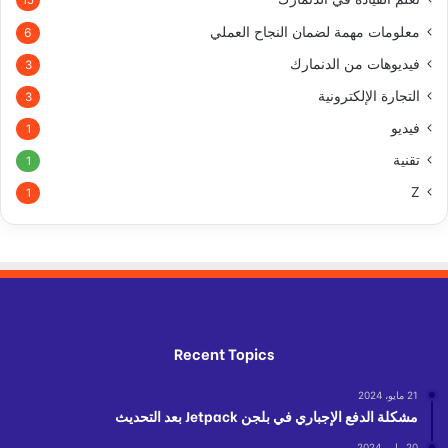
معلومات مهمة لضمان النجاح العملي
6
فيديوهات من الدنمارك
3
التجارة الإلكترونية
3
فيديو
1
تقنية
1
Z
1
Recent Topics
21 مايو، 2024
مشكلة الدفع الإجباري في بلجن Jetpack بعد التحديث
20 مايو، 2024