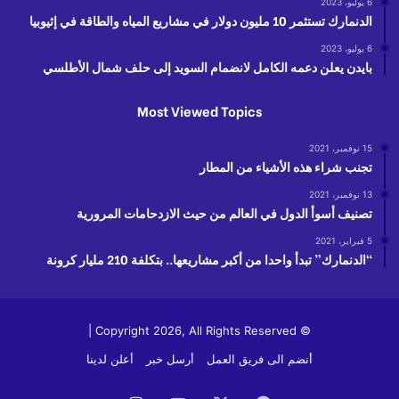
6 يوليو، 2023
الدنمارك تستثمر 10 مليون دولار في مشاريع المياه والطاقة في إثيوبيا
6 يوليو، 2023
بايدن يعلن دعمه الكامل لانضمام السويد إلى حلف شمال الأطلسي
Most Viewed Topics
15 نوفمبر، 2021
تجنب شراء هذه الأشياء من المطار
13 نوفمبر، 2021
تصنيف أسوأ الدول في العالم من حيث الازدحامات المرورية
5 فبراير، 2021
“الدنمارك” تبدأ واحدا من أكبر مشاريعها.. بتكلفة 210 مليار كرونة
© Copyright 2026, All Rights Reserved |
أنضم الى فريق العمل
أرسل خبر
أعلن لدينا