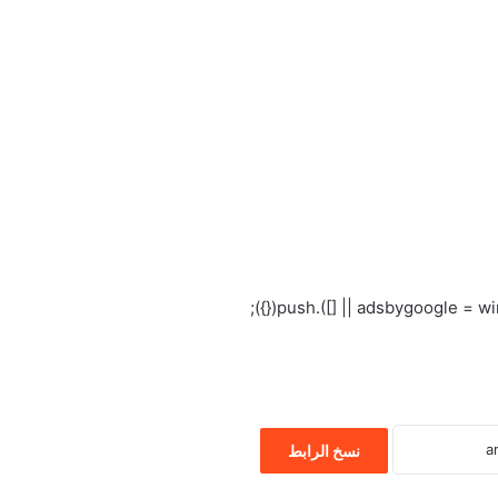
نسخ الرابط