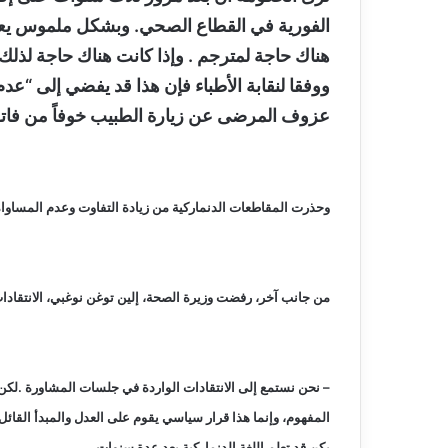
الفورية في القطاع الصحي. وبشكل ملموس يعني ال
هناك حاجة لمترجم . وإذا كانت هناك حاجة لذلك
ووفقا لنقابة الأطباء فإن هذا قد يفضي إلى “ع
عزوف المرضى عن زيارة الطبيب خوفاً من فاتو
وحذرت المقاطعات الدنماركية من زيادة التفاوت وعدم المساواة 
من جانب آخر، رفضت وزيرة الصحة، إلين توغن نوغبي، الانتقادا
– نحن نستمع إلى الانتقادات الواردة في جلسات المشاورة .لكن 
المفهوم، وإنما هذا قرار سياسي يقوم على العدل والمبدأ القائل
يكن قد تعلم اللغة الدنماركية بعد عدة سنوات.