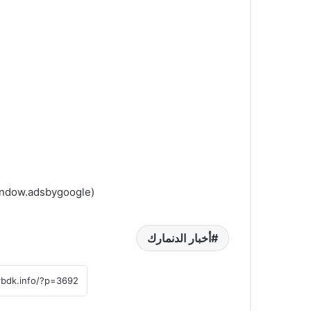
(adsbygoogle = window.adsbygoogle || []).push({});
أخبار الدنمارك