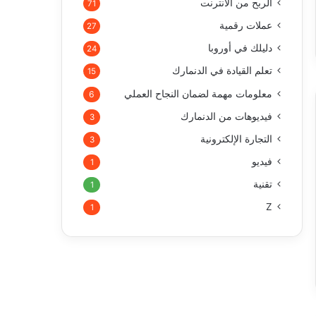
الربح من الأنترنت
71
عملات رقمية
27
دليلك في أوروبا
24
تعلم القيادة في الدنمارك
15
معلومات مهمة لضمان النجاح العملي
6
فيديوهات من الدنمارك
3
التجارة الإلكترونية
3
فيديو
1
تقنية
1
Z
1