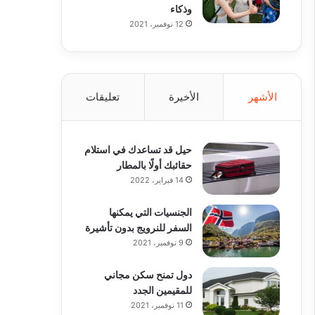
وذكاء
12 نوفمبر، 2021
الأشهر
الأخيرة
تعليقات
حيل قد تساعدك في استلام
حقائبك أولًا بالمطار
14 فبراير، 2022
الجنسيات التي يمكنها
السفر للنرويج بدون تأشيرة
9 نوفمبر، 2021
دول تمنح سكن مجاني
للمقيمين الجدد
11 نوفمبر، 2021