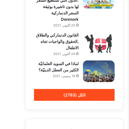
لها بدون تاشيرة بوثيقة
السفر الدنماركية
Denmark
25 أكتوبر، 2021
القانون الدنماركي والطلاق
,الحقوق والواجبات تجاه
الاطفال
24 أكتوبر، 2021
لماذا في السويد العلمانيّة
الكثير من العطل الدينيّة؟
19 سبتمبر، 2021
الكل (2783)