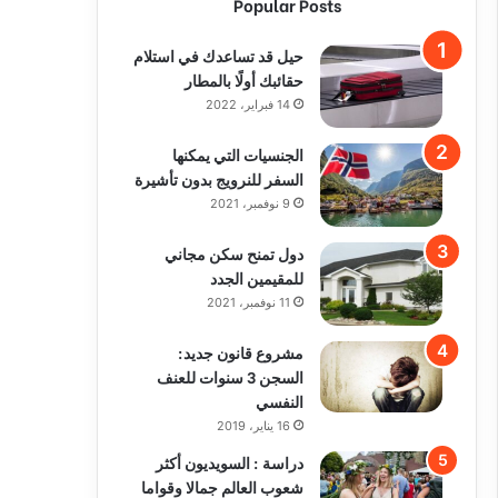
Popular Posts
حيل قد تساعدك في استلام
حقائبك أولًا بالمطار
14 فبراير، 2022
الجنسيات التي يمكنها
السفر للنرويج بدون تأشيرة
9 نوفمبر، 2021
دول تمنح سكن مجاني
للمقيمين الجدد
11 نوفمبر، 2021
مشروع قانون جديد:
السجن 3 سنوات للعنف
النفسي
16 يناير، 2019
دراسة : السويديون أكثر
شعوب العالم جمالا وقواما