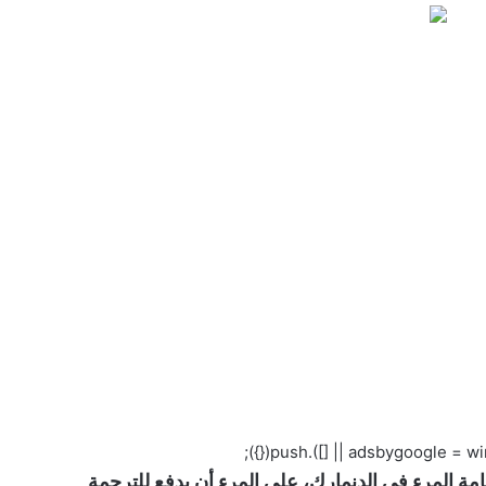
ة المرء في الدنمارك، على المرء أن يدفع للترجمة