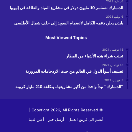
6 يوليو، 2023
الدنمارك تستثمر 10 مليون دولار في مشاريع المياه والطاقة في إثيوبيا
6 يوليو، 2023
بايدن يعلن دعمه الكامل لانضمام السويد إلى حلف شمال الأطلسي
Most Viewed Topics
15 نوفمبر، 2021
تجنب شراء هذه الأشياء من المطار
13 نوفمبر، 2021
تصنيف أسوأ الدول في العالم من حيث الازدحامات المرورية
5 فبراير، 2021
“الدنمارك” تبدأ واحدا من أكبر مشاريعها.. بتكلفة 210 مليار كرونة
© Copyright 2026, All Rights Reserved |
أنضم الى فريق العمل
أرسل خبر
أعلن لدينا