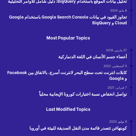
تحليل بيانات الموقع باستخدام BigQuery: دليل شامل للأوامر التحليلية
6 مايو، 2024
تجاوز القيود في بيانات Google Search Console باستخدام Google
Cloud و BigQuery
Most Popular Topics
27 مارس، 2018
أعضاء جسم الأنسان في اللغة الدنماركية
5 أغسطس، 2022
كابلات انترنت تحت سطح البحر لانترنت أسرع، بالاتفاق بين Facebook
و Google
7 فبراير، 2021
تواصل انخفاض نسبة اختبارات كورونا الإيجابية محلياً
Last Modified Topics
6 يوليو، 2023
كوبنهاغن تتصدر قائمة مدن النقل الصديقة للبيئة في أوروبا