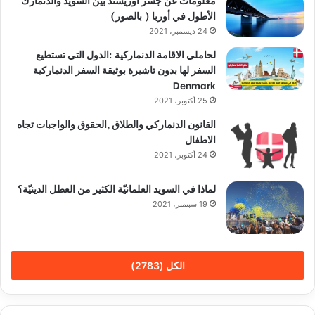
الأطول في أوربا ( بالصور)
24 ديسمبر، 2021
لحاملي الاقامة الدنماركية :الدول التي تستطيع
السفر لها بدون تاشيرة بوثيقة السفر الدنماركية
Denmark
25 أكتوبر، 2021
القانون الدنماركي والطلاق ,الحقوق والواجبات تجاه
الاطفال
24 أكتوبر، 2021
لماذا في السويد العلمانيّة الكثير من العطل الدينيّة؟
19 سبتمبر، 2021
الكل (2783)