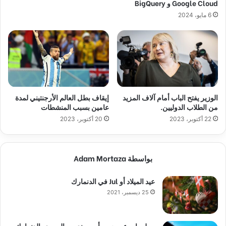
Google Cloud و BigQuery
6 مايو، 2024
الوزير يفتح الباب أمام آلاف المزيد
إيقاف بطل العالم الأرجنتيني لمدة
من الطلاب الدوليين.
عامين بسبب المنشطات
22 أكتوبر، 2023
20 أكتوبر، 2023
بواسطة Adam Mortaza
عيد الميلاد أو Jul في الدنمارك
25 ديسمبر، 2021
معلومات عن جسر أوريسند بين السويد والدنمارك