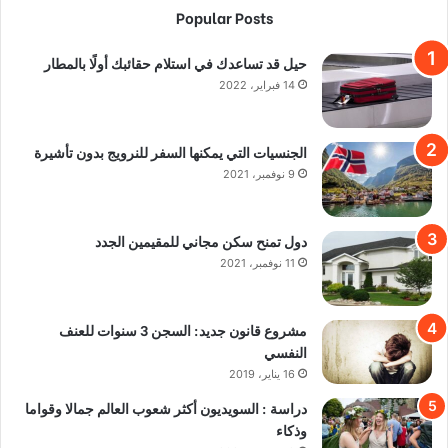
Popular Posts
حيل قد تساعدك في استلام حقائبك أولًا بالمطار
14 فبراير، 2022
الجنسيات التي يمكنها السفر للنرويج بدون تأشيرة
9 نوفمبر، 2021
دول تمنح سكن مجاني للمقيمين الجدد
11 نوفمبر، 2021
مشروع قانون جديد: السجن 3 سنوات للعنف
النفسي
16 يناير، 2019
دراسة : السويديون أكثر شعوب العالم جمالا وقواما
وذكاء