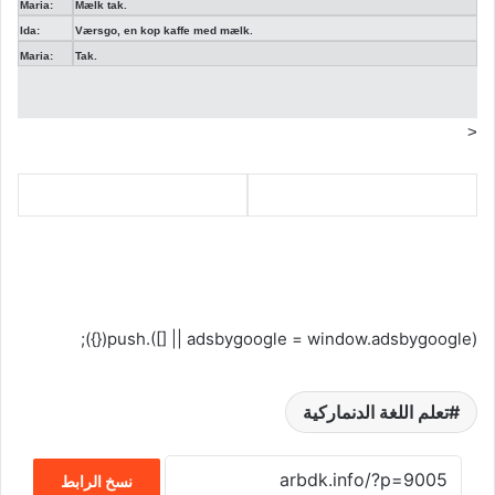
Maria:
Mælk tak.
Ida:
Værsgo, en kop kaffe med mælk.
Maria:
Tak.
<
(adsbygoogle = window.adsbygoogle || []).push({});
تعلم اللغة الدنماركية
نسخ الرابط