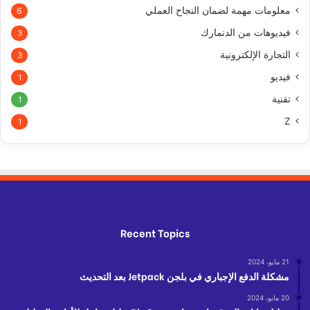
معلومات مهمة لضمان النجاح العملي
6
فيديوهات من الدنمارك
3
التجارة الإلكترونية
3
فيديو
1
تقنية
1
Z
1
Recent Topics
21 مايو، 2024
مشكلة الدفع الإجباري في بلجن Jetpack بعد التحديث
20 مايو، 2024