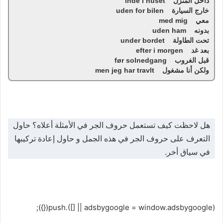
داخل المنزل inde i huset
خارج السيارة uden for bilen
معي med mig
بدونه uden ham
تحت الطاولة under bordet
بعد غد efter i morgen
قبل الغروب før solnedgang
ولكن أنا مشغول men jeg har travlt
هل لاحظت كيف تستعمل حروف الجر في الأمثلة أعلاه؟ حاول
التعرف على حروف الجر في هذه الجمل و حاول إعادة تركيبها
في سياق أخر.
(adsbygoogle = window.adsbygoogle || []).push({});