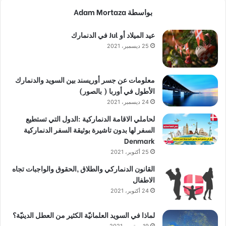
بواسطة Adam Mortaza
عيد الميلاد أو Jul في الدنمارك
25 ديسمبر، 2021
معلومات عن جسر أوريسند بين السويد والدنمارك
الأطول في أوربا ( بالصور)
24 ديسمبر، 2021
لحاملي الاقامة الدنماركية :الدول التي تستطيع
السفر لها بدون تاشيرة بوثيقة السفر الدنماركية
Denmark
25 أكتوبر، 2021
القانون الدنماركي والطلاق ,الحقوق والواجبات تجاه
الاطفال
24 أكتوبر، 2021
لماذا في السويد العلمانيّة الكثير من العطل الدينيّة؟