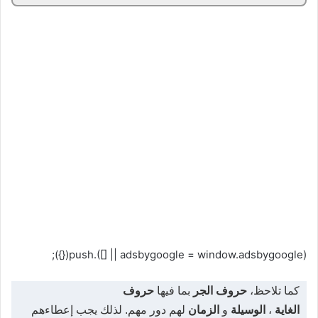
(adsbygoogle = window.adsbygoogle || []).push({});
كما تلاحظ،
حروف الجر
بما فيها
حروف
الغاية
،
الوسيلة
و
الزمان
لهم دور مهم. لذلك يجب إعطاءهم