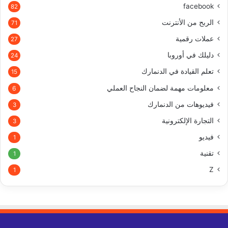
facebook
82
الربح من الأنترنت
71
عملات رقمية
27
دليلك في أوروبا
24
تعلم القيادة في الدنمارك
15
معلومات مهمة لضمان النجاح العملي
6
فيديوهات من الدنمارك
3
التجارة الإلكترونية
3
فيديو
1
تقنية
1
Z
1