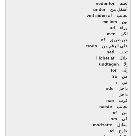
تحت nedenfor
أسفل من under
بجانب ved siden af
بين mellem
وراء ud
لكن men
عن طريق af
على الرغم من trods
تحت ned
خلال i løbet af
إلا undtagen
إلى for
من fra
في i
داخل inde
داخل i
قرب nær
بجانب næste
من af
في om
مقابل modsatte
خارج ud