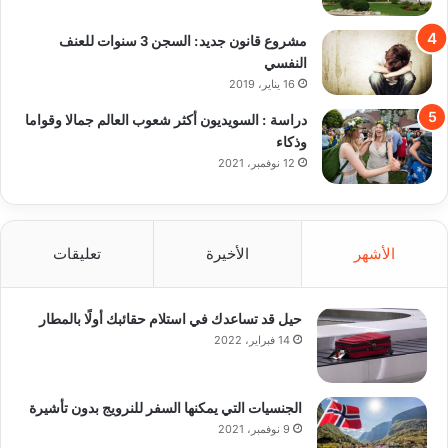
مشروع قانون جديد: السجن 3 سنوات للعنف
النفسي
16 يناير، 2019
دراسة : السويديون أكثر شعوب العالم جمالا وقواما
وذكاء
12 نوفمبر، 2021
الأشهر
الأخيرة
تعليقات
حيل قد تساعدك في استلام حقائبك أولًا بالمطار
14 فبراير، 2022
الجنسيات التي يمكنها السفر للنرويج بدون تأشيرة
9 نوفمبر، 2021