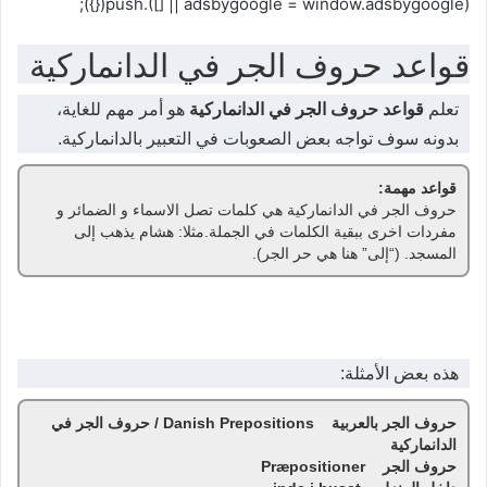
(adsbygoogle = window.adsbygoogle || []).push({});
قواعد حروف الجر في الدانماركية
تعلم
قواعد حروف الجر في الدانماركية
هو أمر مهم للغاية،
بدونه سوف تواجه بعض الصعوبات في التعبير بالدانماركية.
قواعد مهمة:
حروف الجر في الدانماركية هي كلمات تصل الاسماء و الضمائر و
مفردات اخرى ببقية الكلمات في الجملة.مثلا: هشام يذهب إلى
المسجد. (“إلى” هنا هي حر الجر).
هذه بعض الأمثلة:
حروف الجر بالعربية Danish Prepositions / حروف الجر في
الدانماركية
حروف الجر Præpositioner