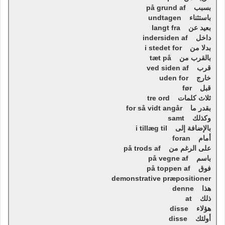
بسبب på grund af
باستثناء undtagen
بعيد عن langt fra
داخل indersiden af
بدلا من i stedet for
بالقرب من tæt på
قرب ved siden af
خارج uden for
قبل før
ثلاث كلمات tre ord
بقدر ما for så vidt angår
وكذلك samt
بالإضافة إلى i tillæg til
أمام foran
على الرغم من på trods af
باسم på vegne af
فوق på toppen af
demonstrative præpositioner
هذا denne
ذلك at
هؤلاء disse
أولئك disse