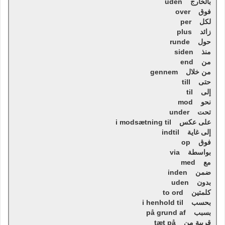
بالخارج uden
فوق over
لكل per
زائد plus
حول runde
منذ siden
من end
من خلال gennem
حتى till
إلى til
نحو mod
تحت under
على عكس i modsætning til
إلى غاية indtil
فوق op
بواسطة via
مع med
ضمن inden
بدون uden
كلمتين to ord
بحسب i henhold til
بسبب på grund af
قريبة من tæt på