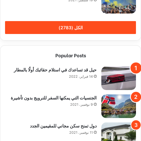
19 سبتمبر، 2021
الكل (2783)
Popular Posts
حيل قد تساعدك في استلام حقائبك أولًا بالمطار
14 فبراير، 2022
الجنسيات التي يمكنها السفر للنرويج بدون تأشيرة
9 نوفمبر، 2021
دول تمنح سكن مجاني للمقيمين الجدد
11 نوفمبر، 2021