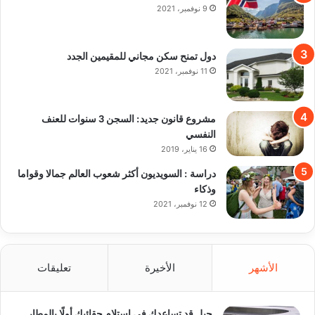
9 نوفمبر، 2021
دول تمنح سكن مجاني للمقيمين الجدد
11 نوفمبر، 2021
مشروع قانون جديد: السجن 3 سنوات للعنف
النفسي
16 يناير، 2019
دراسة : السويديون أكثر شعوب العالم جمالا وقواما
وذكاء
12 نوفمبر، 2021
الأشهر
الأخيرة
تعليقات
حيل قد تساعدك في استلام حقائبك أولًا بالمطار