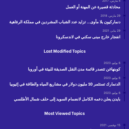
4 مارس، 2017
محادثة قصيرة عن المهنة أو العمل
29 مارس، 2018
دنماركيون بلا مأوى… تزايد عدد الشباب المشردين في مملكة الرفاهية
29 يناير، 2021
انفجار خارج مبنى سكني في لاندسكرونا
Last Modified Topics
6 يوليو، 2023
كوبنهاغن تتصدر قائمة مدن النقل الصديقة للبيئة في أوروبا
6 يوليو، 2023
الدنمارك تستثمر 10 مليون دولار في مشاريع المياه والطاقة في إثيوبيا
6 يوليو، 2023
بايدن يعلن دعمه الكامل لانضمام السويد إلى حلف شمال الأطلسي
Most Viewed Topics
15 نوفمبر، 2021