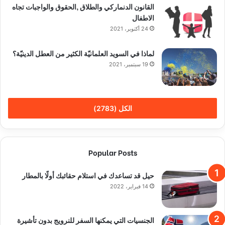
القانون الدنماركي والطلاق ,الحقوق والواجبات تجاه
الاطفال
24 أكتوبر، 2021
لماذا في السويد العلمانيّة الكثير من العطل الدينيّة؟
19 سبتمبر، 2021
الكل (2783)
Popular Posts
حيل قد تساعدك في استلام حقائبك أولًا بالمطار
14 فبراير، 2022
الجنسيات التي يمكنها السفر للنرويج بدون تأشيرة