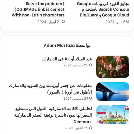
تجاوز القيود في بيانات Google
(Solve the problem
Search Console باستخدام
(OG:IMAGE link is correct
Google Cloud و BigQuery
With non-Latin characters
6 مايو، 2024
21 أبريل، 2024
بواسطة Adam Mortaza
عيد الميلاد أو Jul في الدنمارك
25 ديسمبر، 2021
معلومات عن جسر أوريسند بين السويد والدنمارك
الأطول في أوربا ( بالصور)
24 ديسمبر، 2021
لحاملي الاقامة الدنماركية :الدول التي تستطيع
السفر لها بدون تاشيرة بوثيقة السفر الدنماركية
Denmark
25 أكتوبر، 2021