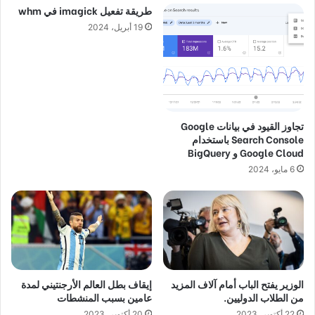
طريقة تفعيل imagick في whm
19 أبريل، 2024
تجاوز القيود في بيانات Google
Search Console باستخدام
Google Cloud و BigQuery
6 مايو، 2024
الوزير يفتح الباب أمام آلاف المزيد
إيقاف بطل العالم الأرجنتيني لمدة
من الطلاب الدوليين.
عامين بسبب المنشطات
22 أكتوبر، 2023
20 أكتوبر، 2023