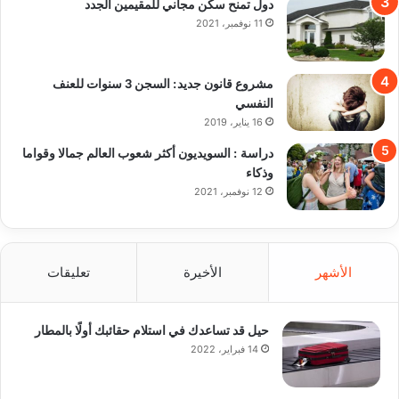
دول تمنح سكن مجاني للمقيمين الجدد
11 نوفمبر، 2021
مشروع قانون جديد: السجن 3 سنوات للعنف
النفسي
16 يناير، 2019
دراسة : السويديون أكثر شعوب العالم جمالا وقواما
وذكاء
12 نوفمبر، 2021
الأشهر
الأخيرة
تعليقات
حيل قد تساعدك في استلام حقائبك أولًا بالمطار
14 فبراير، 2022