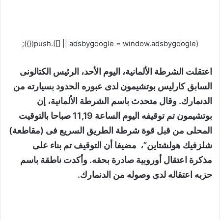
(adsbygoogle = window.adsbygoogle || []).push({});
اعتقلت الشرطة الألمانية، اليوم الأحد، الرئيس الكتالونى
السابق كارليس بوتشيمون لدى عبوره الحدود بسيارته من
الدنمارك. وقال متحدث باسم الشرطة الألمانية، إن
بوتشيمون تم توقيفه اليوم الساعة 11,19 صباحا بالتوقيت
المحلى من قبل قوة شرطة الطريق السريع فى (مقاطعة)
شلزفيك هولشتاين”، مضيفا أن التوقيف تم بناء على
مذكرة اعتقال أوروبية صادرة بحقه. وأكدت ناطقة باسم
حزبه اعتقاله لدى وصوله من الدنمارك.