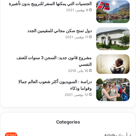
الجنسيات التي يمكنها السفر للنرويج بدون تأشيرة
9 نوفمبر، 2021
دول تمنح سكن مجاني للمقيمين الجدد
11 نوفمبر، 2021
مشروع قانون جديد: السجن 3 سنوات للعنف
النفسي
16 يناير، 2019
دراسة : السويديون أكثر شعوب العالم جمالا
وقواما وذكاء
12 نوفمبر، 2021
Categories
أربدك-Arbdk
5٬347