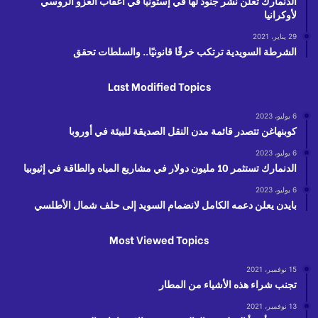
الدنمارك تعلن نشر جنود لها في إستونيا في أعقاب الغزو الروسي
لأوكرانيا
29 يناير، 2021
الشرطة السويدية ترتكب خرقًا قانونيًا.. والسلطات تحقق
Last Modified Topics
6 يوليو، 2023
كوبنهاغن تتصدر قائمة مدن النقل الصديقة للبيئة في أوروبا
6 يوليو، 2023
الدنمارك تستثمر 10 مليون دولار في مشاريع المياه والطاقة في إثيوبيا
6 يوليو، 2023
بايدن يعلن دعمه الكامل لانضمام السويد إلى حلف شمال الأطلسي
Most Viewed Topics
15 نوفمبر، 2021
تجنب شراء هذه الأشياء من المطار
13 نوفمبر، 2021