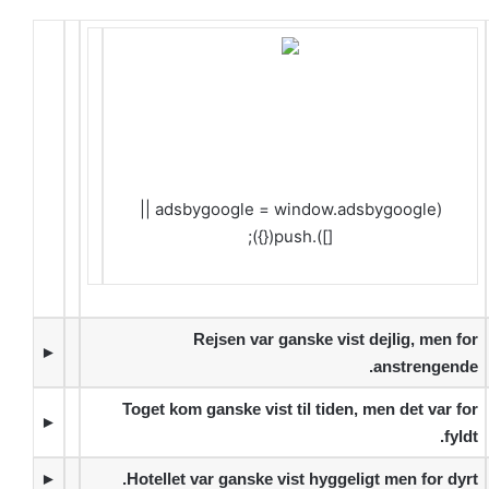
(adsbygoogle = window.adsbygoogle ||
[]).push({});
Rejsen var ganske vist dejlig, men for
►
anstrengende.
Toget kom ganske vist til tiden, men det var for
►
fyldt.
►
Hotellet var ganske vist hyggeligt men for dyrt.