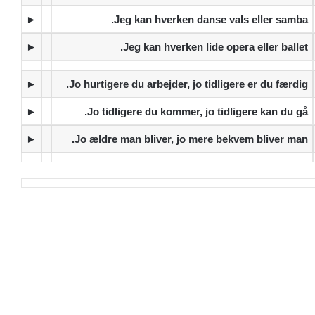
►
Jeg kan hverken danse vals eller samba.
►
Jeg kan hverken lide opera eller ballet.
►
Jo hurtigere du arbejder, jo tidligere er du færdig.
►
Jo tidligere du kommer, jo tidligere kan du gå.
►
Jo ældre man bliver, jo mere bekvem bliver man.