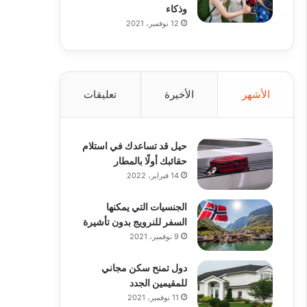
وذكاء
12 نوفمبر، 2021
الأشهر
الأخيرة
تعليقات
حيل قد تساعدك في استلام
حقائبك أولًا بالمطار
14 فبراير، 2022
الجنسيات التي يمكنها
السفر للنرويج بدون تأشيرة
9 نوفمبر، 2021
دول تمنح سكن مجاني
للمقيمين الجدد
11 نوفمبر، 2021