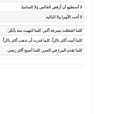
‫لا أستطيع أن أرقص الفالس ولا السامبا.‬
‫لا أحب الأوبرا ولا الباليه.‬
‫كلما اشتغلت بسرعة أكبر، كلما انتهيت منه بأبكر.‬
‫كلما أتيت أكثر باكراً، كلما قدرت أن تذهب أكثر باكراً.‬
‫كلما تقدم المرء في العمر، كلما أصبح أكثر رضى.‬