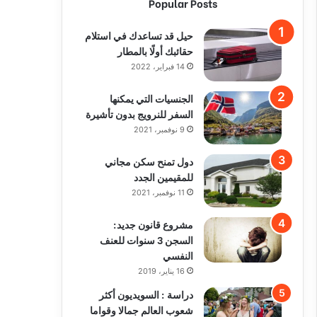
Popular Posts
حيل قد تساعدك في استلام
حقائبك أولًا بالمطار
14 فبراير، 2022
الجنسيات التي يمكنها
السفر للنرويج بدون تأشيرة
9 نوفمبر، 2021
دول تمنح سكن مجاني
للمقيمين الجدد
11 نوفمبر، 2021
مشروع قانون جديد:
السجن 3 سنوات للعنف
النفسي
16 يناير، 2019
دراسة : السويديون أكثر
شعوب العالم جمالا وقواما