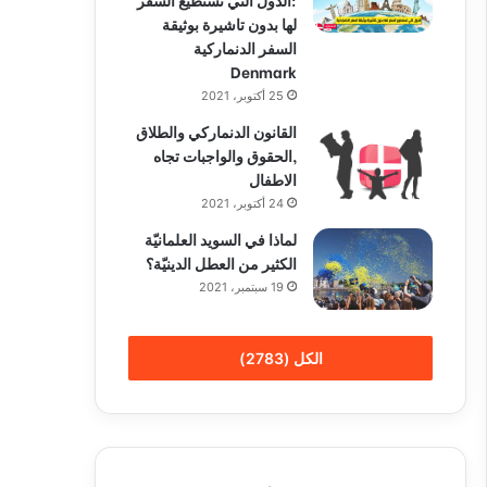
لها بدون تاشيرة بوثيقة
السفر الدنماركية
Denmark
25 أكتوبر، 2021
القانون الدنماركي والطلاق
,الحقوق والواجبات تجاه
الاطفال
24 أكتوبر، 2021
لماذا في السويد العلمانيّة
الكثير من العطل الدينيّة؟
19 سبتمبر، 2021
الكل (2783)