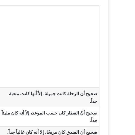
‫صحيح أن الرحلة كانت جميلة، إلاّ أنها كانت متعبة
جداً.‬
‫صحيح أنّ القطار كان حسب الموعد، إلاّ أنه كان مليئاً
جداً.‬
‫صحيح أن الفندق كان مريحًا، إلا أنه كان غالياً جداً.‬