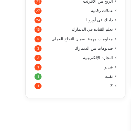
الربح من الأنترنت
71
عملات رقمية
27
دليلك في أوروبا
24
تعلم القيادة في الدنمارك
15
معلومات مهمة لضمان النجاح العملي
6
فيديوهات من الدنمارك
3
التجارة الإلكترونية
3
فيديو
1
تقنية
1
Z
1