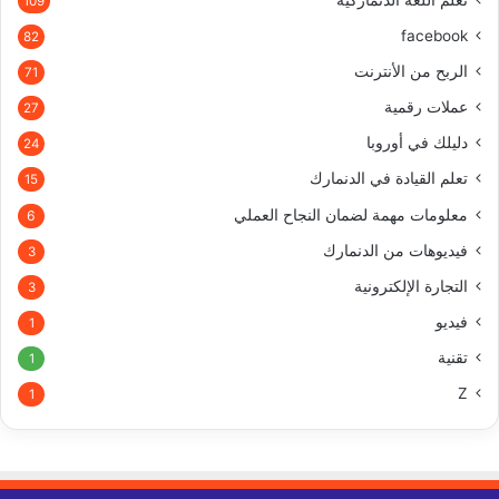
تعلم اللغة الدنماركية
109
facebook
82
الربح من الأنترنت
71
عملات رقمية
27
دليلك في أوروبا
24
تعلم القيادة في الدنمارك
15
معلومات مهمة لضمان النجاح العملي
6
فيديوهات من الدنمارك
3
التجارة الإلكترونية
3
فيديو
1
تقنية
1
Z
1