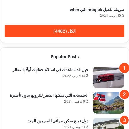
طريقة تفعيل imagick في whm
19 أبريل، 2024
الكل (4482)
Popular Posts
حيل قد تساعدك في استلام حقائبك أولًا بالمطار
14 فبراير، 2022
الجنسيات التي يمكنها السفر للنرويج بدون تأشيرة
9 نوفمبر، 2021
دول تمنح سكن مجاني للمقيمين الجدد
11 نوفمبر، 2021