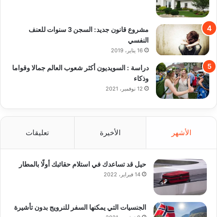
مشروع قانون جديد: السجن 3 سنوات للعنف
النفسي
16 يناير، 2019
دراسة : السويديون أكثر شعوب العالم جمالا وقواما
وذكاء
12 نوفمبر، 2021
الأشهر
الأخيرة
تعليقات
حيل قد تساعدك في استلام حقائبك أولًا بالمطار
14 فبراير، 2022
الجنسيات التي يمكنها السفر للنرويج بدون تأشيرة