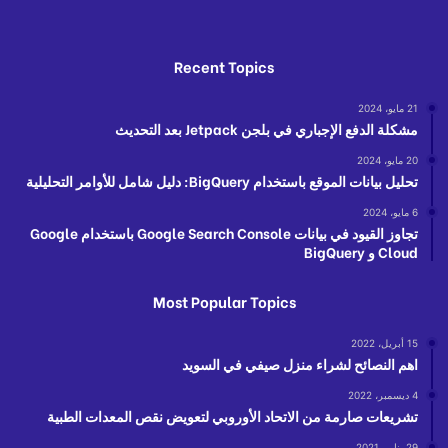
Recent Topics
21 مايو، 2024
مشكلة الدفع الإجباري في بلجن Jetpack بعد التحديث
20 مايو، 2024
تحليل بيانات الموقع باستخدام BigQuery: دليل شامل للأوامر التحليلية
6 مايو، 2024
تجاوز القيود في بيانات Google Search Console باستخدام Google
Cloud و BigQuery
Most Popular Topics
15 أبريل، 2022
اهم النصائح لشراء منزل صيفي في السويد
4 ديسمبر، 2022
تشريعات صارمة من الاتحاد الأوروبي لتعويض نقص المعدات الطبية
29 يناير، 2021