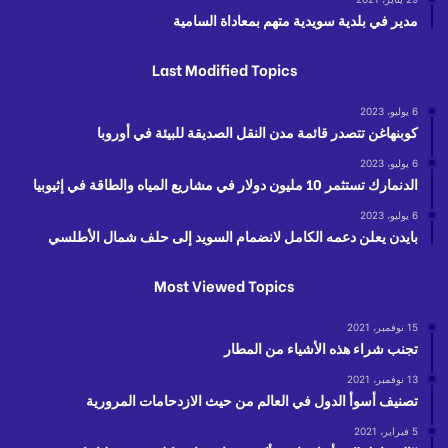
مدير في بلدية سويدية متهم بمعاداة السامية
Last Modified Topics
6 يوليو، 2023
كوبنهاغن تتصدر قائمة مدن النقل الصديقة للبيئة في أوروبا
6 يوليو، 2023
الدنمارك تستثمر 10 مليون دولار في مشاريع المياه والطاقة في إثيوبيا
6 يوليو، 2023
بايدن يعلن دعمه الكامل لانضمام السويد إلى حلف شمال الأطلسي
Most Viewed Topics
15 نوفمبر، 2021
تجنب شراء هذه الأشياء من المطار
13 نوفمبر، 2021
تصنيف أسوأ الدول في العالم من حيث الازدحامات المرورية
5 فبراير، 2021