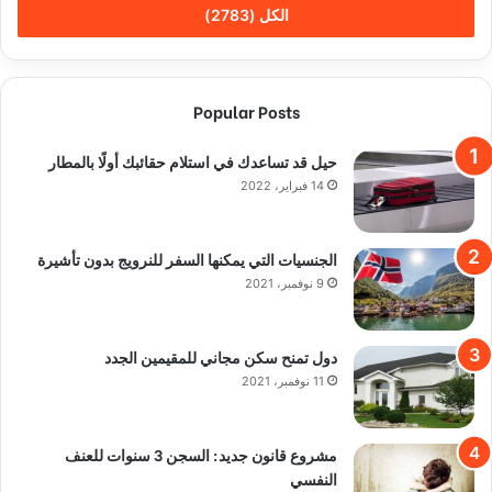
الكل (2783)
Popular Posts
حيل قد تساعدك في استلام حقائبك أولًا بالمطار
14 فبراير، 2022
الجنسيات التي يمكنها السفر للنرويج بدون تأشيرة
9 نوفمبر، 2021
دول تمنح سكن مجاني للمقيمين الجدد
11 نوفمبر، 2021
مشروع قانون جديد: السجن 3 سنوات للعنف
النفسي