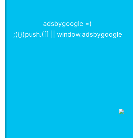
(adsbygoogle =
window.adsbygoogle || []).push({});