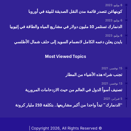
6 يوليو، 2023
كوبنهاغن تتصدر قائمة مدن النقل الصديقة للبيئة في أوروبا
6 يوليو، 2023
الدنمارك تستثمر 10 مليون دولار في مشاريع المياه والطاقة في إثيوبيا
6 يوليو، 2023
بايدن يعلن دعمه الكامل لانضمام السويد إلى حلف شمال الأطلسي
Most Viewed Topics
15 نوفمبر، 2021
تجنب شراء هذه الأشياء من المطار
13 نوفمبر، 2021
تصنيف أسوأ الدول في العالم من حيث الازدحامات المرورية
5 فبراير، 2021
“الدنمارك” تبدأ واحدا من أكبر مشاريعها.. بتكلفة 210 مليار كرونة
© Copyright 2026, All Rights Reserved |