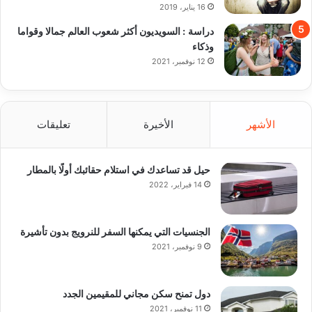
16 يناير، 2019
دراسة : السويديون أكثر شعوب العالم جمالا وقواما
وذكاء
12 نوفمبر، 2021
الأشهر
الأخيرة
تعليقات
حيل قد تساعدك في استلام حقائبك أولًا بالمطار
14 فبراير، 2022
الجنسيات التي يمكنها السفر للنرويج بدون تأشيرة
9 نوفمبر، 2021
دول تمنح سكن مجاني للمقيمين الجدد
11 نوفمبر، 2021