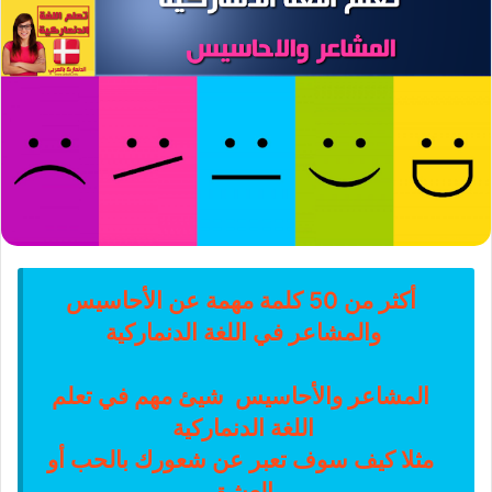
أكثر من 50 كلمة مهمة عن الأحاسيس
والمشاعر في اللغة الدنماركية
المشاعر والأحاسيس شيئ مهم في تعلم
اللغة الدنماركية
مثلا كيف سوف تعبر عن شعورك بالحب أو
العشق