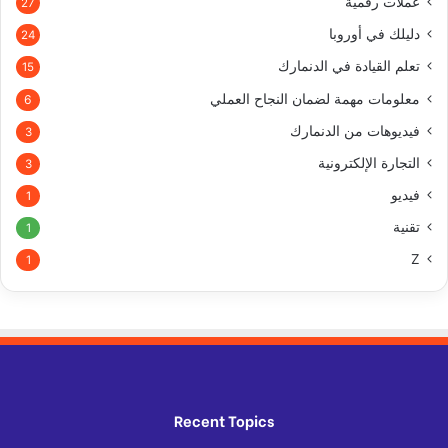
عملات رقمية
27
دليلك في أوروبا
24
تعلم القيادة في الدنمارك
15
معلومات مهمة لضمان النجاح العملي
6
فيديوهات من الدنمارك
3
التجارة الإلكترونية
3
فيديو
1
تقنية
1
Z
1
Recent Topics