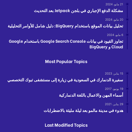
21 مايو، 2024
مشكلة الدفع الإجباري في بلجن Jetpack بعد التحديث
20 مايو، 2024
تحليل بيانات الموقع باستخدام BigQuery: دليل شامل للأوامر التحليلية
6 مايو، 2024
تجاوز القيود في بيانات Google Search Console باستخدام Google
Cloud و BigQuery
Most Popular Topics
15 يناير، 2023
سفيرة الدنمارك في السعودية في زيارة إلى مستشفى تبوك التخصصي
19 يونيو، 2017
أسماء المهن والاعمال باللغة الدنماركية
29 يناير، 2021
هدوء في مدينة مالمو بعد ليلة مليئة بالاضطرابات
Last Modified Topics