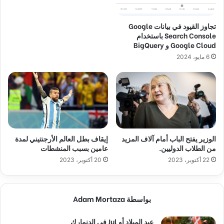
تجاوز القيود في بيانات Google
Search Console باستخدام
Google Cloud و BigQuery
6 مايو، 2024
الوزير يفتح الباب أمام آلاف المزيد
إيقاف بطل العالم الأرجنتيني لمدة
من الطلاب الدوليين.
عامين بسبب المنشطات
22 أكتوبر، 2023
20 أكتوبر، 2023
بواسطة Adam Mortaza
عيد الميلاد أو Jul في الدنمارك