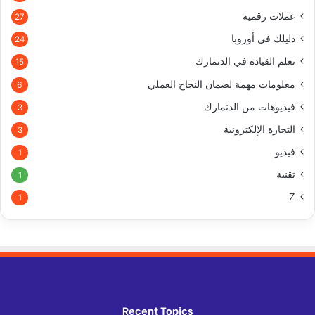
عملات رقمية
27
دليلك في أوروبا
24
تعلم القيادة في الدنمارك
15
معلومات مهمة لضمان النجاح العملي
6
فيديوهات من الدنمارك
3
التجارة الإلكترونية
3
فيديو
1
تقنية
1
Z
1
Recent Topics