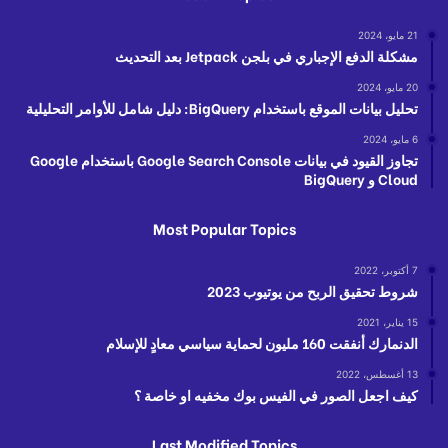
21 مايو، 2024
مشكلة الدفع الإجباري في بلجن Jetpack بعد التحديث
20 مايو، 2024
تحليل بيانات الموقع باستخدام BigQuery: دليل شامل للأوامر التحليلية
6 مايو، 2024
تجاوز القيود في بيانات Google Search Console باستخدام Google
Cloud و BigQuery
Most Popular Topics
7 أكتوبر، 2022
شروط تحقيق الربح من يوتيوب 2023
15 يناير، 2021
الدنمارك أنفقت 160 مليون لحماية سياسي معادٍ للإسلام
13 أغسطس، 2022
كيف اجعل الصور في الفيس بوك مخفيه او خاصة ؟
Last Modified Topics