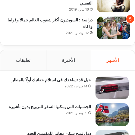
النفسي
16 يناير، 2019
دراسة : السويديون أكثر شعوب العالم جمالا وقواما
وذكاء
12 نوفمبر، 2021
الأشهر
الأخيرة
تعليقات
حيل قد تساعدك في استلام حقائبك أولًا بالمطار
14 فبراير، 2022
الجنسيات التي يمكنها السفر للنرويج بدون تأشيرة
9 نوفمبر، 2021
دول تمنح سكن مجاني للمقيمين الجدد