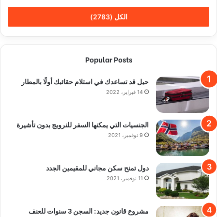
الكل (2783)
Popular Posts
حيل قد تساعدك في استلام حقائبك أولًا بالمطار
14 فبراير، 2022
الجنسيات التي يمكنها السفر للنرويج بدون تأشيرة
9 نوفمبر، 2021
دول تمنح سكن مجاني للمقيمين الجدد
11 نوفمبر، 2021
مشروع قانون جديد: السجن 3 سنوات للعنف