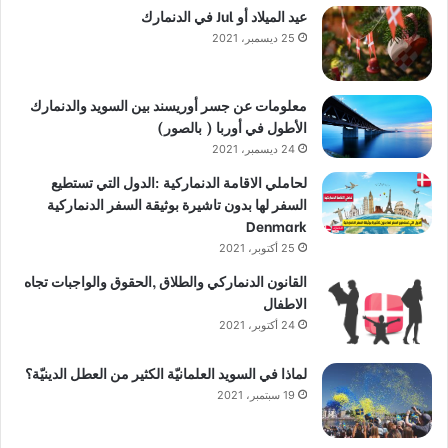
عيد الميلاد أو Jul في الدنمارك
25 ديسمبر، 2021
معلومات عن جسر أوريسند بين السويد والدنمارك
الأطول في أوربا ( بالصور)
24 ديسمبر، 2021
لحاملي الاقامة الدنماركية :الدول التي تستطيع
السفر لها بدون تاشيرة بوثيقة السفر الدنماركية
Denmark
25 أكتوبر، 2021
القانون الدنماركي والطلاق ,الحقوق والواجبات تجاه
الاطفال
24 أكتوبر، 2021
لماذا في السويد العلمانيّة الكثير من العطل الدينيّة؟
19 سبتمبر، 2021