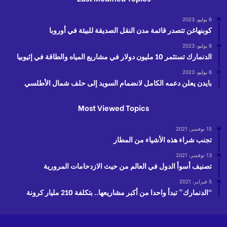
6 يوليو، 2023
كوبنهاغن تتصدر قائمة مدن النقل الصديقة للبيئة في أوروبا
6 يوليو، 2023
الدنمارك تستثمر 10 مليون دولار في مشاريع المياه والطاقة في إثيوبيا
6 يوليو، 2023
بايدن يعلن دعمه الكامل لانضمام السويد إلى حلف شمال الأطلسي
Most Viewed Topics
15 نوفمبر، 2021
تجنب شراء هذه الأشياء من المطار
13 نوفمبر، 2021
تصنيف أسوأ الدول في العالم من حيث الازدحامات المرورية
5 فبراير، 2021
“الدنمارك” تبدأ واحدا من أكبر مشاريعها.. بتكلفة 210 مليار كرونة