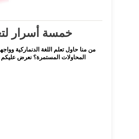
خمسة أسرار لتعل
من منا حاول تعلم اللغة الدنماركية وواجه
المحاولات المستمرة؟ نعرض عليكم مج