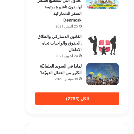
لها بدون تاشيرة بوثيقة
السفر الدنماركية
Denmark
25 أكتوبر، 2021
القانون الدنماركي والطلاق
,الحقوق والواجبات تجاه
الاطفال
24 أكتوبر، 2021
لماذا في السويد العلمانيّة
الكثير من العطل الدينيّة؟
19 سبتمبر، 2021
الكل (2783)