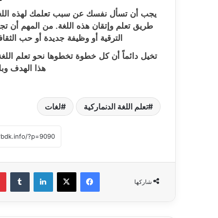
يجب أن تسأل نفسك عن سبب تعلمك لهذه اللغة
طريق تعلم وإتقان هذه اللغة. من المهم أن تج
الترقية أو وظيفة جديدة أو حب الثقافة
تخيل دائماً أن كل خطوة تخطوها نحو تعلم الل
هذا الهدف وب
تعلم اللغة الدنماركية
لغات
فيسبوك
‫X
لينكدإن
‏Tumblr
شاركها