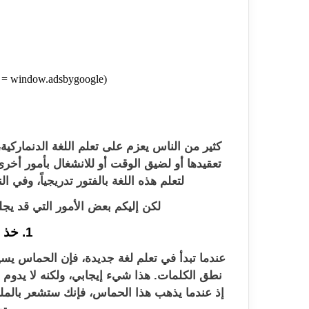
(adsbygoogle = window.adsbygoogle || []).push({});
كثير من الناس يعزم على تعلم اللغة الدنماركية
تعقيدها أو لضيق الوقت أو للانشغال بأمور أخرى
لتعلم هذه اللغة بالفتور تدريجياً، وفي ا
لكن إليكم بعض الأمور التي قد يجلب 
1. خذ الأمور بتمهل
عندما تبدأ في تعلم لغة جديدة، فإن الحماس يس
نطق الكلمات. هذا شيء إيجابي، ولكنه لا يدوم
إذ عندما يذهب هذا الحماس، فإنك ستشعر بالمل