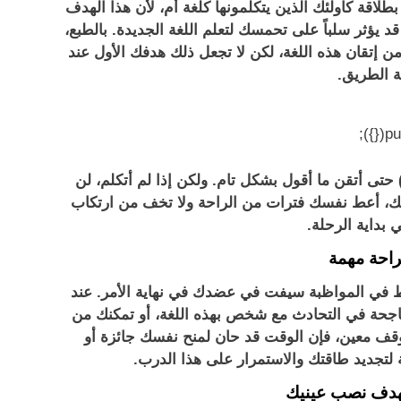
 بطلاقة كأولئك الذين يتكلمونها كلغة أم، لأن هذا الهدف
 يؤثر سلباً على تحمسك لتعلم اللغة الجديدة. بالطبع،
ن إتقان هذه اللغة، لكن لا تجعل ذلك هدفك الأول عند
ة الطريق.
 حتى أتقن ما أقول بشكل تام. ولكن إذا لم أتكلم، لن
ك، أعط نفسك فترات من الراحة ولا تخف من ارتكاب
 بداية الرحلة.
راط في المواظبة سيفت في عضدك في نهاية الأمر. عند
ناجحة في التحادث مع شخص بهذه اللغة، أو تمكنك من
ف معين، فإن الوقت قد حان لمنح نفسك جائزة أو
ة لتجديد طاقتك والاستمرار على هذا الدرب.