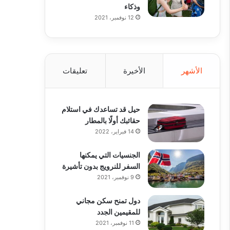
وذكاء
12 نوفمبر، 2021
الأشهر
الأخيرة
تعليقات
حيل قد تساعدك في استلام
حقائبك أولًا بالمطار
14 فبراير، 2022
الجنسيات التي يمكنها
السفر للنرويج بدون تأشيرة
9 نوفمبر، 2021
دول تمنح سكن مجاني
للمقيمين الجدد
11 نوفمبر، 2021