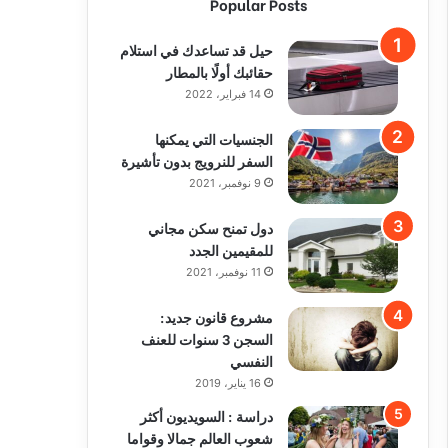
Popular Posts
حيل قد تساعدك في استلام
حقائبك أولًا بالمطار
14 فبراير، 2022
الجنسيات التي يمكنها
السفر للنرويج بدون تأشيرة
9 نوفمبر، 2021
دول تمنح سكن مجاني
للمقيمين الجدد
11 نوفمبر، 2021
مشروع قانون جديد:
السجن 3 سنوات للعنف
النفسي
16 يناير، 2019
دراسة : السويديون أكثر
شعوب العالم جمالا وقواما