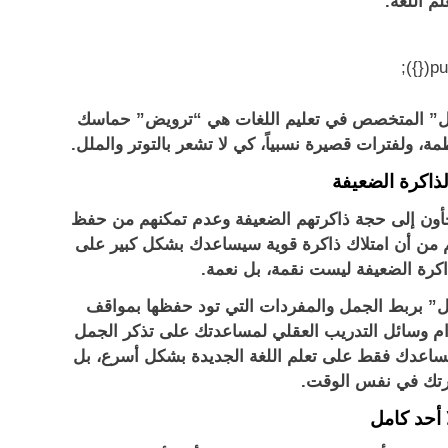
لم اللغة.
“بابل” المتخصص في تعليم اللغات هي “ترويض” حماسك
مة، ولفترات قصيرة نسبياً، كي لا تشعر بالتوتر والملل.
لجأون إلى حجة ذاكرتهم الضعيفة وعدم تمكنهم من حفظ
غم من أن امتلاك ذاكرة قوية سيساعدك بشكل كبير على
ذاكرة الضعيفة ليست نقمة، بل نعمة.
بل” بربط الجمل والمفردات التي تود حفظها بمواقف
دام وسائل التدريب العقلي لمساعدتك على تذكر الجمل
ا يساعدك فقط على تعلم اللغة الجديدة بشكل أسرع، بل
رتك في نفس الوقت.