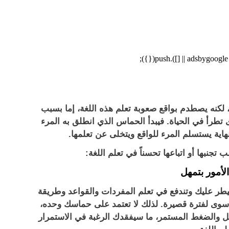
، لكنه يصطدم بواقع صعوبة تعلم هذه اللغة، إما بسبب
 تطرأ في الحياة. فيبدأ الحماس الذي انطلق به المرء
لنهاية يستسلم المرء للواقع ويتخلى عن تعلمها.
تجنبها أو اتباعها تحسناً في تعلم اللغة:
يطر عليك وتندفع في تعلم المفردات والقواعد وطريقة
 سوى لفترة قصيرة. لذلك لا تعتمد على حماسك وحده،
ل والضغط المستمر، ما سيفقدك الرغبة في الاستمرار