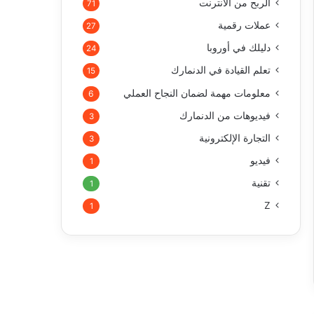
الربح من الأنترنت
71
عملات رقمية
27
دليلك في أوروبا
24
تعلم القيادة في الدنمارك
15
معلومات مهمة لضمان النجاح العملي
6
فيديوهات من الدنمارك
3
التجارة الإلكترونية
3
فيديو
1
تقنية
1
Z
1