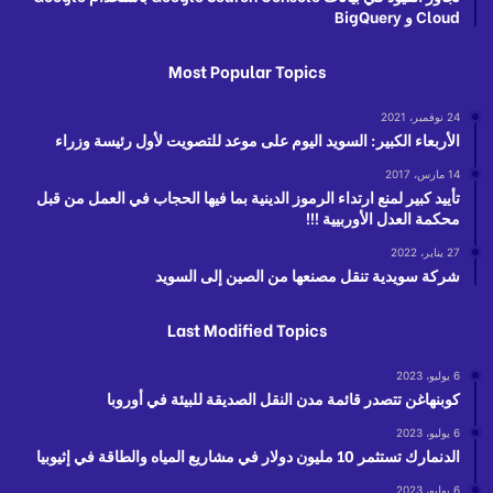
Cloud و BigQuery
Most Popular Topics
24 نوفمبر، 2021
الأربعاء الكبير: السويد اليوم على موعد للتصويت لأول رئيسة وزراء
14 مارس، 2017
تأييد كبير لمنع ارتداء الرموز الدينية بما فيها الحجاب في العمل من قبل
محكمة العدل الأوربيية !!!
27 يناير، 2022
شركة سويدية تنقل مصنعها من الصين إلى السويد
Last Modified Topics
6 يوليو، 2023
كوبنهاغن تتصدر قائمة مدن النقل الصديقة للبيئة في أوروبا
6 يوليو، 2023
الدنمارك تستثمر 10 مليون دولار في مشاريع المياه والطاقة في إثيوبيا
6 يوليو، 2023