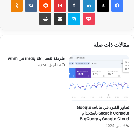
‫Pocket
سكايب
مشاركة عبر البريد
طباعة
مقالات ذات صلة
طريقة تفعيل imagick في whm
19 أبريل، 2024
تجاوز القيود في بيانات Google
Search Console باستخدام
Google Cloud و BigQuery
6 مايو، 2024