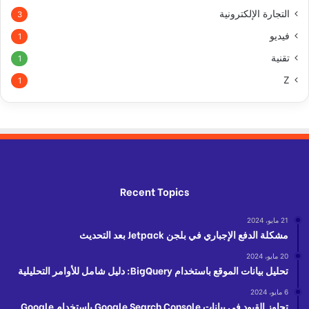
التجارة الإلكترونية
3
فيديو
1
تقنية
1
Z
1
Recent Topics
21 مايو، 2024
مشكلة الدفع الإجباري في بلجن Jetpack بعد التحديث
20 مايو، 2024
تحليل بيانات الموقع باستخدام BigQuery: دليل شامل للأوامر التحليلية
6 مايو، 2024
تجاوز القيود في بيانات Google Search Console باستخدام Google