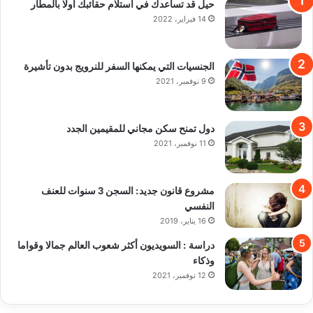
حيل قد تساعدك في استلام حقائبك أولًا بالمطار
14 فبراير، 2022
الجنسيات التي يمكنها السفر للنرويج بدون تأشيرة
9 نوفمبر، 2021
دول تمنح سكن مجاني للمقيمين الجدد
11 نوفمبر، 2021
مشروع قانون جديد: السجن 3 سنوات للعنف
النفسي
16 يناير، 2019
دراسة : السويديون أكثر شعوب العالم جمالا وقواما
وذكاء
12 نوفمبر، 2021