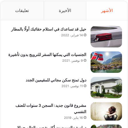
الأشهر
الأخيرة
تعليقات
حيل قد تساعدك في استلام حقائبك أولًا بالمطار
14 فبراير، 2022
الجنسيات التي يمكنها السفر للنرويج بدون تأشيرة
9 نوفمبر، 2021
دول تمنح سكن مجاني للمقيمين الجدد
11 نوفمبر، 2021
مشروع قانون جديد: السجن 3 سنوات للعنف
النفسي
16 يناير، 2019
دراسة : السويديون أكثر شعوب العالم جمالا