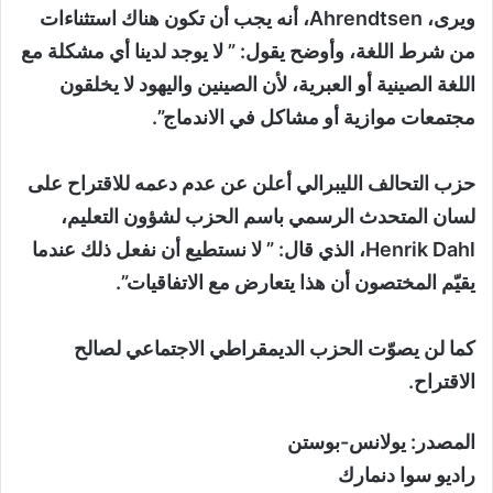
ويرى، Ahrendtsen، أنه يجب أن تكون هناك استثناءات
من شرط اللغة، وأوضح يقول: ” لا يوجد لدينا أي مشكلة مع
اللغة الصينية أو العبرية، لأن الصينين واليهود لا يخلقون
مجتمعات موازية أو مشاكل في الاندماج”.
حزب التحالف الليبرالي أعلن عن عدم دعمه للاقتراح على
لسان المتحدث الرسمي باسم الحزب لشؤون التعليم،
Henrik Dahl، الذي قال: ” لا نستطيع أن نفعل ذلك عندما
يقيّم المختصون أن هذا يتعارض مع الاتفاقيات”.
كما لن يصوّت الحزب الديمقراطي الاجتماعي لصالح
الاقتراح.
المصدر: يولانس-بوستن
راديو سوا دنمارك