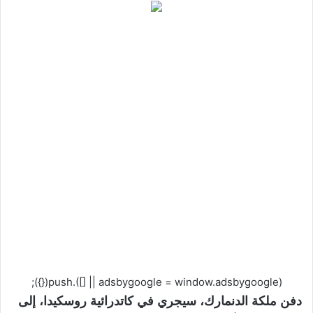
(adsbygoogle = window.adsbygoogle || []).push({});
دفن ملكة الدنمارك، سيجري في كاتدرائية روسكيدا، إلى