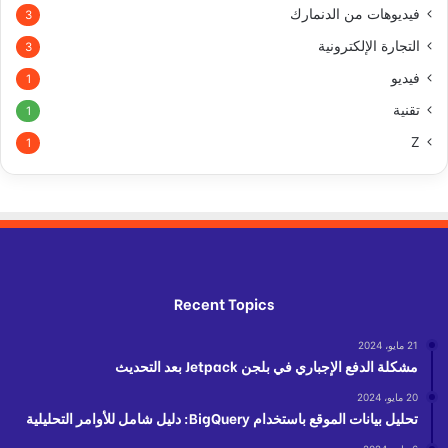
فيديوهات من الدنمارك
3
التجارة الإلكترونية
3
فيديو
1
تقنية
1
Z
1
Recent Topics
21 مايو، 2024
مشكلة الدفع الإجباري في بلجن Jetpack بعد التحديث
20 مايو، 2024
تحليل بيانات الموقع باستخدام BigQuery: دليل شامل للأوامر التحليلية