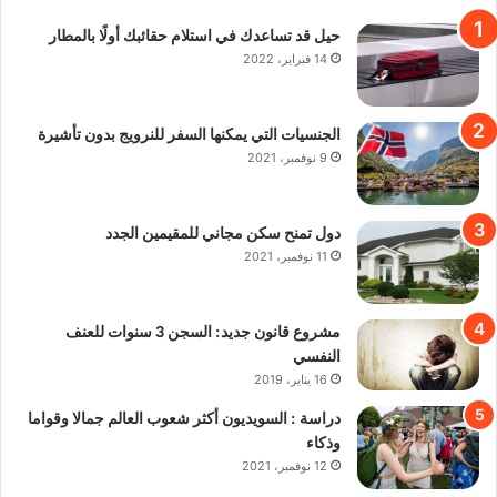
حيل قد تساعدك في استلام حقائبك أولًا بالمطار
14 فبراير، 2022
الجنسيات التي يمكنها السفر للنرويج بدون تأشيرة
9 نوفمبر، 2021
دول تمنح سكن مجاني للمقيمين الجدد
11 نوفمبر، 2021
مشروع قانون جديد: السجن 3 سنوات للعنف
النفسي
16 يناير، 2019
دراسة : السويديون أكثر شعوب العالم جمالا وقواما
وذكاء
12 نوفمبر، 2021