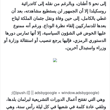
إلى نحو 5 أطنان، وبالرغم من نقله إلى كاتدرائية
روسكيلدا إلا أن الجمهور لن يستطيع مشاهدته، بعد أن
غطي بالكامل، إلى حين وفاة ونقل جثمان الملكة ليتاح
بعدها للدنماركيين إلقاء نظرة الوداع. ورغم أنه ممنوع
عليها الخوض في الشؤون السياسية، إلا أنها تمارس دورها
الدستوري الرمزي، فإليها يرجع تنصيب أو استقالة وزارة أو
وزراء واستبدال آخرين،
(adsbygoogle = window.adsbygoogle || []).push({});
وهي التي تفتتح أعمال الدورات التشريعية لبرلمان بلدها،
وتلقي عادة كلمة في شعبها في كل ليلة رأس سنة، وهي