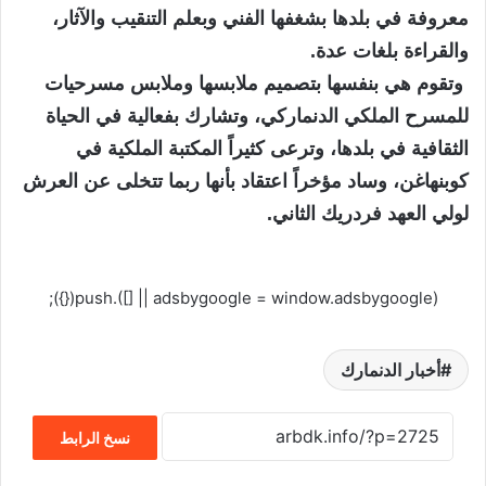
معروفة في بلدها بشغفها الفني وبعلم التنقيب والآثار،
والقراءة بلغات عدة.
وتقوم هي بنفسها بتصميم ملابسها وملابس مسرحيات
للمسرح الملكي الدنماركي، وتشارك بفعالية في الحياة
الثقافية في بلدها، وترعى كثيراً المكتبة الملكية في
كوبنهاغن، وساد مؤخراً اعتقاد بأنها ربما تتخلى عن العرش
لولي العهد فردريك الثاني.
(adsbygoogle = window.adsbygoogle || []).push({});
أخبار الدنمارك
نسخ الرابط