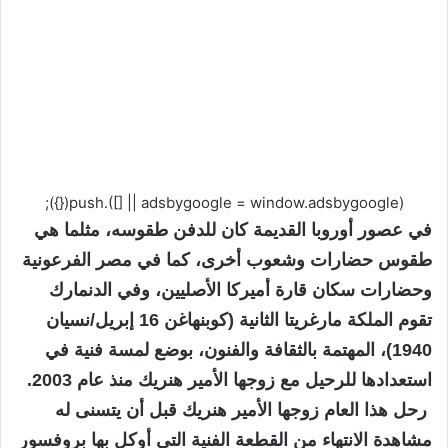
(adsbygoogle = window.adsbygoogle || []).push({});
ف
ي عصور أوروبا القديمة كان للدفن طقوسه، مثلما هي
طقوس حضارات وشعوب أخرى، كما في مصر الفرعونية
وحضارات سكان قارة أميركا الأصليين، وفي الدنمارك
تقوم الملكة مارغريتا الثانية (كوبنهاغن 16 إبريل/نسيان
1940)، المهتمة بالثقافة والفنون، بوضع لمسة فنية في
استعدادها للرحيل مع زوجها الأمير هنريك منذ عام 2003.
رحل هذا العام زوجها الأمير هنريك قبل أن يتسنى له
مشاهدة الانتهاء من القطعة الفنية التي أوكل بها بروفسور