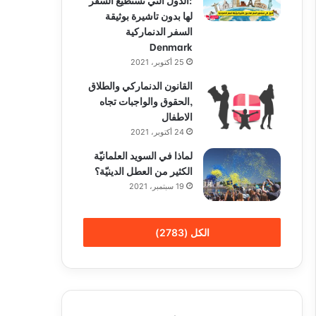
لها بدون تاشيرة بوثيقة
السفر الدنماركية
Denmark
25 أكتوبر، 2021
القانون الدنماركي والطلاق
,الحقوق والواجبات تجاه
الاطفال
24 أكتوبر، 2021
لماذا في السويد العلمانيّة
الكثير من العطل الدينيّة؟
19 سبتمبر، 2021
الكل (2783)