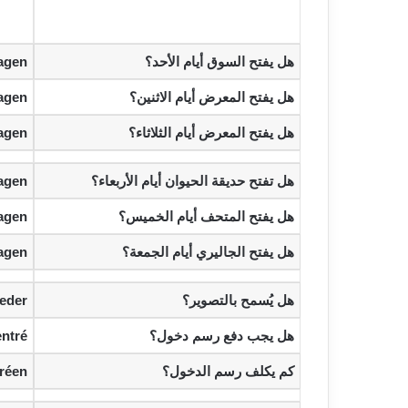
‫هل يفتح السوق أيام الأحد؟‬
gen?
‫هل يفتح المعرض أيام الاثنين؟‬
gen?
‫هل يفتح المعرض أيام الثلاثاء؟‬
agen?
‫هل تفتح حديقة الحيوان أيام الأربعاء؟‬
gen?
‫هل يفتح المتحف أيام الخميس؟‬
agen?
‫هل يفتح الجاليري أيام الجمعة؟‬
agen?
‫هل يُسمح بالتصوير؟‬
eder?
‫هل يجب دفع رسم دخول؟‬
ntré?
‫كم يكلف رسم الدخول؟‬
réen?