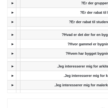
►
Er der grupper
►
Er der rabat til 
►
Er der rabat til studer
►
Hvad er det der for en byg
►
Hvor gammel er bygnin
►
Hvem har bygget bygnin
►
Jeg interesserer mig for arkite
►
Jeg interesserer mig for k
►
Jeg interesserer mig for malerk