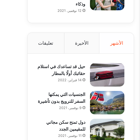
وذكاء
12 نوفمبر، 2021
الأشهر
الأخيرة
تعليقات
حيل قد تساعدك في استلام
حقائبك أولًا بالمطار
14 فبراير، 2022
الجنسيات التي يمكنها
السفر للنرويج بدون تأشيرة
9 نوفمبر، 2021
دول تمنح سكن مجاني
للمقيمين الجدد
11 نوفمبر، 2021