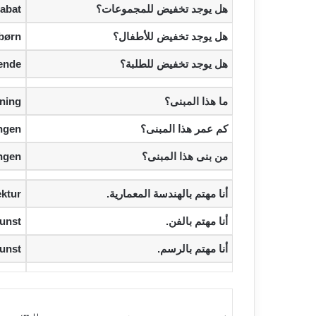
‫هل يوجد تخفيض للمجموعات؟‬
abat?
‫هل يوجد تخفيض للأطفال؟‬
børn?
‫هل يوجد تخفيض للطلبة؟‬
ende?
‫ما هذا المبنى؟‬
ning?
‫كم عمر هذا المبنى؟‬
gen?
‫من بنى هذا المبنى؟‬
gen?
‫أنا مهتم بالهندسة المعمارية.‬
ktur.
‫أنا مهتم بالفن.‬
unst.
‫أنا مهتم بالرسم.‬
unst.