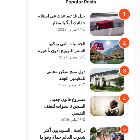
Popular Posts
حيل قد تساعدك في استلام
حقائبك أولًا بالمطار
14 فبراير، 2022
الجنسيات التي يمكنها
السفر للنرويج بدون تأشيرة
9 نوفمبر، 2021
دول تمنح سكن مجاني
للمقيمين الجدد
11 نوفمبر، 2021
مشروع قانون جديد:
السجن 3 سنوات للعنف
النفسي
16 يناير، 2019
دراسة : السويديون أكثر
شعوب العالم جمالا وقواما