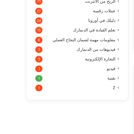
الربح من الأنترنت
71
عملات رقمية
27
دليلك في أوروبا
24
تعلم القيادة في الدنمارك
15
معلومات مهمة لضمان النجاح العملي
6
فيديوهات من الدنمارك
3
التجارة الإلكترونية
3
فيديو
1
تقنية
1
Z
1