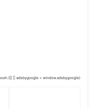
(adsbygoogle = window.adsbygoogle || []).push({});