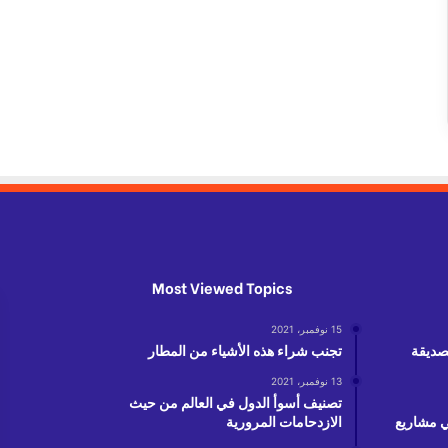
Most Viewed Topics
15 نوفمبر، 2021
لصديقة
تجنب شراء هذه الأشياء من المطار
13 نوفمبر، 2021
تصنيف أسوأ الدول في العالم من حيث
دولار في مشاريع
الازدحامات المرورية