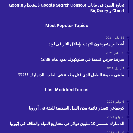
تجاوز القيود في بيانات Google Search Console باستخدام Google
Cloud و BigQuery
Most Popular Topics
29 يناير، 2021
أشخاص يتعرضون للتهديد بإطلاق النار في لوند
29 يناير، 2021
سرقة جرس كنيسة في ستوكهولم يعود لعام 1638
1 أبريل، 2021
ما هي حقيقة الطفل الذي قتل بطعنة في القلب بالدنمارك ؟؟؟؟؟
Last Modified Topics
6 يوليو، 2023
كوبنهاغن تتصدر قائمة مدن النقل الصديقة للبيئة في أوروبا
6 يوليو، 2023
الدنمارك تستثمر 10 مليون دولار في مشاريع المياه والطاقة في إثيوبيا
6 يوليو، 2023