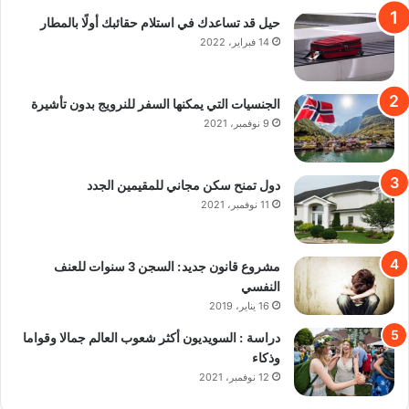
حيل قد تساعدك في استلام حقائبك أولًا بالمطار
14 فبراير، 2022
الجنسيات التي يمكنها السفر للنرويج بدون تأشيرة
9 نوفمبر، 2021
دول تمنح سكن مجاني للمقيمين الجدد
11 نوفمبر، 2021
مشروع قانون جديد: السجن 3 سنوات للعنف
النفسي
16 يناير، 2019
دراسة : السويديون أكثر شعوب العالم جمالا وقواما
وذكاء
12 نوفمبر، 2021