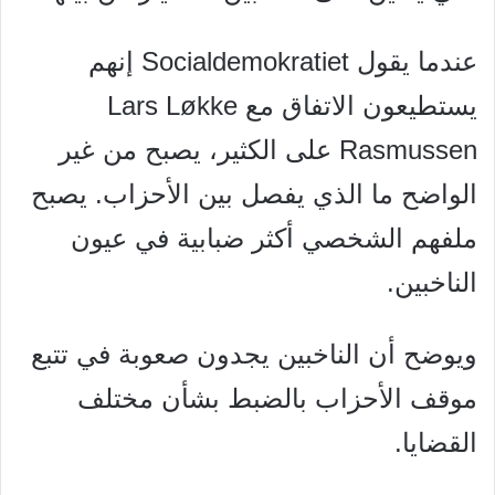
عندما يقول Socialdemokratiet إنهم
يستطيعون الاتفاق مع Lars Løkke
Rasmussen على الكثير، يصبح من غير
الواضح ما الذي يفصل بين الأحزاب. يصبح
ملفهم الشخصي أكثر ضبابية في عيون
الناخبين.
ويوضح أن الناخبين يجدون صعوبة في تتبع
موقف الأحزاب بالضبط بشأن مختلف
القضايا.