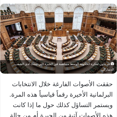
قد تكون لفكرة الحكومة الوسط مساهمة في الحيرة التي نتجت لدى الشعب
الدنماركي
حققت الأصوات الفارغة خلال الانتخابات
البرلمانية الأخيرة رقماً قياسياً هذه المرة.
ويستمر التساؤل كذلك حول ما إذا كانت
هذه الأصوات آتية من الحيرة أم من حالة