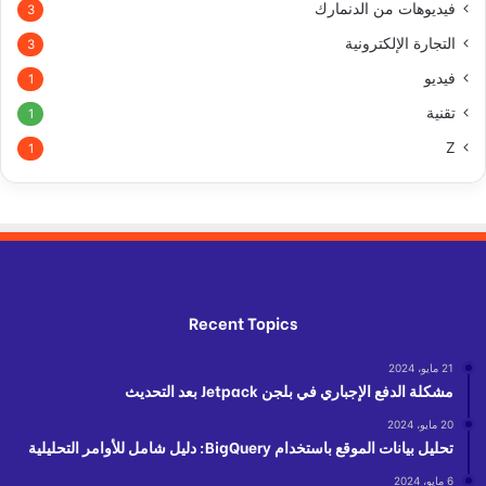
فيديوهات من الدنمارك
3
التجارة الإلكترونية
3
فيديو
1
تقنية
1
Z
1
Recent Topics
21 مايو، 2024
مشكلة الدفع الإجباري في بلجن Jetpack بعد التحديث
20 مايو، 2024
تحليل بيانات الموقع باستخدام BigQuery: دليل شامل للأوامر التحليلية
6 مايو، 2024