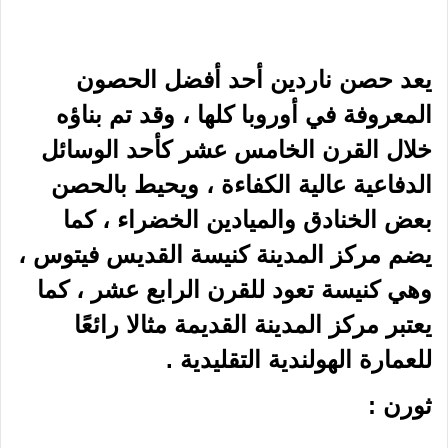
بعض الخنادق والميادين الخضراء ، كما
يضم مركز المدينة كنيسة القديس فيتوس ،
وهي كنيسة تعود للقرن الرابع عشر ، كما
يعتبر مركز المدينة القديمة مثالا رائعًا
للعمارة الهولندية التقليدية .
ثورن :
يطلق على ثورن أيضًا اسم القرية البيضاء
في ثورن ، والبلدة تتمتع بتاريخ عريق ، وقد
تم إنشاؤها في البداية كمستوطنة صغيرة
حول دير ، ولكن في القرن الثاني عشر
تحولت إلى إمارة خاصة بها ، وكانت تشتهر