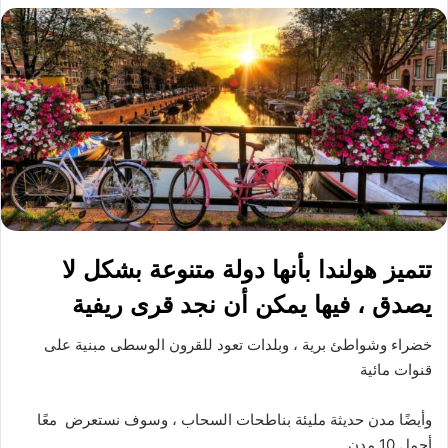
تتميز هولندا بأنها دولة متنوعة بشكل لا
يصدق ، فيها يمكن أن نجد قرى ريفية
خضراء وشواطئ برية ، وبلدات تعود للقرون الوسطى مبنية على
قنوات مائية
وأيضًا مدن حديثة مليئة بناطحات السحاب ، وسوف نستعرض معًا
أجمل 10 مدن