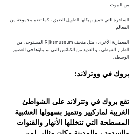
من البيوت
الساحرة التي تتميز بهيكلها الطويل الضيق ، كما تضم مجموعة من
المعالم
المعمارية الأخرى ، مثل متحف Rijksmuseum المستوحى من
الطراز القوطي ، و العديد من الكنائس التي تم بناؤها في العصور
الوسطى .
بروك في ووترلاند:
تقع بروك في وتترلاند على الشواطئ
الغربية لماركيير وتتميز بسهولها العشبية
المسطحة التي تتخللها الأنهار والقنوات
والسدود ، والمدينة مكان مثالي لمن