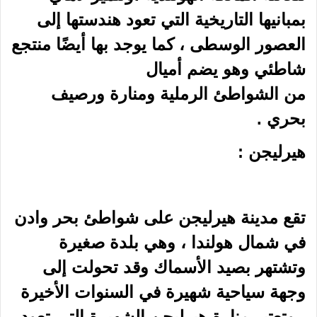
بمبانيها التاريخية التي تعود هندستها إلى
العصور الوسطى ، كما يوجد بها أيضًا منتجع
شاطئي وهو يضم أميال
من
الشواطئ
الرملية ومنارة ورصيف
بحري .
هيرليجن
:
تقع مدينة هيرليجن على شواطئ بحر وادن
في شمال
هولندا
، وهي بلدة صغيرة
وتشتهر بصيد الأسماك وقد تحولت إلى
وجهة سياحية شهيرة في السنوات الأخيرة
، وتعتبر منارة هيرليجن الشهيرة التي تعود