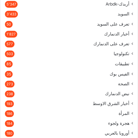
التجارة الإلكترونية
3
فيديو
1
تقنية
1
Z
1
Recent Topics
21 مايو، 2024
مشكلة الدفع الإجباري في بلجن Jetpack بعد التحديث
20 مايو، 2024
تحليل بيانات الموقع باستخدام BigQuery: دليل شامل للأوامر التحليلية
6 مايو، 2024
تجاوز القيود في بيانات Google Search Console باستخدام Google