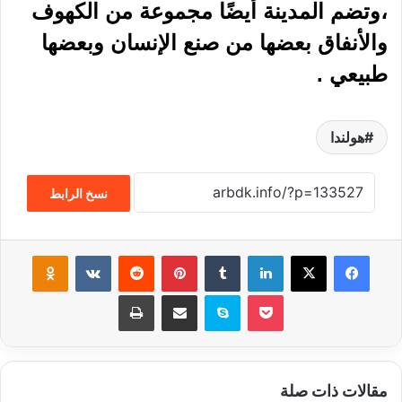
الوزير يفتح الباب أمام آلاف المزيد
إيقاف بطل العالم الأرجنتيني لمدة
من الطلاب الدوليين.
عامين بسبب المنشطات
22 أكتوبر، 2023
20 أكتوبر، 2023
بواسطة Admin
سيتم نقل سكان مدينة بأكملهم إلى الطبيب ليتلقو
الفحص الطبي
1 مارس، 2023
هل تؤيد الحكومة قرار لحظر الحجاب في المدارس
الابتدائية؟
1 مارس، 2023