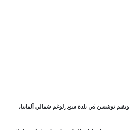
 ويقيم توشسن في بلدة سودرلوغم شمالي ألمانيا،