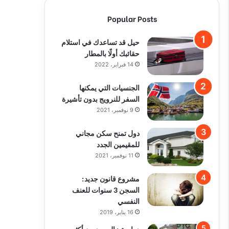
Popular Posts
حيل قد تساعدك في استلام
حقائبك أولًا بالمطار
14 فبراير، 2022
الجنسيات التي يمكنها
السفر للنرويج بدون تأشيرة
9 نوفمبر، 2021
دول تمنح سكن مجاني
للمقيمين الجدد
11 نوفمبر، 2021
مشروع قانون جديد:
السجن 3 سنوات للعنف
النفسي
16 يناير، 2019
دراسة : السويديون أكثر