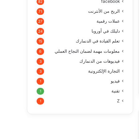
facebook
82
الربح من الأنترنت
71
عملات رقمية
27
دليلك في أوروبا
24
تعلم القيادة في الدنمارك
15
معلومات مهمة لضمان النجاح العملي
6
فيديوهات من الدنمارك
3
التجارة الإلكترونية
3
فيديو
1
تقنية
1
Z
1