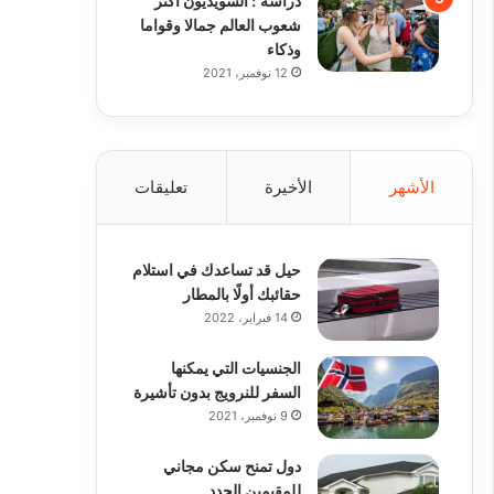
شعوب العالم جمالا وقواما
وذكاء
12 نوفمبر، 2021
الأشهر
الأخيرة
تعليقات
حيل قد تساعدك في استلام
حقائبك أولًا بالمطار
14 فبراير، 2022
الجنسيات التي يمكنها
السفر للنرويج بدون تأشيرة
9 نوفمبر، 2021
دول تمنح سكن مجاني
للمقيمين الجدد