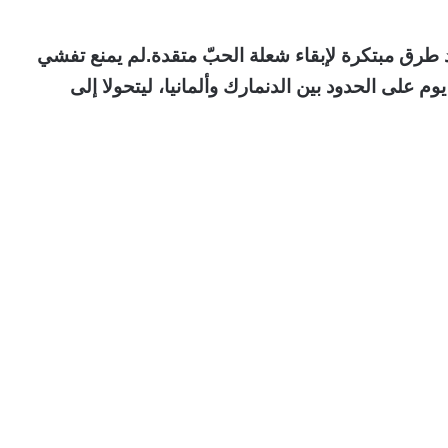
اد طرق مبتكرة لإبقاء شعلة الحبّ متقدة.لم يمنع تفشي
وم على الحدود بين الدنمارك وألمانيا، ليتحولا إلى