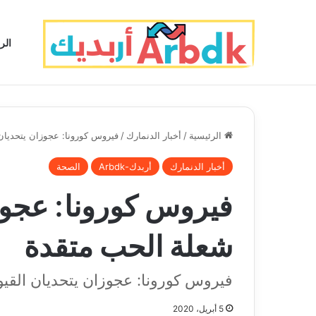
الر
الرئيسية
/
أخبار الدنمارك
/
فيروس كورونا: عجوزان يتحديان
أخبار الدنمارك
أربدك-Arbdk
الصحة
فيروس كورونا: عجوزا
شعلة الحب متقدة
فيروس كورونا: عجوزان يتحديان القي
5 أبريل، 2020