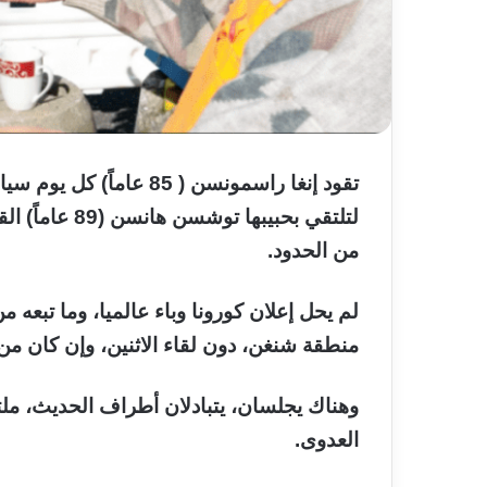
تقود إنغا راسمونسن ( 85 ع
لتلتقي بحبيبه
من الحدود.
منطقة شنغن، دون لقاء الاثنين، وإن كان م
وهناك يجلسان، يتبادلان أطراف الحديث، ملت
العدوى.