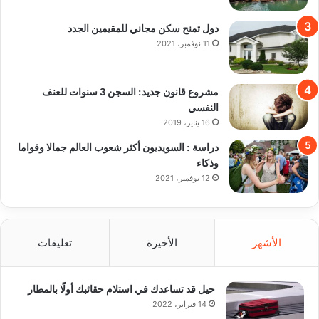
دول تمنح سكن مجاني للمقيمين الجدد
11 نوفمبر، 2021
مشروع قانون جديد: السجن 3 سنوات للعنف
النفسي
16 يناير، 2019
دراسة : السويديون أكثر شعوب العالم جمالا وقواما
وذكاء
12 نوفمبر، 2021
الأشهر
الأخيرة
تعليقات
حيل قد تساعدك في استلام حقائبك أولًا بالمطار
14 فبراير، 2022