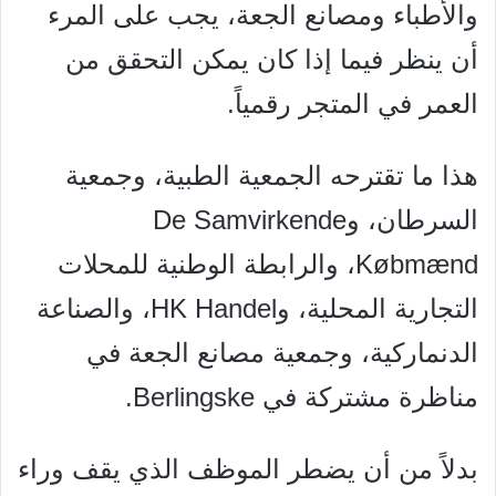
والأطباء ومصانع الجعة، يجب على المرء
أن ينظر فيما إذا كان يمكن التحقق من
العمر في المتجر رقمياً.
هذا ما تقترحه الجمعية الطبية، وجمعية
السرطان، وDe Samvirkende
Købmænd، والرابطة الوطنية للمحلات
التجارية المحلية، وHK Handel، والصناعة
الدنماركية، وجمعية مصانع الجعة في
مناظرة مشتركة في Berlingske.
بدلاً من أن يضطر الموظف الذي يقف وراء