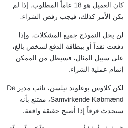
كان العميل هو 18 عاماً المطلوب. إذا لم
يكن الأمر كذلك، فيجب رفض الشراء.
لن يحل النموذج جميع المشكلات. وإذا
دفعت نقداً أو ببطاقة الدفع لشخص بالغ،
على سبيل المثال، فسيظل من الممكن
إتمام عملية الشراء.
لكن كلاوس بوغلوند نيلسن، نائب مدير De
Samvirkende Købmænd، مقتنع بأنه
سيحدث فرقاً إذا أصبح حقيقة واقعة.