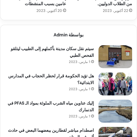
من الطلاب الدوليين.
عامين بسبب المنشطات
22 أكتوبر، 2023
20 أكتوبر، 2023
بواسطة Admin
سيتم نقل سكان مدينة بأكملهم إلى الطبيب ليتلقو
الفحص الطبي
1 مارس، 2023
هل تؤيد الحكومة قرار لحظر الحجاب في المدارس
الابتدائية؟
1 مارس، 2023
إليك عناوين مياه الشرب الملوثة بمواد الـ PFAS في
الدنمارك
1 مارس، 2023
اصطدام مباشر لقطارين ببعضهما البعض في حادث
أليم في اليونان