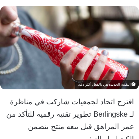
التقنية الجديدة هي بالفعل أكثر دقة.
اقترح اتحاد لجمعيات شاركت في مناظرة
لـ Berlingske تطوير تقنية رقمية للتأكد من
عمر المراهق قبل بيعه منتج يتضمن
الكحول أو التبغ.