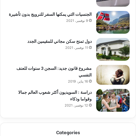
الجنسيات التي يمكنها السفر للنرويج بدون تأشيرة
9 نوفمبر، 2021
دول تمنح سكن مجاني للمقيمين الجدد
11 نوفمبر، 2021
مشروع قانون جديد: السجن 3 سنوات للعنف
النفسي
16 يناير، 2019
دراسة : السويديون أكثر شعوب العالم جمالا
وقواما وذكاء
12 نوفمبر، 2021
Categories