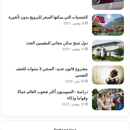
الجنسيات التي يمكنها السفر للنرويج بدون تأشيرة
9 نوفمبر، 2021
دول تمنح سكن مجاني للمقيمين الجدد
11 نوفمبر، 2021
مشروع قانون جديد: السجن 3 سنوات للعنف
النفسي
16 يناير، 2019
دراسة : السويديون أكثر شعوب العالم جمالا
وقواما وذكاء
12 نوفمبر، 2021
Categories