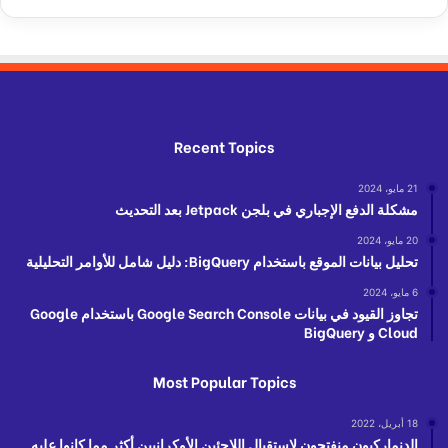
Recent Topics
21 مايو، 2024
مشكلة الدفع الإجباري في بلجن Jetpack بعد التحديث
20 مايو، 2024
تحليل بيانات الموقع باستخدام BigQuery: دليل شامل للأوامر التحليلية
6 مايو، 2024
تجاوز القيود في بيانات Google Search Console باستخدام Google
Cloud و BigQuery
Most Popular Topics
18 أبريل، 2022
الدنماركيون منفتحون لاستقبال اللاجئين الأوكرانيين أكثر مما كانوا عليه