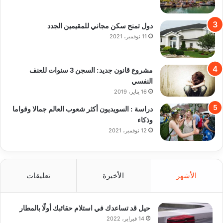
دول تمنح سكن مجاني للمقيمين الجدد
11 نوفمبر، 2021
مشروع قانون جديد: السجن 3 سنوات للعنف
النفسي
16 يناير، 2019
دراسة : السويديون أكثر شعوب العالم جمالا وقواما
وذكاء
12 نوفمبر، 2021
الأشهر
الأخيرة
تعليقات
حيل قد تساعدك في استلام حقائبك أولًا بالمطار
14 فبراير، 2022