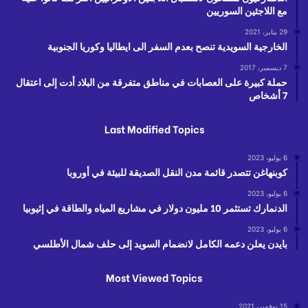
مع اللاجئين السوريين
29 يناير، 2021
الخارجية السويدية تنصح بعدم السفر الى ايطاليا وكوريا الجنوبية
7 ديسمبر، 2017
حملة كبيرة على العصابات في مناطق متفرقة من البلاد أدت إلى اعتقال
7 أشخاص
Last Modified Topics
6 يوليو، 2023
كوبنهاغن تتصدر قائمة مدن النقل الصديقة للبيئة في أوروبا
6 يوليو، 2023
الدنمارك تستثمر 10 مليون دولار في مشاريع المياه والطاقة في إثيوبيا
6 يوليو، 2023
بايدن يعلن دعمه الكامل لانضمام السويد إلى حلف شمال الأطلسي
Most Viewed Topics
15 نوفمبر، 2021