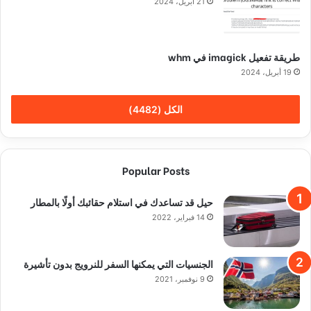
21 أبريل، 2024
طريقة تفعيل imagick في whm
19 أبريل، 2024
الكل (4482)
Popular Posts
حيل قد تساعدك في استلام حقائبك أولًا بالمطار
14 فبراير، 2022
الجنسيات التي يمكنها السفر للنرويج بدون تأشيرة
9 نوفمبر، 2021