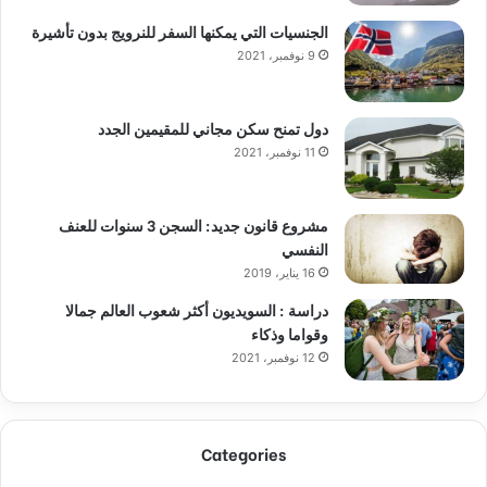
الجنسيات التي يمكنها السفر للنرويج بدون تأشيرة
9 نوفمبر، 2021
دول تمنح سكن مجاني للمقيمين الجدد
11 نوفمبر، 2021
مشروع قانون جديد: السجن 3 سنوات للعنف
النفسي
16 يناير، 2019
دراسة : السويديون أكثر شعوب العالم جمالا
وقواما وذكاء
12 نوفمبر، 2021
Categories