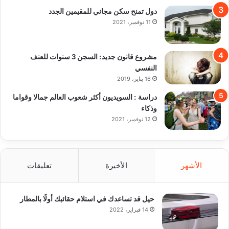
دول تمنح سكن مجاني للمقيمين الجدد
11 نوفمبر، 2021
مشروع قانون جديد: السجن 3 سنوات للعنف
النفسي
16 يناير، 2019
دراسة : السويديون أكثر شعوب العالم جمالا وقواما
وذكاء
12 نوفمبر، 2021
الأشهر
الأخيرة
تعليقات
حيل قد تساعدك في استلام حقائبك أولًا بالمطار
14 فبراير، 2022