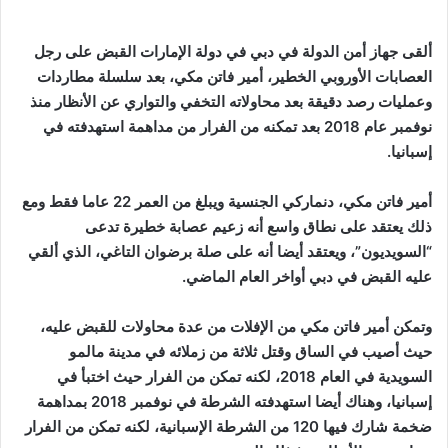
ألقى جهاز أمن الدولة في دبي في دولة الإمارات القبض على رجل
العصابات الأوروبي الخطير، أمير فاتن مكي، بعد سلسلة مطاردات
وعمليات رصد دقيقة بعد محاولاته التخفي والتواري عن الأنظار منذ
نوفمبر عام 2018 بعد تمكنه من الفرار من مداهمة استهدفته في
إسبانيا.
أمير فاتن مكي، دنماركي الجنسية ويبلغ من العمر 22 عاما فقط ومع
ذلك يعتقد على نطاق واسع أنه زعيم عصابة خطيرة تدعى
“السويديون”، ويعتقد أيضا أنه على صلة برضوان التاغي، الذي ألقي
عليه القبض في دبي أواخر العام الماضي.
وتمكن أمير فاتن مكي من الإفلات من عدة محاولات للقبض عليه،
حيث أصيب في الساق وقتل ثلاثة من زملائه في مدينة مالمو
السويدية في العام 2018، لكنه تمكن من الفرار حيث اختبأ في
إسبانيا، وهناك أيضا استهدفته الشرطة في نوفمبر 2018 بمداهمة
ضخمة شارك فيها 120 من الشرطة الإسبانية، لكنه تمكن من الفرار