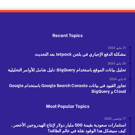
Recent Topics
21 مايو، 2024
مشكلة الدفع الإجباري في بلجن Jetpack بعد التحديث
20 مايو، 2024
تحليل بيانات الموقع باستخدام BigQuery: دليل شامل للأوامر التحليلية
6 مايو، 2024
تجاوز القيود في بيانات Google Search Console باستخدام Google
Cloud و BigQuery
Most Popular Topics
17 نوفمبر، 2020
استثمارات سعودية بقيمة 500 مليار دولار لإنتاج الهيدروجين الأخضر..
كيف سيشكل هذا الوقود نقلة في عالم الطاقة؟