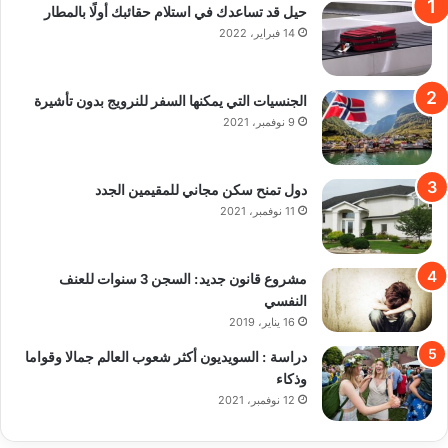
حيل قد تساعدك في استلام حقائبك أولًا بالمطار
14 فبراير، 2022
الجنسيات التي يمكنها السفر للنرويج بدون تأشيرة
9 نوفمبر، 2021
دول تمنح سكن مجاني للمقيمين الجدد
11 نوفمبر، 2021
مشروع قانون جديد: السجن 3 سنوات للعنف
النفسي
16 يناير، 2019
دراسة : السويديون أكثر شعوب العالم جمالا وقواما
وذكاء
12 نوفمبر، 2021