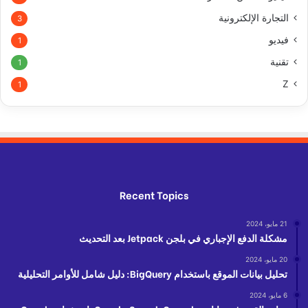
التجارة الإلكترونية
3
فيديو
1
تقنية
1
Z
1
Recent Topics
21 مايو، 2024
مشكلة الدفع الإجباري في بلجن Jetpack بعد التحديث
20 مايو، 2024
تحليل بيانات الموقع باستخدام BigQuery: دليل شامل للأوامر التحليلية
6 مايو، 2024