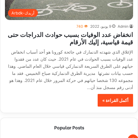
أربدك-Arbdk
Admin
9 يونيو، 2022
740
انخفاض عدد الوفيات بسبب حوادث الدراجات حتى
قيمة قياسية، إليك الأرقام
الإغلاق الذي شهدته الدنمارك في جائحة كورونا هو أحد أسباب انخفاض
عدد الوفيات بسبب الحوادث في عام 2021. حيث كان عدد من فقدوا
حياتهم على الطرق السريعة الدنماركي قياسي خلال العام الماضي. وهذا
حسب بيانات نشرتها مديرية الطرق الدنماركية صباح الخميس. فقد ما
مجموعه 130 شخصا حياتهم في حركة المرور خلال عام 2021. وهذا هو
أدنى رقم مسجل منذ أن…
أكمل القراءة »
Popular Posts