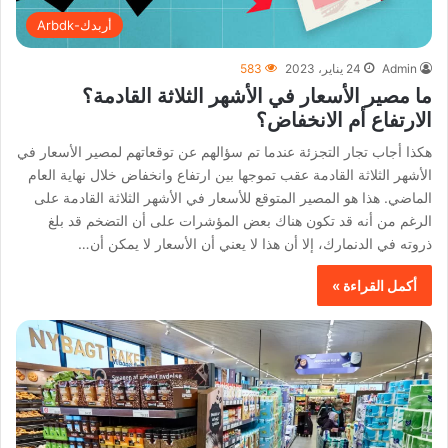
أربدك-Arbdk
Admin
24 يناير، 2023
583
ما مصير الأسعار في الأشهر الثلاثة القادمة؟
الارتفاع أم الانخفاض؟
هكذا أجاب تجار التجزئة عندما تم سؤالهم عن توقعاتهم لمصير الأسعار في
الأشهر الثلاثة القادمة عقب تموجها بين ارتفاع وانخفاض خلال نهاية العام
الماضي. هذا هو المصير المتوقع للأسعار في الأشهر الثلاثة القادمة على
الرغم من أنه قد تكون هناك بعض المؤشرات على أن التضخم قد بلغ
ذروته في الدنمارك، إلا أن هذا لا يعني أن الأسعار لا يمكن أن…
أكمل القراءة »