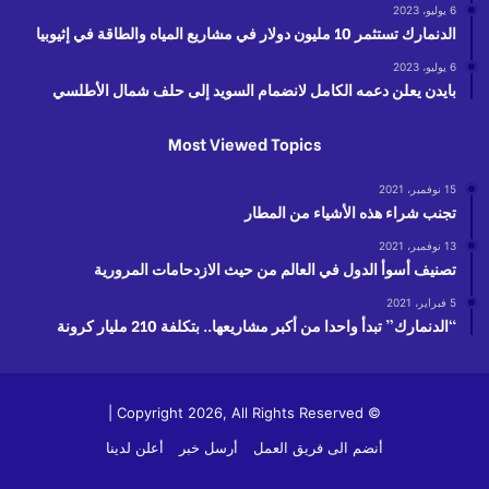
6 يوليو، 2023
الدنمارك تستثمر 10 مليون دولار في مشاريع المياه والطاقة في إثيوبيا
6 يوليو، 2023
بايدن يعلن دعمه الكامل لانضمام السويد إلى حلف شمال الأطلسي
Most Viewed Topics
15 نوفمبر، 2021
تجنب شراء هذه الأشياء من المطار
13 نوفمبر، 2021
تصنيف أسوأ الدول في العالم من حيث الازدحامات المرورية
5 فبراير، 2021
“الدنمارك” تبدأ واحدا من أكبر مشاريعها.. بتكلفة 210 مليار كرونة
© Copyright 2026, All Rights Reserved |
أنضم الى فريق العمل
أرسل خبر
أعلن لدينا