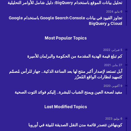
تحليل بيانات الموقع باستخدام BigQuery: دليل شامل للأوامر التحليلية
6 مايو، 2024
تجاوز القيود في بيانات Google Search Console باستخدام Google
Cloud و BigQuery
Most Popular Topics
5 فبراير، 2022
كم تبلغ قيمة الهدية المقدمة من الحكومة والبرلمان للأميرة
27 يناير، 2021
آبل تستعد لإصدار أكبر منتج لها بعد الساعة الذكية.. جهاز للرأس مُصمّم
كتمهيد لنظارات الواقع المُعزّز
9 أكتوبر، 2020
مفيد لصحة العين ويمنح الشباب للبشرة.. إليكم فوائد التوت الصحية
Last Modified Topics
6 يوليو، 2023
كوبنهاغن تتصدر قائمة مدن النقل الصديقة للبيئة في أوروبا