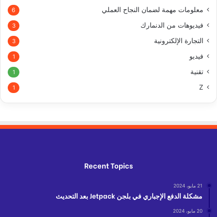
معلومات مهمة لضمان النجاح العملي
6
فيديوهات من الدنمارك
3
التجارة الإلكترونية
3
فيديو
1
تقنية
1
Z
1
Recent Topics
21 مايو، 2024
مشكلة الدفع الإجباري في بلجن Jetpack بعد التحديث
20 مايو، 2024