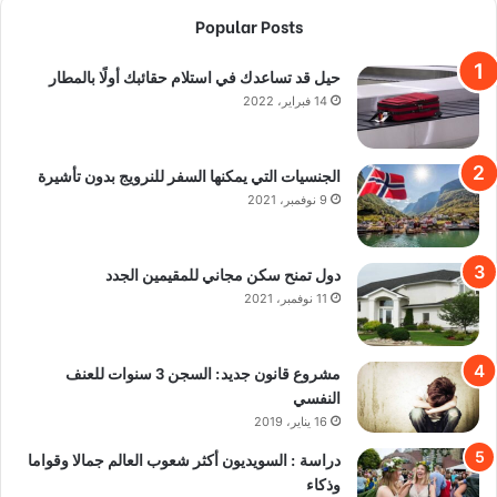
Popular Posts
حيل قد تساعدك في استلام حقائبك أولًا بالمطار
14 فبراير، 2022
الجنسيات التي يمكنها السفر للنرويج بدون تأشيرة
9 نوفمبر، 2021
دول تمنح سكن مجاني للمقيمين الجدد
11 نوفمبر، 2021
مشروع قانون جديد: السجن 3 سنوات للعنف
النفسي
16 يناير، 2019
دراسة : السويديون أكثر شعوب العالم جمالا وقواما
وذكاء