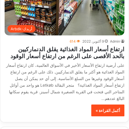
أربدك-Arbdk
Admin
9 أكتوبر، 2022
614
ارتفاع أسعار المواد الغذائية يقلق الدنماركيين
بالحد الأقصى على الرغم من ارتفاع أسعار الوقود
على أرضية ارتفاع الأسعار الأخير في الأسواق العالمية، كان ارتفاع أسعار
المواد الغذائية هو أكثر ما يقلق الدنماركيين. ذلك على الرغم من ارتفاع
أسعار الوقود وغيرها من السلع الأساسية. إلى أي حد يمكن أن يصل
ارتفاع أسعار المواد الغذائية؟ متجر البقالة Letkøb هو واحد من أوائل
المتاجر التي فتحت في القرية الصغيرة شمال أسينز. قرية يقوم سكانها
البالغ عددهم…
أكمل القراءة »