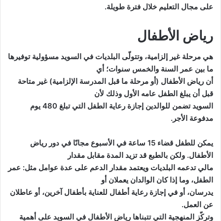
على مجال التعليم خلال فترة طويلة.
رياض الأطفال
هي مرحلة غير إلزامية، وتتولّى البلديات في السويد مسؤولية توفيرها
ما بين عمر السنة والخمس سنوات؛ أي
أن رياض الأطفال (أو مرحلة ما قبل المدرسة الإلزامية) غير متاحة
قبل أن يبلغ الطفل عامه الأول وذلك لأن
السويد تضمن للوالدين إجازة رعاية الطفل التي تبلغ 480 يوم
مدفوعة الأجر.
يمكن للطفل قضاء 15 ساعة في الأسبوع مجانًا في دور رياض
الأطفال. ولكن بالطبع قد تزيد المدة مقابل مقدار
مالي تدعمه البلديات ويعتمد مقدار الدعم على عدة عوامل مثل: عمر
الطفل، وما إذا كان الوالدان يعملان أو
يدرسان، أو في إجازة رعاية أطفال للعناية بأطفال آخرين، أو عاطلان
عن العمل.
وتركّز المنهجية التي تتبناها رياض الأطفال في السويد على أهمية