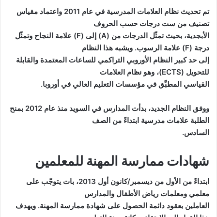
تم تحديث نظام العلامات المدرسية في عام 2011 واعتماد مقياس
تصنيف من ست درجات حسب الحروف
الأبجدية، بحيث تمثّل الدرجات من (A) إلى (F) علامة النجاح وتمثّل
درجة (F) علامة الرسوب. ويشبه هذا النظام
إلى حد كبير النظام الأوروبي التراكمي للساعات المعتمدة والقابلة
للتحويل (ECTS)، وهو نظام العلامات
القياسي المطبَّق في مؤسسات التعليم العالي في أوروبا.
ووفق النظام الجديد، بدأت المدارس في السويد منذ عام 2012 بمنح
الطلبة علامات مدرسية ابتداءً من الصف
السادس.
شهادات ممارسة المهنة للمعلمين
ابتداءً من الأول من ديسمبر/كانون أول 2013، بات يتوجّب على
معلمي ومعلمات رياض الأطفال والمدارس
العاملين بعقود دائمة الحصول على شهادة ممارسة المهنة. ويهدف