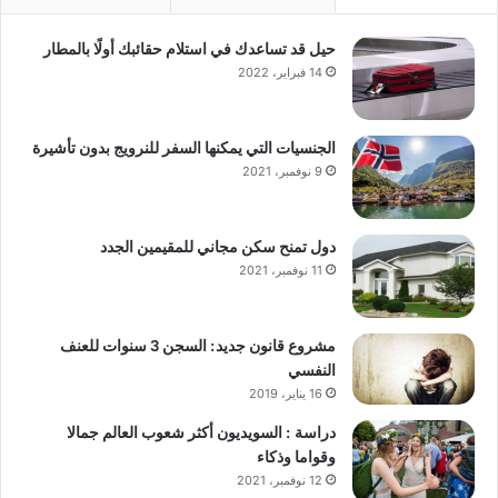
حيل قد تساعدك في استلام حقائبك أولًا بالمطار
14 فبراير، 2022
الجنسيات التي يمكنها السفر للنرويج بدون تأشيرة
9 نوفمبر، 2021
دول تمنح سكن مجاني للمقيمين الجدد
11 نوفمبر، 2021
مشروع قانون جديد: السجن 3 سنوات للعنف
النفسي
16 يناير، 2019
دراسة : السويديون أكثر شعوب العالم جمالا
وقواما وذكاء
12 نوفمبر، 2021