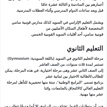
أعمارهم بين السادسة و الثالثة عشرة عامًا
قبل وبعد ساعات الدوام المدرسي وأثناء العطلات المدرسية.
ويشمل التعليم الإلزامي في السويد كذلك مدارس قومية سامي
المخصصة لأطفال السكان الأصليين من
قومية سامي، أحد أقليات السويد القومية الخمس.
التعليم الثانوي
مرحلة التعليم الثانوي في السويد (باللغة السويدية: Gymnasium)
تستمر لمدة ثلاث سنوات، من الصف العاشر
إلى الصف الثاني عشر وهى مرحلة اختيارية. في هذه المرحلة، يمكن
للطالب/الطالبة الاختيار بين ثمانية عشر
برنامج تسمى “البرامج الوطنية”، ستة منها تحضيرية للتأهل لمرحلة
التعليم العالي كالالتحاق بالجامعات، واثنا
عشر منها مهنية.
حين أن متطلبات القبول تختلف بين البرامج، إلا أنها جميعًا تتطلب من