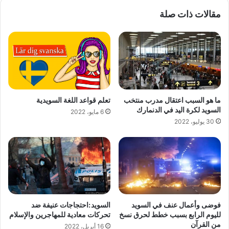
مقالات ذات صلة
ما هو السبب اعتقال مدرب منتخب
تعلم قواعد اللغة السويدية
السويد لكرة اليد في الدنمارك
6 مايو، 2022
30 يوليو، 2022
فوضى وأعمال عنف في السويد
السويد:احتجاجات عنيفة ضد
لليوم الرابع بسبب خطط لحرق نسخ
تحركات معادية للمهاجرين والإسلام
من القرآن
16 أبريل، 2022