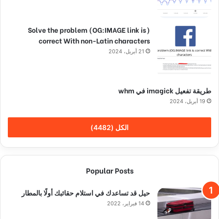
(Solve the problem (OG:IMAGE link is
correct With non-Latin characters
21 أبريل، 2024
طريقة تفعيل imagick في whm
19 أبريل، 2024
الكل (4482)
Popular Posts
حيل قد تساعدك في استلام حقائبك أولًا بالمطار
14 فبراير، 2022