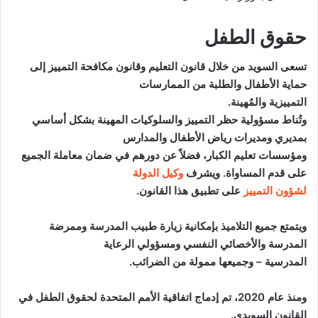
حقوق الطفل
تسعى السويد من خلال قانون التعليم وقانون مكافحة التمييز إلى
حماية الأطفال والطلبة من الممارسات
التمييزية والمُهينة.
وتُناط مسؤولية حظر التمييز والسلوكيات المهينة بشكل أساسي
بمديري ومديرات رياض الأطفال والمدارس
ومؤسسات تعليم الكبار، فضلاً عن دورهم في ضمان معاملة الجميع
على قدم المساواة. ويشرف
وكيل الدولة
لشؤون التمييز
على تطبيق هذا القانون.
ويتمتع جميع التلاميذ بإمكانية زيارة طبيب المدرسة وممرضة
المدرسة والأخصائي النفسي ومسؤولي الرعاية
المدرسية – وجميعها ممولة من الضرائب.
ومنذ عام 2020، تم إدماج اتفاقية الأمم المتحدة لحقوق الطفل في
القانون السويدي.