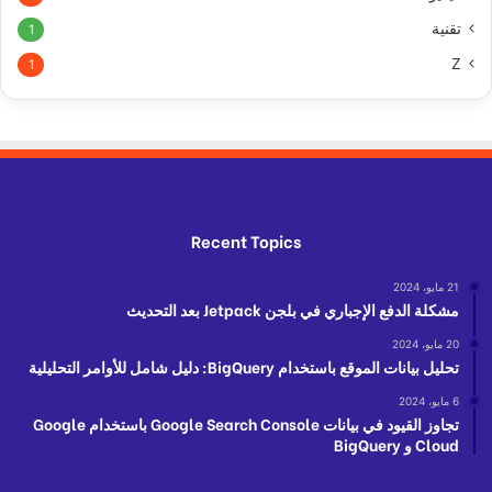
تقنية
1
Z
1
Recent Topics
21 مايو، 2024
مشكلة الدفع الإجباري في بلجن Jetpack بعد التحديث
20 مايو، 2024
تحليل بيانات الموقع باستخدام BigQuery: دليل شامل للأوامر التحليلية
6 مايو، 2024
تجاوز القيود في بيانات Google Search Console باستخدام Google
Cloud و BigQuery