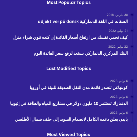
Most Popular Topics
30 مارس، 2018
الصفات في اللغة الدنماركية adjektiver på dansk
21 يوليو، 2022
كيف تحمي نفسك من ارتفاع أسعار الفائدة إن كنت تنوي شراء منزل
22 يوليو، 2022
البنك المركزي الدنماركي يستعد لرفع سعر الفائدة اليوم
Last Modified Topics
6 يوليو، 2023
كوبنهاغن تتصدر قائمة مدن النقل الصديقة للبيئة في أوروبا
6 يوليو، 2023
الدنمارك تستثمر 10 مليون دولار في مشاريع المياه والطاقة في إثيوبيا
6 يوليو، 2023
بايدن يعلن دعمه الكامل لانضمام السويد إلى حلف شمال الأطلسي
Most Viewed Topics