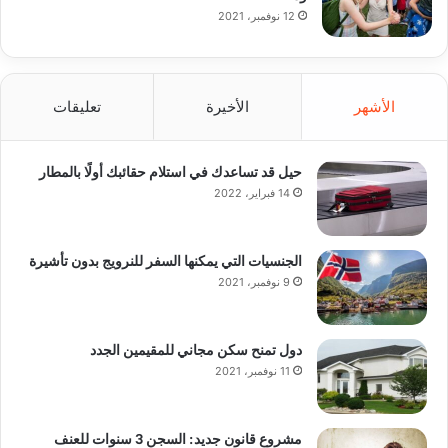
12 نوفمبر، 2021
الأشهر
الأخيرة
تعليقات
حيل قد تساعدك في استلام حقائبك أولًا بالمطار
14 فبراير، 2022
الجنسيات التي يمكنها السفر للنرويج بدون تأشيرة
9 نوفمبر، 2021
دول تمنح سكن مجاني للمقيمين الجدد
11 نوفمبر، 2021
مشروع قانون جديد: السجن 3 سنوات للعنف