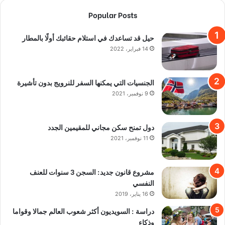
Popular Posts
حيل قد تساعدك في استلام حقائبك أولًا بالمطار
14 فبراير، 2022
الجنسيات التي يمكنها السفر للنرويج بدون تأشيرة
9 نوفمبر، 2021
دول تمنح سكن مجاني للمقيمين الجدد
11 نوفمبر، 2021
مشروع قانون جديد: السجن 3 سنوات للعنف
النفسي
16 يناير، 2019
دراسة : السويديون أكثر شعوب العالم جمالا وقواما
وذكاء