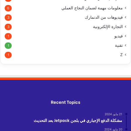
معلومات مهمة لضمان النجاح العملي
6
فيديوهات من الدنمارك
3
التجارة الإلكترونية
3
فيديو
1
تقنية
1
Z
1
Recent Topics
21 مايو، 2024
مشكلة الدفع الإجباري في بلجن Jetpack بعد التحديث
20 مايو، 2024