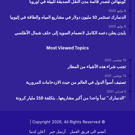
كوبنهاغن تتصدر قائمة مدن النقل الصديقة للبيئة في أوروبا
6 يوليو، 2023
الدنمارك تستثمر 10 مليون دولار في مشاريع المياه والطاقة في إثيوبيا
6 يوليو، 2023
بايدن يعلن دعمه الكامل لانضمام السويد إلى حلف شمال الأطلسي
Most Viewed Topics
15 نوفمبر، 2021
تجنب شراء هذه الأشياء من المطار
13 نوفمبر، 2021
تصنيف أسوأ الدول في العالم من حيث الازدحامات المرورية
5 فبراير، 2021
“الدنمارك” تبدأ واحدا من أكبر مشاريعها.. بتكلفة 210 مليار كرونة
© Copyright 2026, All Rights Reserved |
أنضم الى فريق العمل
أرسل خبر
أعلن لدينا