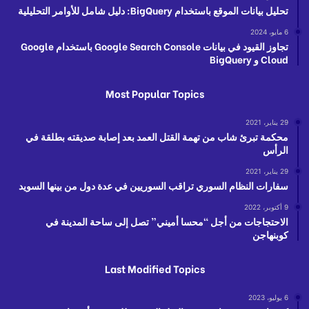
تحليل بيانات الموقع باستخدام BigQuery: دليل شامل للأوامر التحليلية
6 مايو، 2024
تجاوز القيود في بيانات Google Search Console باستخدام Google
Cloud و BigQuery
Most Popular Topics
29 يناير، 2021
محكمة تبرئ شاب من تهمة القتل العمد بعد إصابة صديقته بطلقة في
الرأس
29 يناير، 2021
سفارات النظام السوري تراقب السوريين في عدة دول من بينها السويد
9 أكتوبر، 2022
الاحتجاجات من أجل “محسا أميني” تصل إلى ساحة المدينة في
كوبنهاجن
Last Modified Topics
6 يوليو، 2023