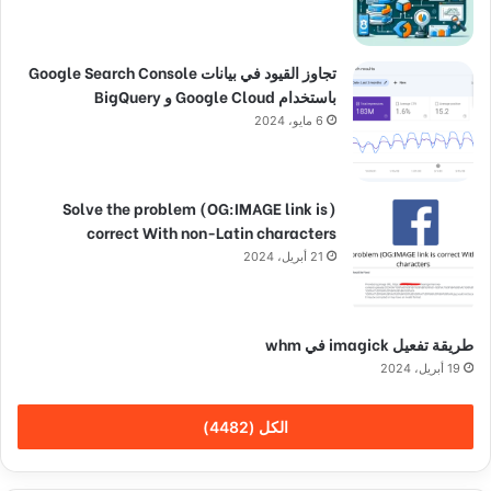
تجاوز القيود في بيانات Google Search Console
باستخدام Google Cloud و BigQuery
6 مايو، 2024
(Solve the problem (OG:IMAGE link is
correct With non-Latin characters
21 أبريل، 2024
طريقة تفعيل imagick في whm
19 أبريل، 2024
الكل (4482)