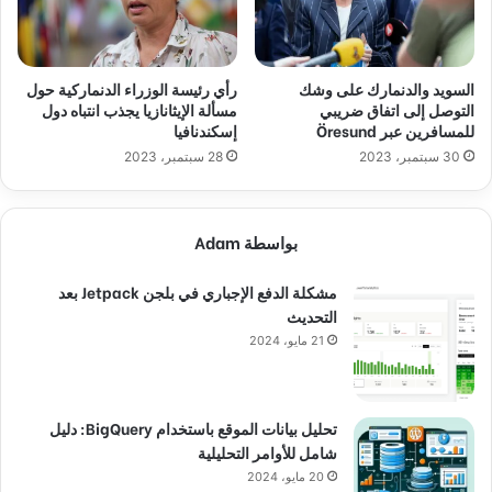
السويد والدنمارك على وشك
رأي رئيسة الوزراء الدنماركية حول
التوصل إلى اتفاق ضريبي
مسألة الإيثانازيا يجذب انتباه دول
للمسافرين عبر Öresund
إسكندنافيا
30 سبتمبر، 2023
28 سبتمبر، 2023
بواسطة Adam
مشكلة الدفع الإجباري في بلجن Jetpack بعد
التحديث
21 مايو، 2024
تحليل بيانات الموقع باستخدام BigQuery: دليل
شامل للأوامر التحليلية
20 مايو، 2024