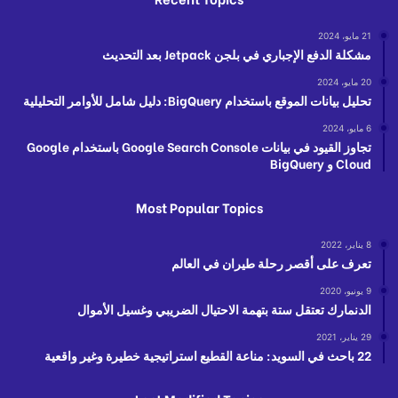
21 مايو، 2024
مشكلة الدفع الإجباري في بلجن Jetpack بعد التحديث
20 مايو، 2024
تحليل بيانات الموقع باستخدام BigQuery: دليل شامل للأوامر التحليلية
6 مايو، 2024
تجاوز القيود في بيانات Google Search Console باستخدام Google
Cloud و BigQuery
Most Popular Topics
8 يناير، 2022
تعرف على أقصر رحلة طيران في العالم
9 يونيو، 2020
الدنمارك تعتقل ستة بتهمة الاحتيال الضريبي وغسيل الأموال
29 يناير، 2021
22 باحث في السويد: مناعة القطيع استراتيجية خطيرة وغير واقعية