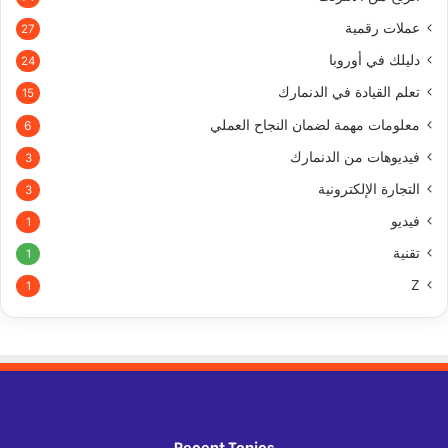
عملات رقمية
27
دليلك في أوروبا
24
تعلم القيادة في الدنمارك
15
معلومات مهمة لضمان النجاح العملي
6
فيديوهات من الدنمارك
3
التجارة الإلكترونية
3
فيديو
1
تقنية
1
Z
1
Recent Topics