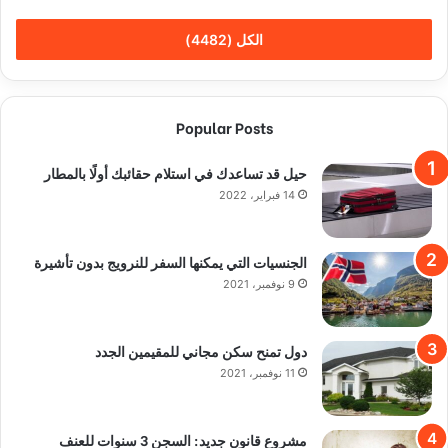
الكل (4482)
Popular Posts
حيل قد تساعدك في استلام حقائبك أولًا بالمطار
14 فبراير، 2022
الجنسيات التي يمكنها السفر للنرويج بدون تأشيرة
9 نوفمبر، 2021
دول تمنح سكن مجاني للمقيمين الجدد
11 نوفمبر، 2021
مشروع قانون جديد: السجن 3 سنوات للعنف