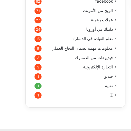
facebook
82
الربح من الأنترنت
71
عملات رقمية
27
دليلك في أوروبا
24
تعلم القيادة في الدنمارك
15
معلومات مهمة لضمان النجاح العملي
6
فيديوهات من الدنمارك
3
التجارة الإلكترونية
3
فيديو
1
تقنية
1
Z
1