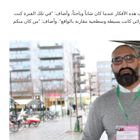
ب هذه الأفكار عندما كان شاباً وباحثاً، وأضاف: “في تلك الفترة كنت
رائي كانت بسيطة وسطحية مقارنة بالواقع”. وأضاف: “من كان منكم