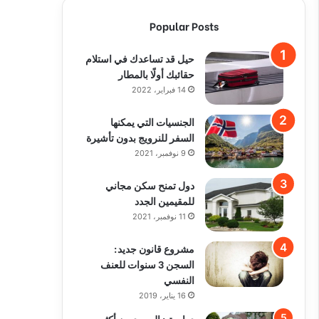
Popular Posts
حيل قد تساعدك في استلام
حقائبك أولًا بالمطار
14 فبراير، 2022
الجنسيات التي يمكنها
السفر للنرويج بدون تأشيرة
9 نوفمبر، 2021
دول تمنح سكن مجاني
للمقيمين الجدد
11 نوفمبر، 2021
مشروع قانون جديد:
السجن 3 سنوات للعنف
النفسي
16 يناير، 2019
دراسة : السويديون أكثر