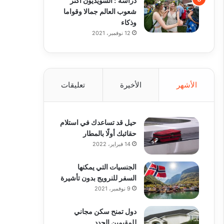
شعوب العالم جمالا وقواما
وذكاء
12 نوفمبر، 2021
الأشهر
الأخيرة
تعليقات
حيل قد تساعدك في استلام
حقائبك أولًا بالمطار
14 فبراير، 2022
الجنسيات التي يمكنها
السفر للنرويج بدون تأشيرة
9 نوفمبر، 2021
دول تمنح سكن مجاني
للمقيمين الجدد