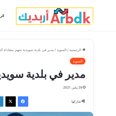
الر
الرئيسية
/
السويد
/
مدير في بلدية سويدية متهم بمعاداة ال
السويد
مدير في بلدية سويدي
29 يناير، 2021
فيسبوك
‫X
شاركها