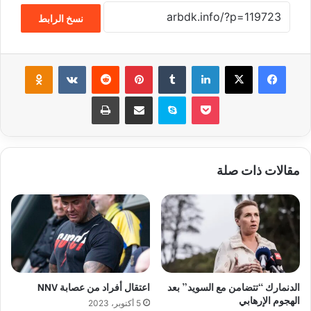
نسخ الرابط
فيسبوك
‫X
لينكدإن
‏Tumblr
بينتيريست
‏Reddit
‏VKontakte
Odnoklassniki
‫Pocket
سكايب
مشاركة عبر البريد
طباعة
مقالات ذات صلة
الدنمارك “تتضامن مع السويد” بعد
اعتقال أفراد من عصابة NNV
الهجوم الإرهابي
5 أكتوبر، 2023