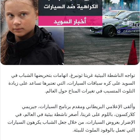
تواجه الناشطة البيئية غريتا ثونبرغ، اتهامات بتحريضها الشباب في
السويد على كره سباقات السيارات، التي تعتبرها تساعد على زيادة
التلوث المتسبب في تغيرات المناخ حول العالم.
وألقى الإعلامي البريطاني ومقدم برنامج السيارات، جيريمي
كلاركسون، باللوم على غريتا، أصغر ناشطة بيئية في العالم، في
الإضرار بعروض السيارات، من خلال جعل الشباب يكرهون السيارات
التي تعمل بالوقود الملوث للبيئة.