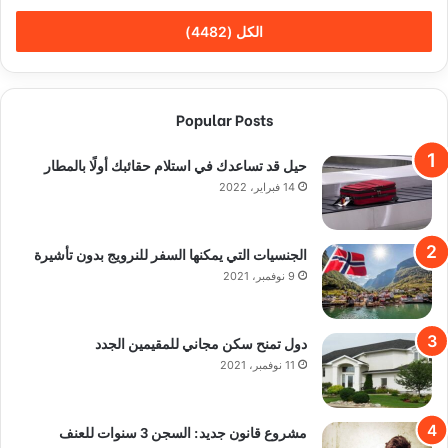
الكل (4482)
Popular Posts
حيل قد تساعدك في استلام حقائبك أولًا بالمطار
14 فبراير، 2022
الجنسيات التي يمكنها السفر للنرويج بدون تأشيرة
9 نوفمبر، 2021
دول تمنح سكن مجاني للمقيمين الجدد
11 نوفمبر، 2021
مشروع قانون جديد: السجن 3 سنوات للعنف