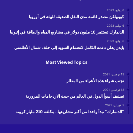
6 يوليو، 2023
كوبنهاغن تتصدر قائمة مدن النقل الصديقة للبيئة في أوروبا
6 يوليو، 2023
الدنمارك تستثمر 10 مليون دولار في مشاريع المياه والطاقة في إثيوبيا
6 يوليو، 2023
بايدن يعلن دعمه الكامل لانضمام السويد إلى حلف شمال الأطلسي
Most Viewed Topics
15 نوفمبر، 2021
تجنب شراء هذه الأشياء من المطار
13 نوفمبر، 2021
تصنيف أسوأ الدول في العالم من حيث الازدحامات المرورية
5 فبراير، 2021
“الدنمارك” تبدأ واحدا من أكبر مشاريعها.. بتكلفة 210 مليار كرونة