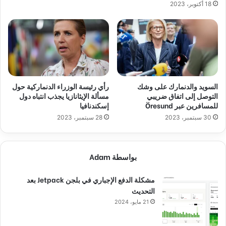
18 أكتوبر، 2023
السويد والدنمارك على وشك
رأي رئيسة الوزراء الدنماركية حول
التوصل إلى اتفاق ضريبي
مسألة الإيثانازيا يجذب انتباه دول
للمسافرين عبر Öresund
إسكندنافيا
30 سبتمبر، 2023
28 سبتمبر، 2023
بواسطة Adam
مشكلة الدفع الإجباري في بلجن Jetpack بعد
التحديث
21 مايو، 2024