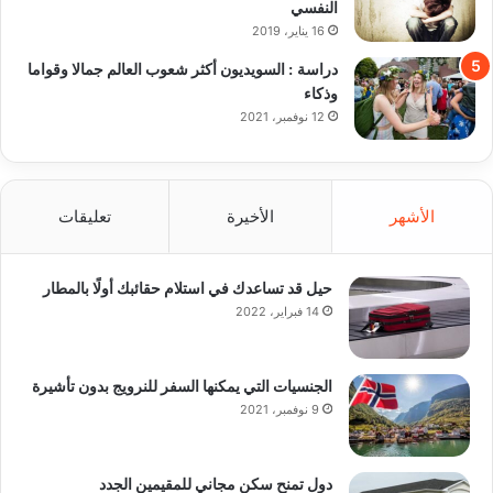
النفسي
16 يناير، 2019
دراسة : السويديون أكثر شعوب العالم جمالا وقواما
وذكاء
12 نوفمبر، 2021
الأشهر
الأخيرة
تعليقات
حيل قد تساعدك في استلام حقائبك أولًا بالمطار
14 فبراير، 2022
الجنسيات التي يمكنها السفر للنرويج بدون تأشيرة
9 نوفمبر، 2021
دول تمنح سكن مجاني للمقيمين الجدد