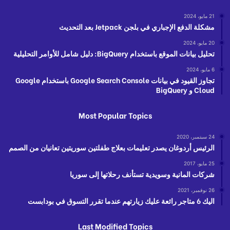
21 مايو، 2024
مشكلة الدفع الإجباري في بلجن Jetpack بعد التحديث
20 مايو، 2024
تحليل بيانات الموقع باستخدام BigQuery: دليل شامل للأوامر التحليلية
6 مايو، 2024
تجاوز القيود في بيانات Google Search Console باستخدام Google
Cloud و BigQuery
Most Popular Topics
24 سبتمبر، 2020
الرئيس أردوغان يصدر تعليمات بعلاج طفلتين سوريتين تعانيان من الصمم
25 مايو، 2017
شركات المانية وسويدية تستأنف رحلاتها إلى سوريا
26 نوفمبر، 2021
اليك 6 متاجر رائعة عليك زيارتهم عندما تقرر التسوق في بودابست
Last Modified Topics