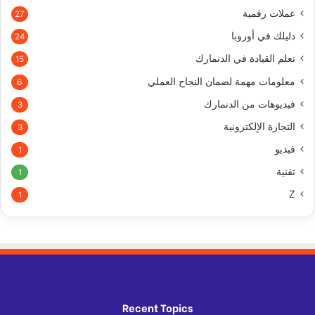
عملات رقمية
27
دليلك في أوروبا
24
تعلم القيادة في الدنمارك
15
معلومات مهمة لضمان النجاح العملي
6
فيديوهات من الدنمارك
3
التجارة الإلكترونية
3
فيديو
1
تقنية
1
Z
1
Recent Topics