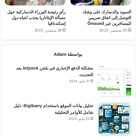
السويد والدنمارك على وشك
رأي رئيسة الوزراء الدنماركية حول
التوصل إلى اتفاق ضريبي
مسألة الإيثانازيا يجذب انتباه دول
للمسافرين عبر Öresund
إسكندنافيا
30 سبتمبر، 2023
28 سبتمبر، 2023
بواسطة Adam
مشكلة الدفع الإجباري في بلجن Jetpack بعد
التحديث
21 مايو، 2024
تحليل بيانات الموقع باستخدام BigQuery: دليل
شامل للأوامر التحليلية
20 مايو، 2024