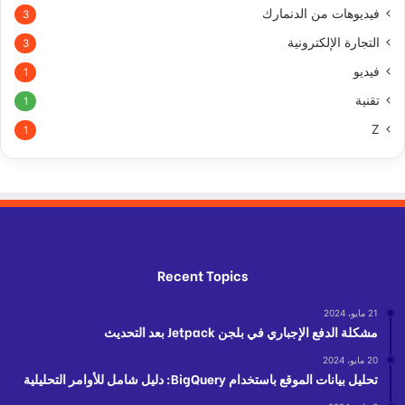
فيديوهات من الدنمارك
3
التجارة الإلكترونية
3
فيديو
1
تقنية
1
Z
1
Recent Topics
21 مايو، 2024
مشكلة الدفع الإجباري في بلجن Jetpack بعد التحديث
20 مايو، 2024
تحليل بيانات الموقع باستخدام BigQuery: دليل شامل للأوامر التحليلية