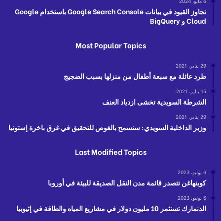
6 مايو، 2024
تجاوز القيود في بيانات Google Search Console باستخدام Google
Cloud و BigQuery
Most Popular Topics
29 يناير، 2021
طرد عائلة مع سبعة أطفال من منزلها بسبب الضجيج
15 يناير، 2021
الشرطة السويدية تخشى ازدياد العنف
29 يناير، 2021
وزير الداخلية السويدي: سنسمح بالغوص للتحقيق في غرق باخرة إستونيا
Last Modified Topics
6 يوليو، 2023
كوبنهاغن تتصدر قائمة مدن النقل الصديقة للبيئة في أوروبا
6 يوليو، 2023
الدنمارك تستثمر 10 مليون دولار في مشاريع المياه والطاقة في إثيوبيا