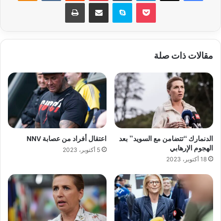
‫Pocket
سكايب
مشاركة عبر البريد
طباعة
مقالات ذات صلة
الدنمارك “تتضامن مع السويد” بعد
اعتقال أفراد من عصابة NNV
الهجوم الإرهابي
5 أكتوبر، 2023
18 أكتوبر، 2023