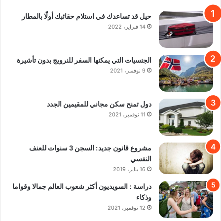
حيل قد تساعدك في استلام حقائبك أولًا بالمطار
14 فبراير، 2022
الجنسيات التي يمكنها السفر للنرويج بدون تأشيرة
9 نوفمبر، 2021
دول تمنح سكن مجاني للمقيمين الجدد
11 نوفمبر، 2021
مشروع قانون جديد: السجن 3 سنوات للعنف
النفسي
16 يناير، 2019
دراسة : السويديون أكثر شعوب العالم جمالا وقواما
وذكاء
12 نوفمبر، 2021