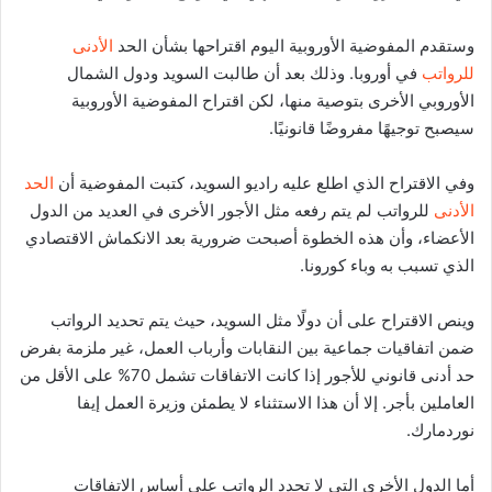
وستقدم المفوضية الأوروبية اليوم اقتراحها بشأن الحد
الأدنى
للرواتب
في أوروبا. وذلك بعد أن طالبت السويد ودول الشمال
الأوروبي الأخرى بتوصية منها، لكن اقتراح المفوضية الأوروبية
سيصبح توجيهًا مفروضًا قانونيًا.
وفي الاقتراح الذي اطلع عليه راديو السويد، كتبت المفوضية أن
الحد
الأدنى
للرواتب لم يتم رفعه مثل الأجور الأخرى في العديد من الدول
الأعضاء، وأن هذه الخطوة أصبحت ضرورية بعد الانكماش الاقتصادي
الذي تسبب به وباء كورونا.
وينص الاقتراح على أن دولًا مثل السويد، حيث يتم تحديد الرواتب
ضمن اتفاقيات جماعية بين النقابات وأرباب العمل، غير ملزمة بفرض
حد أدنى قانوني للأجور إذا كانت الاتفاقات تشمل 70% على الأقل من
العاملين بأجر. إلا أن هذا الاستثناء لا يطمئن وزيرة العمل إيفا
نوردمارك.
أما الدول الأخرى التي لا تحدد الرواتب على أساس الاتفاقات