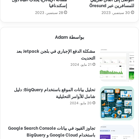
للمسافرين عبر Öresund
إسكندنافيا
30 سبتمبر، 2023
28 سبتمبر، 2023
بواسطة Adam
مشكلة الدفع الإجباري في بلجن Jetpack بعد
التحديث
21 مايو، 2024
تحليل بيانات الموقع باستخدام BigQuery: دليل
شامل للأوامر التحليلية
20 مايو، 2024
تجاوز القيود في بيانات Google Search Console
باستخدام Google Cloud و BigQuery