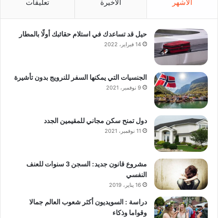
الأشهر
الأخيرة
تعليقات
حيل قد تساعدك في استلام حقائبك أولًا بالمطار
14 فبراير، 2022
الجنسيات التي يمكنها السفر للنرويج بدون تأشيرة
9 نوفمبر، 2021
دول تمنح سكن مجاني للمقيمين الجدد
11 نوفمبر، 2021
مشروع قانون جديد: السجن 3 سنوات للعنف
النفسي
16 يناير، 2019
دراسة : السويديون أكثر شعوب العالم جمالا
وقواما وذكاء