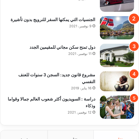
الجنسيات التي يمكنها السفر للنرويج بدون تأشيرة
9 نوفمبر، 2021
دول تمنح سكن مجاني للمقيمين الجدد
11 نوفمبر، 2021
مشروع قانون جديد: السجن 3 سنوات للعنف
النفسي
16 يناير، 2019
دراسة : السويديون أكثر شعوب العالم جمالا وقواما
وذكاء
12 نوفمبر، 2021