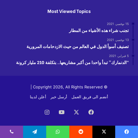
Most Viewed Topics
15 نوفمبر، 2021
تجنب شراء هذه الأشياء من المطار
13 نوفمبر، 2021
تصنيف أسوأ الدول في العالم من حيث الازدحامات المرورية
5 فبراير، 2021
“الدنمارك” تبدأ واحدا من أكبر مشاريعها.. بتكلفة 210 مليار كرونة
© Copyright 2026, All Rights Reserved |
أنضم الى فريق العمل
أرسل خبر
أعلن لدينا
فيسبوك
‫X
‫YouTube
انستقرام