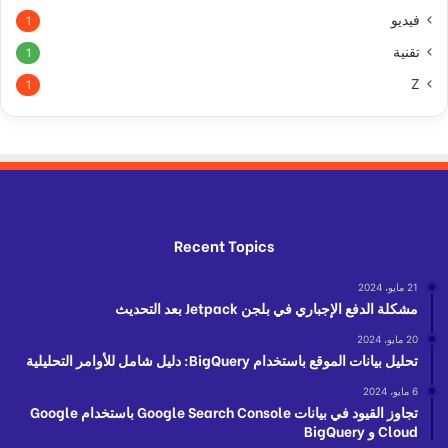
فيديو
1
تقنية
1
Z
1
Recent Topics
21 مايو، 2024
مشكلة الدفع الإجباري في بلجن Jetpack بعد التحديث
20 مايو، 2024
تحليل بيانات الموقع باستخدام BigQuery: دليل شامل للأوامر التحليلية
6 مايو، 2024
تجاوز القيود في بيانات Google Search Console باستخدام Google
Cloud و BigQuery