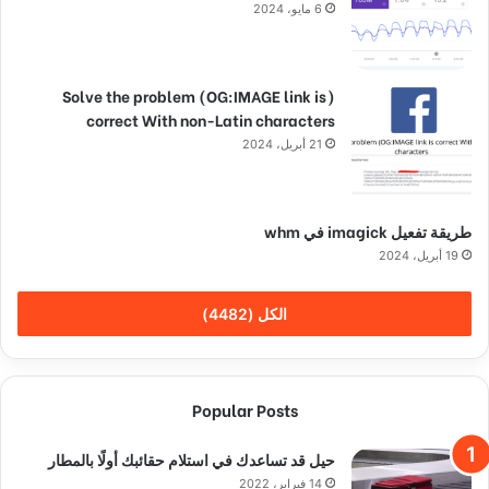
6 مايو، 2024
(Solve the problem (OG:IMAGE link is
correct With non-Latin characters
21 أبريل، 2024
طريقة تفعيل imagick في whm
19 أبريل، 2024
الكل (4482)
Popular Posts
حيل قد تساعدك في استلام حقائبك أولًا بالمطار
14 فبراير، 2022