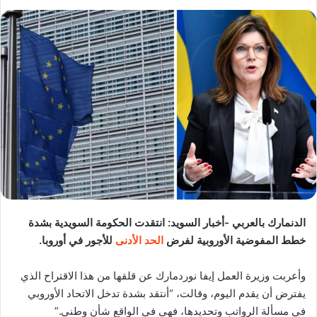
الدنمارك بالعربي -أخبار السويد: انتقدت الحكومة السويدية بشدة
خطط المفوضية الأوروبية لفرض
الحد الأدنى
للأجور في أوروبا.
وأعربت وزيرة العمل إيفا نوردمارك عن قلقها من هذا الاقتراح الذي
يفترض أن يقدم اليوم، وقالت، “أنتقد بشدة تدخل الاتحاد الأوروبي
في مسألة الرواتب وتحديدها، فهي في الواقع شأن وطني.”