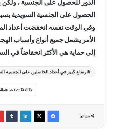
الدور للحصول على الجنسية ، ولكن يوجد ما يقارب 83 أ
الحصول على الجنسية السويدية بسبب 
وفي الوقت نفسه انخفضت أعداد المهاجرين 
الأمر يشمل جميع أنواع وأسباب الهجرة
إلى حماية هي الأكثر انخفاضاً في الس
ارتفاع كبير في أعداد الحاصلين على الجنسية الس
فيسبوك
‫X
لينكدإن
‏Tumblr
شاركها