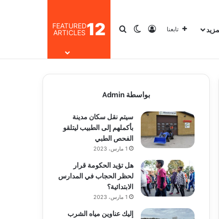
12
FEATURED
مزيد
تسجيل الدخول
بحث عن
الوضع المظلم
تابعنا
ARTICLES
بواسطة Admin
سيتم نقل سكان مدينة
بأكملهم إلى الطبيب ليتلقو
الفحص الطبي
1 مارس، 2023
هل تؤيد الحكومة قرار
لحظر الحجاب في المدارس
الابتدائية؟
1 مارس، 2023
إليك عناوين مياه الشرب