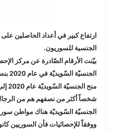
ارتفاع كبير في أعداد الحاصلين على الجنسية ا
الجنسية للسوريون.
بيّنت الأرقام الصّادرة عن مركز الإحصاء SCP ارتفاع أعداد الحاصلي
الجنسيّة السّويديّة في عام 2020 بنسبة 25% مقارنةً مع عام 2019، وقد تمّ
منح الجنسيّة السّويديّة عام 2020 إلى ثمانين ألف ومئة وخمسة وسبعين
شخصاً أكثر من نصفهم هم من الرجال،
الجنسيّة السّويديّة هناك مواطن سوري
ووفقاً للإحصائيات فأن السوريين كانو