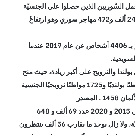
مل السّوريين الذين حصلوا على الجنسيّة
ندما
لندا والنرويج على أكبر زيادة، حيث منح
64
 يوجد ما يقارب 56 ألف ينتظرون