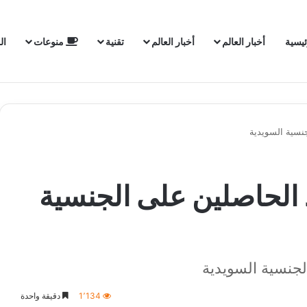
ئيسية
أخبار العالم
أخبار العالم
تقنية
منوعات
ال
جنسية السويدية
د الحاصلين على الجنسية
لجنسية السويدية
1٬134
دقيقة واحدة