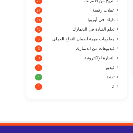
الربح من الأنترنت
71
عملات رقمية
27
دليلك في أوروبا
24
تعلم القيادة في الدنمارك
15
معلومات مهمة لضمان النجاح العملي
6
فيديوهات من الدنمارك
3
التجارة الإلكترونية
3
فيديو
1
تقنية
1
Z
1