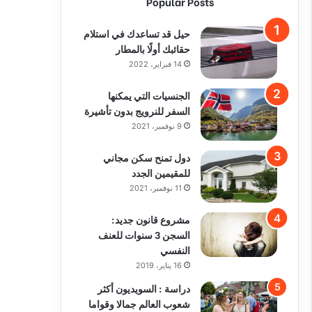
Popular Posts
حيل قد تساعدك في استلام
حقائبك أولًا بالمطار
14 فبراير، 2022
الجنسيات التي يمكنها
السفر للنرويج بدون تأشيرة
9 نوفمبر، 2021
دول تمنح سكن مجاني
للمقيمين الجدد
11 نوفمبر، 2021
مشروع قانون جديد:
السجن 3 سنوات للعنف
النفسي
16 يناير، 2019
دراسة : السويديون أكثر
شعوب العالم جمالا وقواما