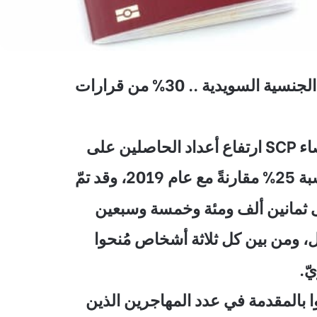
لسويدية .. 30% من قرارات
ن على
 ومن بين كل ثلاثة أشخاص مُنحوا
ّ.
ا بالمقدمة في عدد المهاجرين الذين