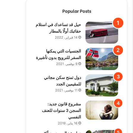
Popular Posts
حيل قد تساعدك في استلام
حقائبك أولًا بالمطار
14 فبراير، 2022
الجنسيات التي يمكنها
السفر للنرويج بدون تأشيرة
9 نوفمبر، 2021
دول تمنح سكن مجاني
للمقيمين الجدد
11 نوفمبر، 2021
مشروع قانون جديد:
السجن 3 سنوات للعنف
النفسي
16 يناير، 2019
دراسة : السويديون أكثر