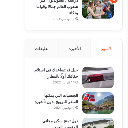
شعوب العالم جمالا وقواما
وذكاء
12 نوفمبر، 2021
الأشهر
الأخيرة
تعليقات
حيل قد تساعدك في استلام
حقائبك أولًا بالمطار
14 فبراير، 2022
الجنسيات التي يمكنها
السفر للنرويج بدون تأشيرة
9 نوفمبر، 2021
دول تمنح سكن مجاني
للمقيمين الجدد