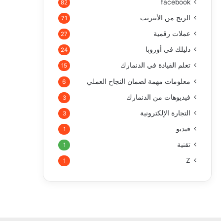
facebook
82
الربح من الأنترنت
71
عملات رقمية
27
دليلك في أوروبا
24
تعلم القيادة في الدنمارك
15
معلومات مهمة لضمان النجاح العملي
6
فيديوهات من الدنمارك
3
التجارة الإلكترونية
3
فيديو
1
تقنية
1
Z
1