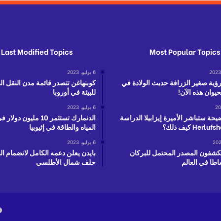
Last Modified Topics
Most Popular Topics
6 يوليو، 2023
رؤية صغير الزرافة حديث الولادة في
كوبنهاغن تتصدر قائمة مدن النقل ا
حيوان هذه الآن!
للبيئة في أوروبا
6 يوليو، 2023
يحة ستباشر الأميرة إيزابيلا الدراسة
الدنمارك تستثمر 10 مليون 
المياه والطاقة في إثيوبيا
6 يوليو، 2023
يكشفون المصدر المحتمل للبركان
بايدن يعلن دعمه الكامل لانضمام ال
اطا في العالم
حلف شمال الأطلسي