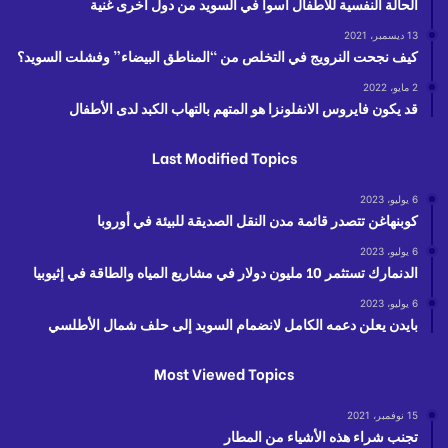
الحالة النفسية للأطفال أسوأ في السويد من دول أخرى غنية
13 ديسمبر، 2021
كيف نجحت النرويج في التخلص من “المناطق البيضاء” وفشلت السويد؟
2 مايو، 2022
قد يكون فايروس الانفلونزا هو المتهم بالتهاب الكبد لدى الأطفال
Last Modified Topics
6 يوليو، 2023
كوبنهاغن تتصدر قائمة مدن النقل الصديقة للبيئة في أوروبا
6 يوليو، 2023
الدنمارك تستثمر 10 مليون دولار في مشاريع المياه والطاقة في إثيوبيا
6 يوليو، 2023
بايدن يعلن دعمه الكامل لانضمام السويد إلى حلف شمال الأطلسي
Most Viewed Topics
15 نوفمبر، 2021
تجنب شراء هذه الأشياء من المطار