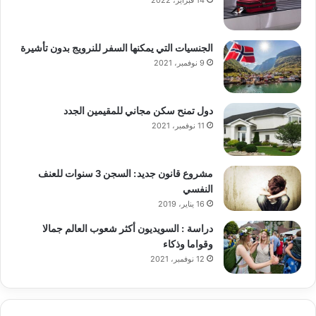
14 فبراير، 2022
الجنسيات التي يمكنها السفر للنرويج بدون تأشيرة
9 نوفمبر، 2021
دول تمنح سكن مجاني للمقيمين الجدد
11 نوفمبر، 2021
مشروع قانون جديد: السجن 3 سنوات للعنف
النفسي
16 يناير، 2019
دراسة : السويديون أكثر شعوب العالم جمالا
وقواما وذكاء
12 نوفمبر، 2021