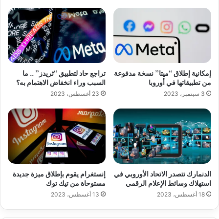
إمكانية إطلاق “ميتا” نسخة مدفوعة
تراجع حاد لتطبيق “ثريدز” .. ما
من تطبيقاتها في أوروبا
السبب وراء انخفاض الاهتمام به؟
3 سبتمبر، 2023
23 أغسطس، 2023
الدنمارك تتصدر الاتحاد الأوروبي في
إنستغرام يقوم بإطلاق ميزة جديدة
استهلاك وسائط الإعلام الرقمي
مستوحاة من تيك توك
18 أغسطس، 2023
13 أغسطس، 2023