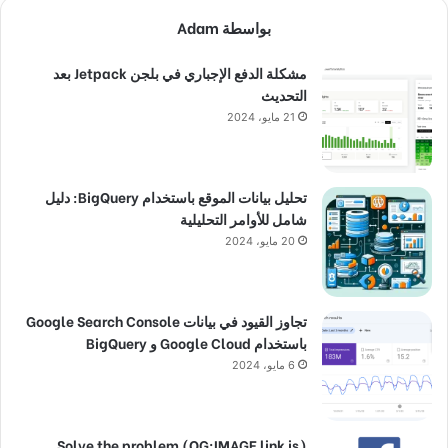
بواسطة Adam
مشكلة الدفع الإجباري في بلجن Jetpack بعد
التحديث
21 مايو، 2024
تحليل بيانات الموقع باستخدام BigQuery: دليل
شامل للأوامر التحليلية
20 مايو، 2024
تجاوز القيود في بيانات Google Search Console
باستخدام Google Cloud و BigQuery
6 مايو، 2024
(Solve the problem (OG:IMAGE link is