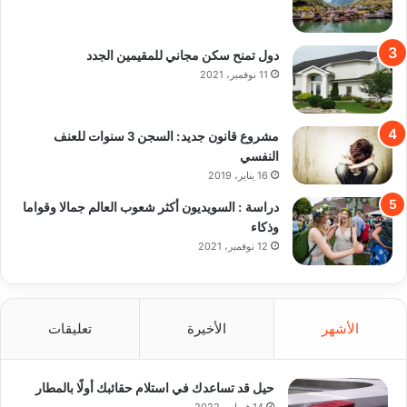
دول تمنح سكن مجاني للمقيمين الجدد
11 نوفمبر، 2021
مشروع قانون جديد: السجن 3 سنوات للعنف
النفسي
16 يناير، 2019
دراسة : السويديون أكثر شعوب العالم جمالا وقواما
وذكاء
12 نوفمبر، 2021
الأشهر
الأخيرة
تعليقات
حيل قد تساعدك في استلام حقائبك أولًا بالمطار