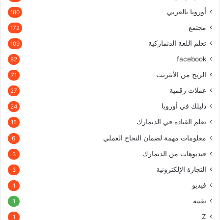
أوروبا بالعربي
180
مجتمع
172
تعلم اللغة الدنماركية
109
facebook
82
الربح من الأنترنت
71
عملات رقمية
27
دليلك في أوروبا
24
تعلم القيادة في الدنمارك
15
معلومات مهمة لضمان النجاح العملي
6
فيديوهات من الدنمارك
3
التجارة الإلكترونية
3
فيديو
1
تقنية
1
Z
1