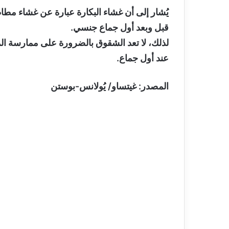
يُشار إلى أن غشاء البكارة عبارة عن غشاء 
قبل وبعد أول جماع جنسي.
لذلك، لا تعد الشقوق بالضرورة على ممارسة ال
عند أول جماع.
المصدر: غيتساو/ يُولانس-بوستن