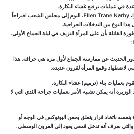
دة في عمليات ترقيع غشاء البكارة.
أرسلت وزيرة الصحة بحسب ماترجم راديو سوا، Ellen Trane Nørby، اليوم إلى مجلس الشعب اقتراحاً
 هذا النوع من التدخلات الجراحية.
رة القائلة بأن على المرأة النزيف في ليلة الجماع الأولى.
ا يدور الحديث عن ممارسة الجماع لأول مرة هي خرافة. هذا
ي لاضطهاد وقمع المرأة لقرون عديدة.
وم بعمليات بناء (ترميم) غشاء البكارة.
الوزيرة أنه يمكن تشبيه الأمر بعمليات جراحة الثدي التي لا
ء بنفسه باتخاذ قرار يتعلق بحقن البوتوكس في الوجه أو
رة والتي نعرف أنه تدخل قمعي يعود إلى القرون الوسطى.