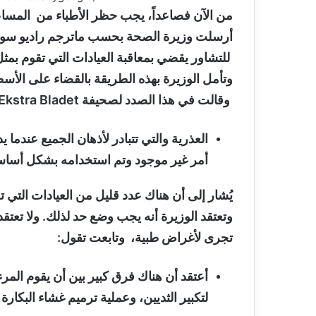
من الآن فصاعداً، يجب حظر الأطباء من المساع
للتشاور يقضي بمعاقبة العيادات التي تقوم بمثل
وتأمل الوزيرة بهذه الطريقة بالقضاء على الأسطو
وقالت في هذا الصدد لصحيفة Ekstra Bladet :
العذرية والتي تتبادر لأذهان الجميع عندم
أمر غير موجود وتم استخدامه بشكل أساس
يُشار إلى أن هناك عدد قليل من العيادات التي تق
وتعتقد الوزيرة أنه يجب وضع حد لذلك. ولا تعتقد 
تجرى لأغراض طبية، وتابعت تقول:
أعتقد أن هناك فرق كبير بين أن يقوم المر
لتكبير الثديين، وعملية ترميم غشاء البكا