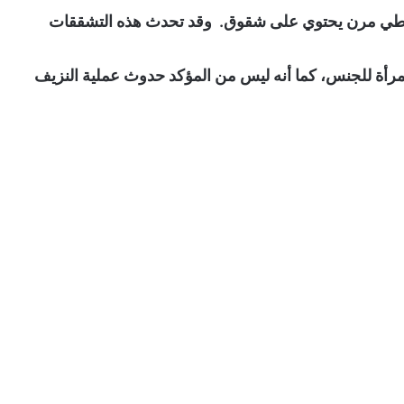
مطاطي مرن يحتوي على شقوق. وقد تحدث هذه التشققات
مرأة للجنس، كما أنه ليس من المؤكد حدوث عملية النزيف