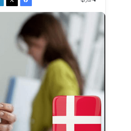
شاركها