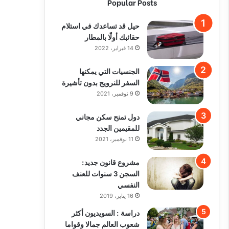
Popular Posts
حيل قد تساعدك في استلام
حقائبك أولًا بالمطار
14 فبراير، 2022
الجنسيات التي يمكنها
السفر للنرويج بدون تأشيرة
9 نوفمبر، 2021
دول تمنح سكن مجاني
للمقيمين الجدد
11 نوفمبر، 2021
مشروع قانون جديد:
السجن 3 سنوات للعنف
النفسي
16 يناير، 2019
دراسة : السويديون أكثر
شعوب العالم جمالا وقواما