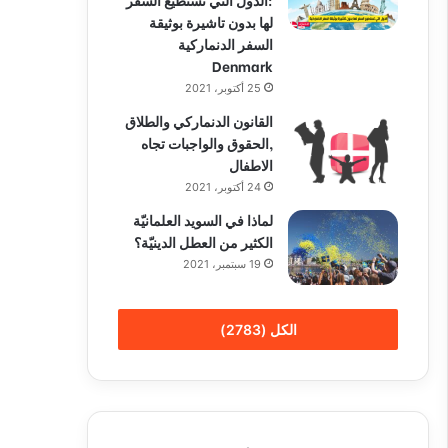
لها بدون تاشيرة بوثيقة
السفر الدنماركية
Denmark
25 أكتوبر، 2021
القانون الدنماركي والطلاق
,الحقوق والواجبات تجاه
الاطفال
24 أكتوبر، 2021
لماذا في السويد العلمانيّة
الكثير من العطل الدينيّة؟
19 سبتمبر، 2021
الكل (2783)