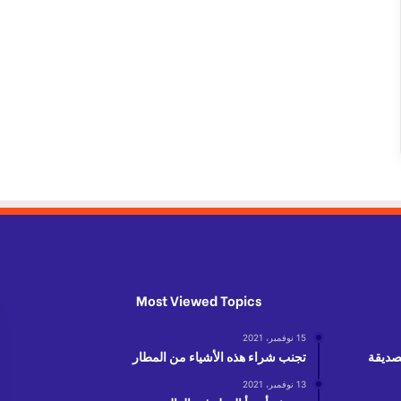
Most Viewed Topics
15 نوفمبر، 2021
لصديقة
تجنب شراء هذه الأشياء من المطار
13 نوفمبر، 2021