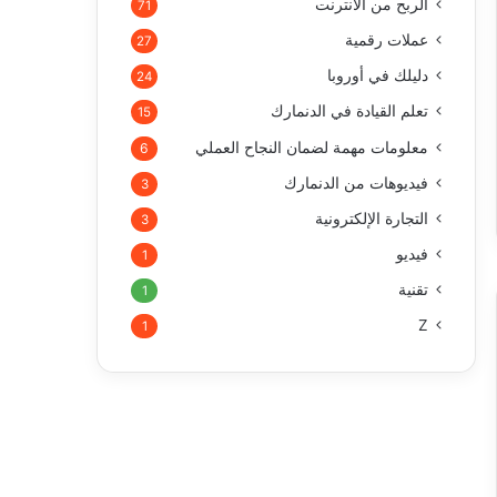
الربح من الأنترنت
71
عملات رقمية
27
دليلك في أوروبا
24
تعلم القيادة في الدنمارك
15
معلومات مهمة لضمان النجاح العملي
6
فيديوهات من الدنمارك
3
التجارة الإلكترونية
3
فيديو
1
تقنية
1
Z
1