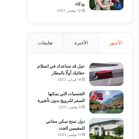
وذكاء
12 نوفمبر، 2021
الأشهر
الأخيرة
تعليقات
حيل قد تساعدك في استلام
حقائبك أولًا بالمطار
14 فبراير، 2022
الجنسيات التي يمكنها
السفر للنرويج بدون تأشيرة
9 نوفمبر، 2021
دول تمنح سكن مجاني
للمقيمين الجدد
11 نوفمبر، 2021