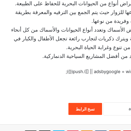
قراض أنواع من الحيوانات البحرية للحفاظ على الطبيعة.
ة فريدة من نوعها للزوار حيث يتم الجمع بين الترفيه والمعرفة بطريقة
وفريدة من نوعها.
ض الأسماك وتعدد أنواع الحيوانات والأسماك من كل أنحاء
ويترك ذكريات لتجارب رائعة تجعل الأطفال والكبار في
 تنوع وغرابة الحياة البحرية.
نسخ الرابط
بينتيريست
‏Reddit
‏VKontakte
Odnoklassniki
‫Pocket
سكايب
مشاركة عبر البريد
طباعة