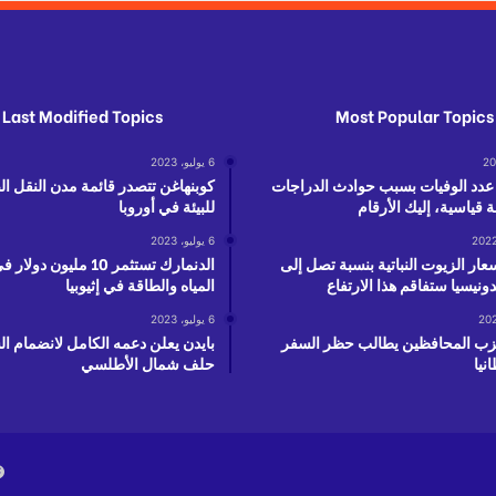
Last Modified Topics
Most Popular Topics
6 يوليو، 2023
دد الوفيات بسبب حوادث الدراجات
كوبنهاغن تتصدر قائمة مدن النقل ا
 قياسية، إليك الأرقام
للبيئة في أوروبا
6 يوليو، 2023
عار الزيوت النباتية بنسبة تصل إلى
الدنمارك تستثمر 10 مليون 
المياه والطاقة في إثيوبيا
6 يوليو، 2023
ب المحافظين يطالب حظر السفر
بايدن يعلن دعمه الكامل لانضمام ال
نيا
حلف شمال الأطلسي