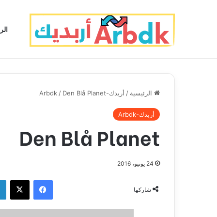
الر
الرئيسية
/
أربدك-Arbdk
Den Blå Planet
/
أربدك-Arbdk
Den Blå Planet
24 يونيو، 2016
فيسبوك
‫X
شاركها