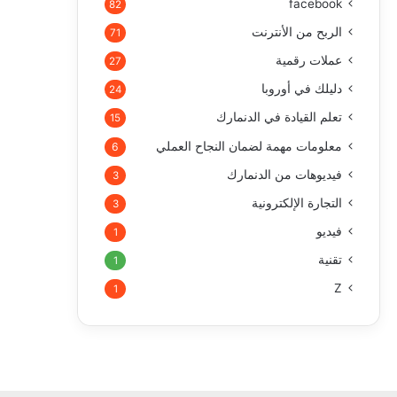
facebook
82
الربح من الأنترنت
71
عملات رقمية
27
دليلك في أوروبا
24
تعلم القيادة في الدنمارك
15
معلومات مهمة لضمان النجاح العملي
6
فيديوهات من الدنمارك
3
التجارة الإلكترونية
3
فيديو
1
تقنية
1
Z
1