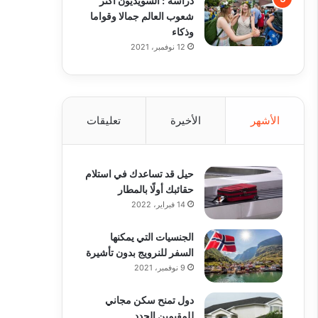
شعوب العالم جمالا وقواما
وذكاء
12 نوفمبر، 2021
الأشهر
الأخيرة
تعليقات
حيل قد تساعدك في استلام
حقائبك أولًا بالمطار
14 فبراير، 2022
الجنسيات التي يمكنها
السفر للنرويج بدون تأشيرة
9 نوفمبر، 2021
دول تمنح سكن مجاني
للمقيمين الجدد