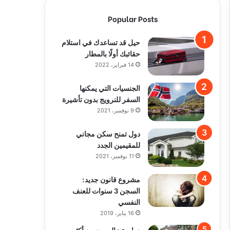
Popular Posts
حيل قد تساعدك في استلام
حقائبك أولًا بالمطار
14 فبراير، 2022
الجنسيات التي يمكنها
السفر للنرويج بدون تأشيرة
9 نوفمبر، 2021
دول تمنح سكن مجاني
للمقيمين الجدد
11 نوفمبر، 2021
مشروع قانون جديد:
السجن 3 سنوات للعنف
النفسي
16 يناير، 2019
دراسة : السويديون أكثر