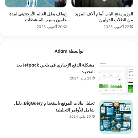
الوزير يفتح الباب أمام آلاف المزيد
إيقاف بطل العالم الأرجنتيني لمدة
من الطلاب الدوليين.
عامين بسبب المنشطات
22 أكتوبر، 2023
20 أكتوبر، 2023
بواسطة Adam
مشكلة الدفع الإجباري في بلجن Jetpack بعد
التحديث
21 مايو، 2024
تحليل بيانات الموقع باستخدام BigQuery: دليل
شامل للأوامر التحليلية
20 مايو، 2024