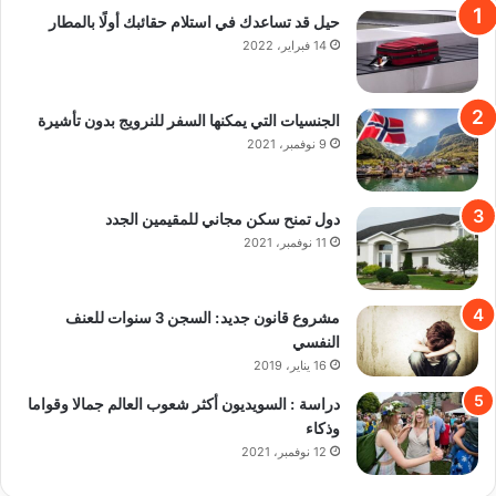
حيل قد تساعدك في استلام حقائبك أولًا بالمطار
14 فبراير، 2022
الجنسيات التي يمكنها السفر للنرويج بدون تأشيرة
9 نوفمبر، 2021
دول تمنح سكن مجاني للمقيمين الجدد
11 نوفمبر، 2021
مشروع قانون جديد: السجن 3 سنوات للعنف
النفسي
16 يناير، 2019
دراسة : السويديون أكثر شعوب العالم جمالا وقواما
وذكاء
12 نوفمبر، 2021