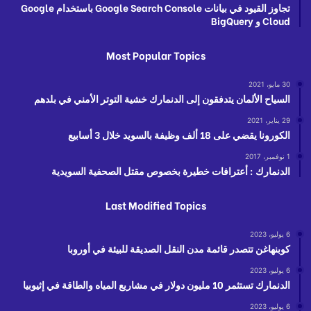
تجاوز القيود في بيانات Google Search Console باستخدام Google
Cloud و BigQuery
Most Popular Topics
30 مايو، 2021
‫‫السياح الألمان يتدفقون إلى الدنمارك خشية التوتر الأمني في بلدهم
29 يناير، 2021
الكورونا يقضي على 18 ألف وظيفة بالسويد خلال 3 أسابيع
1 نوفمبر، 2017
الدنمارك : أعترافات خطيرة بخصوص مقتل الصحفية السويدية
Last Modified Topics
6 يوليو، 2023
كوبنهاغن تتصدر قائمة مدن النقل الصديقة للبيئة في أوروبا
6 يوليو، 2023
الدنمارك تستثمر 10 مليون دولار في مشاريع المياه والطاقة في إثيوبيا
6 يوليو، 2023