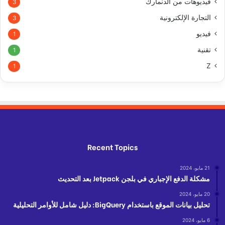
فيديوهات من الدنمارك
3
التجارة الإلكترونية
3
فيديو
1
تقنية
1
Z
1
Recent Topics
21 مايو، 2024
مشكلة الدفع الإجباري في بلجن Jetpack بعد التحديث
20 مايو، 2024
تحليل بيانات الموقع باستخدام BigQuery: دليل شامل للأوامر التحليلية
6 مايو، 2024