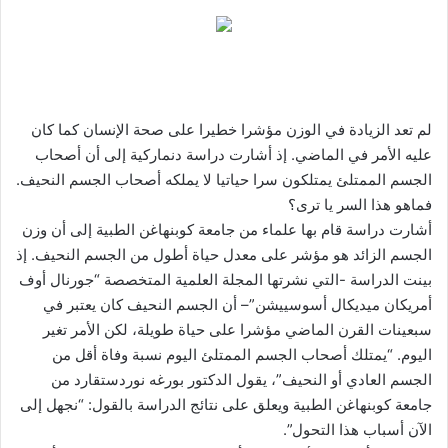
لم تعد الزيادة في الوزن مؤشرا خطيرا على صحة الإنسان كما كان
عليه الأمر في الماضي. إذ أشارت دراسة دنماركية إلى أن أصحاب
الجسم الممتلئ يمتلكون سرا حياتيا لا يملكه أصحاب الجسم النحيف.
فماهو هذا السر يا ترى؟
أشارت دراسة قام بها علماء من جامعة كوبنهاغن الطبية إلى أن وزن
الجسم الزائد هو مؤشر على معدل حياة أطول من الجسم النحيف. إذ
بينت الدراسة -التي نشرتها المجلة العلمية المتخصصة “
جورنال أوف
أمريكان ميديكال أسوسييشن”
– أن الجسم النحيف كان يعتبر في
سبعينات القرن الماضي مؤشرا على حياة طويلة، لكن الأمر تغير
اليوم. “يمتلك أصحاب الجسم الممتلئ اليوم نسبة وفاة أقل من
الجسم العادي أو النحيف”، يقول الدكتور بورغه نوردستقارد من
جامعة كوبنهاغن الطبية ويعلق على نتائج الدراسة بالقول: “نجهل إلى
الآن أسباب هذا التحول”.